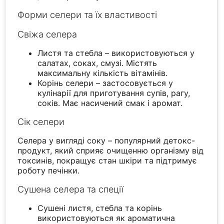
Форми селери та їх властивості
Свіжа селера
Листя та стебла – використовуються у
салатах, соках, смузі. Містять
максимальну кількість вітамінів.
Корінь селери – застосовується у
кулінарії для приготування супів, рагу,
соків. Має насичений смак і аромат.
Сік селери
Селера у вигляді соку – популярний детокс-
продукт, який сприяє очищенню організму від
токсинів, покращує стан шкіри та підтримує
роботу печінки.
Сушена селера та спеції
Сушені листя, стебла та корінь
використовуються як ароматична