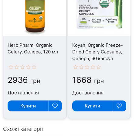
Herb Pharm, Organic
Koyah, Organic Freeze-
Celery, Селера, 120 мл
Dried Celery Capsules,
Селера, 60 капсул
2936
1668
грн
грн
Доставлення
Доставлення
Купити
Купити
Схожі категорії