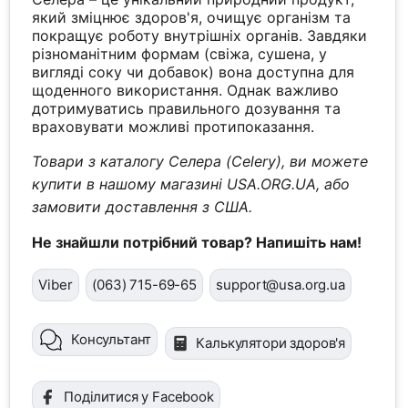
який зміцнює здоров'я, очищує організм та
покращує роботу внутрішніх органів. Завдяки
різноманітним формам (свіжа, сушена, у
вигляді соку чи добавок) вона доступна для
щоденного використання. Однак важливо
дотримуватись правильного дозування та
враховувати можливі протипоказання.
Товари з каталогу Селера (Celery), ви можете
купити в нашому магазині USA.ORG.UA, або
замовити доставлення з США.
Не знайшли потрібний товар? Напишіть нам!
Viber
(063) 715-69-65
support@usa.org.ua
Консультант
Калькулятори здоров'я
Поділитися у Facebook