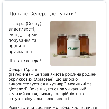
Що таке Селера, де купити?
Селера (Celery):
властивості,
склад, форми,
дозування та
правила
приймання
Що таке селера?
Селера (Apium
graveolens) – це трав'яниста рослина родини
окружкових (Apiaceae), що широко
використовується у кулінарії, медицині та
дієтології. Вона цінується за унікальний
хімічний склад, низьку калорійність та
потужні лікувальні властивості.
Різні частини рослини – стебла, корінь, листя