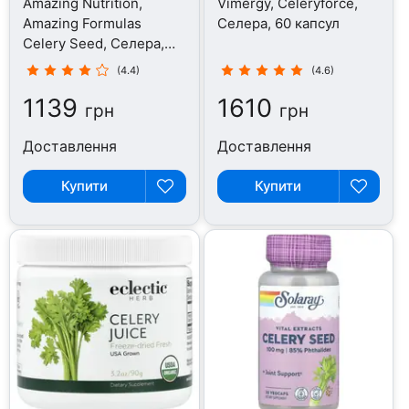
Amazing Nutrition,
Vimergy, Celeryforce,
Amazing Formulas
Селера, 60 капсул
Celery Seed, Селера,
120 капсул
(4.4)
(4.6)
1139
1610
грн
грн
Доставлення
Доставлення
Купити
Купити