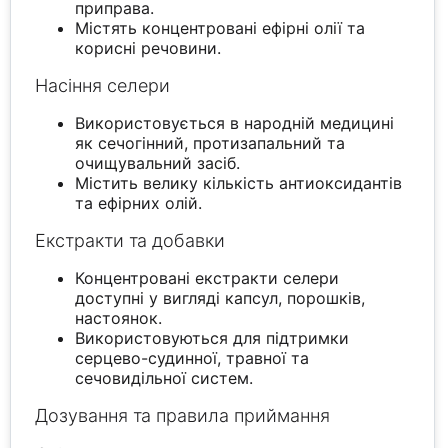
приправа.
Містять концентровані ефірні олії та
корисні речовини.
Насіння селери
Використовується в народній медицині
як сечогінний, протизапальний та
очищувальний засіб.
Містить велику кількість антиоксидантів
та ефірних олій.
Екстракти та добавки
Концентровані екстракти селери
доступні у вигляді капсул, порошків,
настоянок.
Використовуються для підтримки
серцево-судинної, травної та
сечовидільної систем.
Дозування та правила приймання