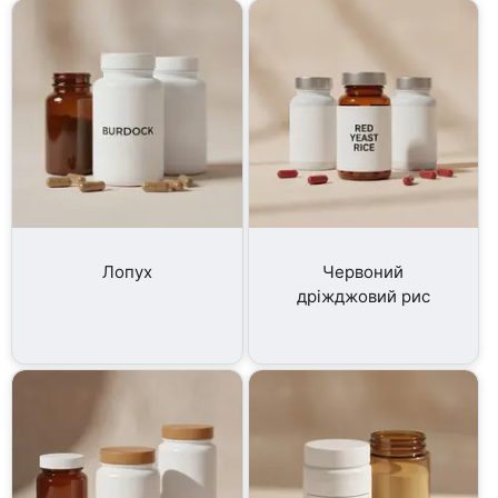
Лопух
Червоний
дріжджовий рис