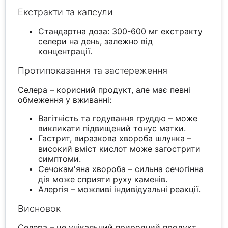
Екстракти та капсули
Стандартна доза: 300-600 мг екстракту
селери на день, залежно від
концентрації.
Протипоказання та застереження
Селера – корисний продукт, але має певні
обмеження у вживанні:
Вагітність та годування груддю – може
викликати підвищений тонус матки.
Гастрит, виразкова хвороба шлунка –
високий вміст кислот може загострити
симптоми.
Сечокам'яна хвороба – сильна сечогінна
дія може сприяти руху каменів.
Алергія – можливі індивідуальні реакції.
Висновок
Селера – це унікальний природний продукт,