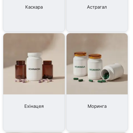
Каскара
Астрагал
Ехінацея
Моринга