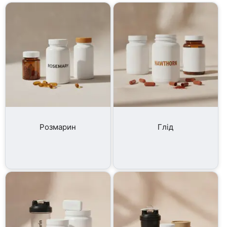
Розмарин
Глід