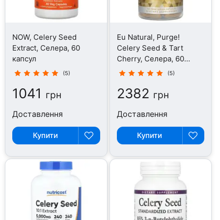
NOW, Celery Seed
Eu Natural, Purge!
Extract, Селера, 60
Celery Seed & Tart
капсул
Cherry, Селера, 60
капсул
(5)
(5)
1041
2382
грн
грн
Доставлення
Доставлення
Купити
Купити