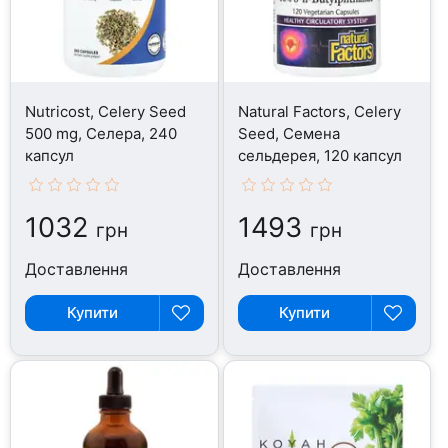
Nutricost, Celery Seed
Natural Factors, Celery
500 mg, Селера, 240
Seed, Семена
капсул
сельдерея, 120 капсул
1032
1493
грн
грн
Доставлення
Доставлення
Купити
Купити