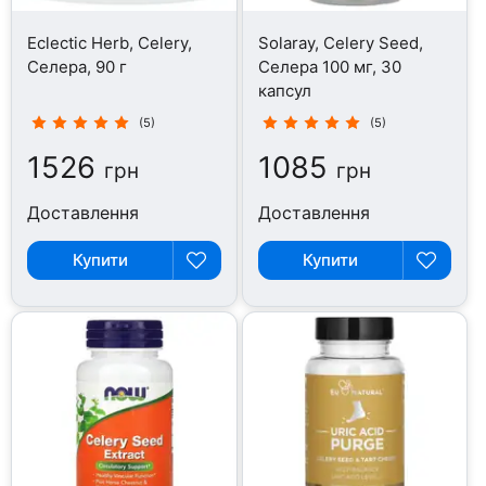
Eclectic Herb, Celery,
Solaray, Celery Seed,
Селера, 90 г
Селера 100 мг, 30
капсул
(5)
(5)
1526
1085
грн
грн
Доставлення
Доставлення
Купити
Купити