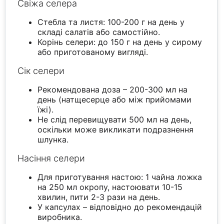
Свіжа селера
Стебла та листя: 100-200 г на день у
складі салатів або самостійно.
Корінь селери: до 150 г на день у сирому
або приготованому вигляді.
Сік селери
Рекомендована доза – 200-300 мл на
день (натщесерце або між прийомами
їжі).
Не слід перевищувати 500 мл на день,
оскільки може викликати подразнення
шлунка.
Насіння селери
Для приготування настою: 1 чайна ложка
на 250 мл окропу, настоювати 10-15
хвилин, пити 2-3 рази на день.
У капсулах – відповідно до рекомендацій
виробника.