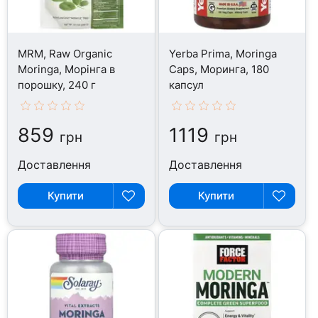
MRM, Raw Organic
Yerba Prima, Moringa
Moringa, Морінга в
Caps, Моринга, 180
порошку, 240 г
капсул
859
1119
грн
грн
Доставлення
Доставлення
Купити
Купити