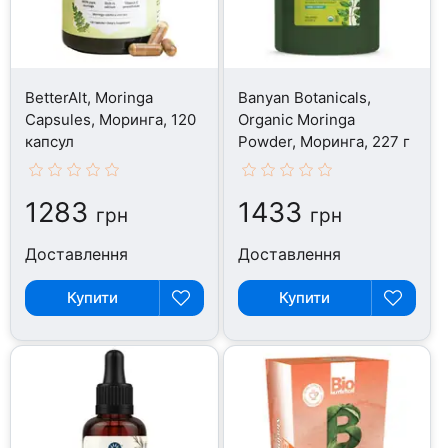
BetterAlt, Moringa
Banyan Botanicals,
Capsules, Моринга, 120
Organic Moringa
капсул
Powder, Моринга, 227 г
1283
1433
грн
грн
Доставлення
Доставлення
Купити
Купити