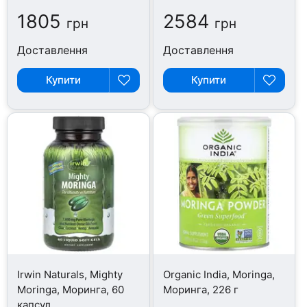
1805
2584
грн
грн
Доставлення
Доставлення
Купити
Купити
Irwin Naturals, Mighty
Organic India, Moringa,
Moringa, Моринга, 60
Моринга, 226 г
капсул