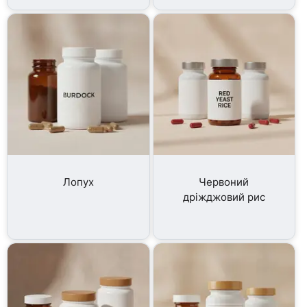
Лопух
Червоний
дріжджовий рис