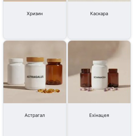
Хризин
Каскара
Астрагал
Ехінацея