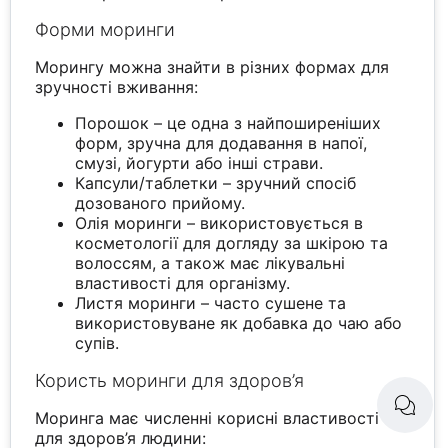
Форми моринги
Морингу можна знайти в різних формах для
зручності вживання:
Порошок – це одна з найпоширеніших
форм, зручна для додавання в напої,
смузі, йогурти або інші страви.
Капсули/таблетки – зручний спосіб
дозованого прийому.
Олія моринги – використовується в
косметології для догляду за шкірою та
волоссям, а також має лікувальні
властивості для організму.
Листя моринги – часто сушене та
використовуване як добавка до чаю або
супів.
Користь моринги для здоров’я
Моринга має численні корисні властивості
для здоров’я людини: