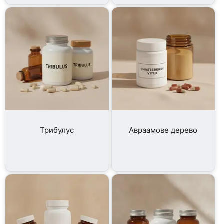
Трибулус
Авраамове дерево