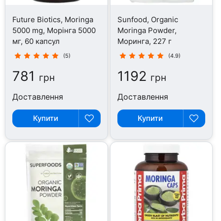
Future Biotics, Moringa
Sunfood, Organic
5000 mg, Морінга 5000
Moringa Powder,
мг, 60 капсул
Моринга, 227 г
(5)
(4.9)
781
1192
грн
грн
Доставлення
Доставлення
Купити
Купити