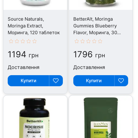
Source Naturals,
BetterAlt, Moringa
Moringa Extract,
Gummies Blueberry
Моринга, 120 таблеток
Flavor, Моринга, 30
таблеток
1194
1796
грн
грн
Доставлення
Доставлення
Купити
Купити