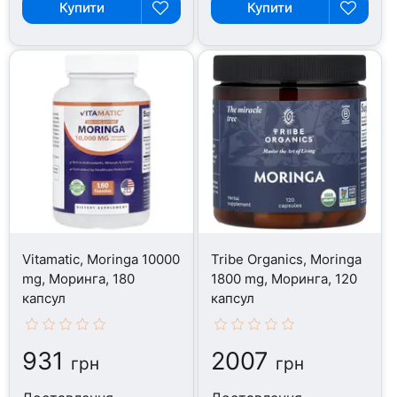
Купити
Купити
Vitamatic, Moringa 10000
Tribe Organics, Moringa
mg, Моринга, 180
1800 mg, Моринга, 120
капсул
капсул
931
2007
грн
грн