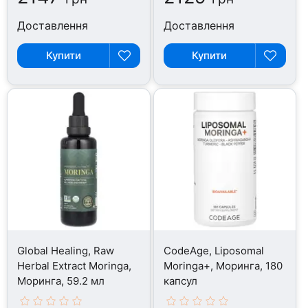
Доставлення
Доставлення
Купити
Купити
Global Healing, Raw
CodeAge, Liposomal
Herbal Extract Moringa,
Moringa+, Моринга, 180
Моринга, 59.2 мл
капсул