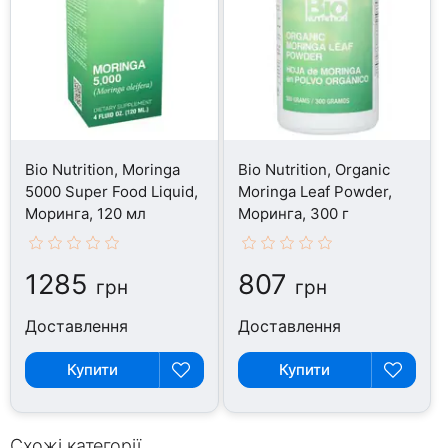
Bio Nutrition, Moringa
Bio Nutrition, Organic
5000 Super Food Liquid,
Moringa Leaf Powder,
Моринга, 120 мл
Моринга, 300 г
1285
807
грн
грн
Доставлення
Доставлення
Купити
Купити
Схожі категорії