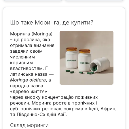
Що таке Моринга, де купити?
Моринга (Moringa)
– це рослина, яка
отримала визнання
завдяки своїм
численним
корисним
властивостям. Її
латинська назва —
Moringa oleifera
, а
народна назва
«дерево життя»
через високу концентрацію поживних
речовин. Моринга росте в тропічних і
субтропічних регіонах, зокрема в Індії, Африці
та Південно-Східній Азії.
Склад моринги