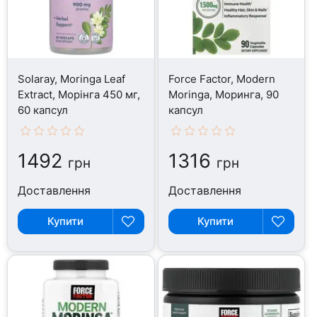
Solaray, Moringa Leaf
Force Factor, Modern
Extract, Морінга 450 мг,
Moringa, Моринга, 90
60 капсул
капсул
1492
1316
грн
грн
Доставлення
Доставлення
Купити
Купити