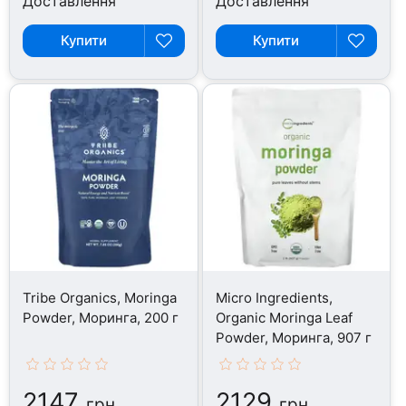
Доставлення
Доставлення
Купити
Купити
Tribe Organics, Moringa
Micro Ingredients,
Powder, Моринга, 200 г
Organic Moringa Leaf
Powder, Моринга, 907 г
2147
2129
грн
грн