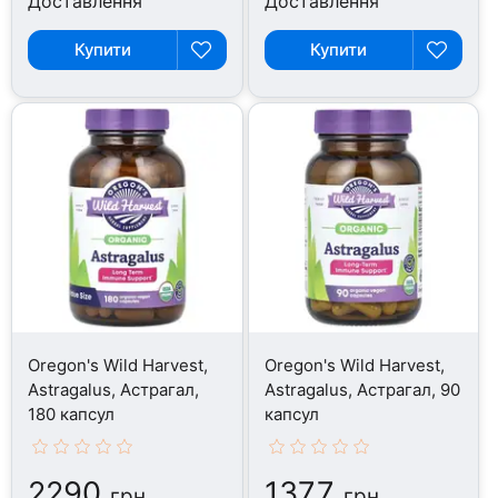
Доставлення
Доставлення
Купити
Купити
Oregon's Wild Harvest,
Oregon's Wild Harvest,
Astragalus, Астрагал,
Astragalus, Астрагал, 90
180 капсул
капсул
2290
1377
грн
грн