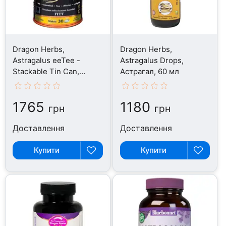
Dragon Herbs,
Dragon Herbs,
Astragalus eeTee -
Astragalus Drops,
Stackable Tin Can,
Астрагал, 60 мл
Астрагал, 60 г
1765
1180
грн
грн
Доставлення
Доставлення
Купити
Купити