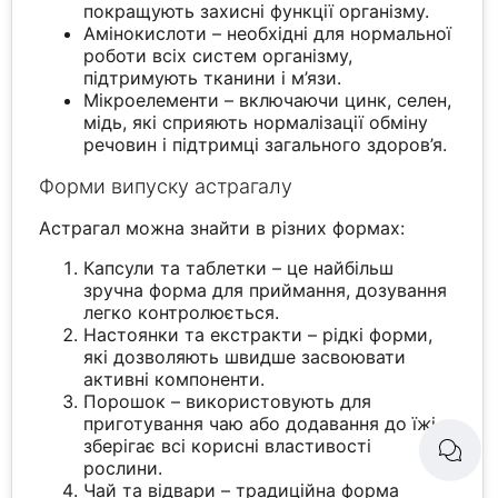
покращують захисні функції організму.
Амінокислоти – необхідні для нормальної
роботи всіх систем організму,
підтримують тканини і м’язи.
Мікроелементи – включаючи цинк, селен,
мідь, які сприяють нормалізації обміну
речовин і підтримці загального здоров’я.
Форми випуску астрагалу
Астрагал можна знайти в різних формах:
Капсули та таблетки – це найбільш
зручна форма для приймання, дозування
легко контролюється.
Настоянки та екстракти – рідкі форми,
які дозволяють швидше засвоювати
активні компоненти.
Порошок – використовують для
приготування чаю або додавання до їжі,
зберігає всі корисні властивості
рослини.
Чай та відвари – традиційна форма