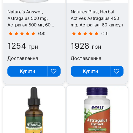
Nature's Answer,
Natures Plus, Herbal
Astragalus 500 mg,
Actives Astragalus 450
Астрагал 500 мг, 60
mg, Астрагал, 60 капсул
капсул
(4.6)
(4.8)
1254
1928
грн
грн
Доставлення
Доставлення
Купити
Купити