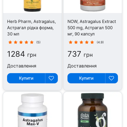
Herb Pharm, Astragalus,
NOW, Astragalus Extract
Астрагал рідка форма,
500 mg, Астрагал 500
30 мл
мг, 90 капсул
(5)
(4.9)
1284
737
грн
грн
Доставлення
Доставлення
Купити
Купити