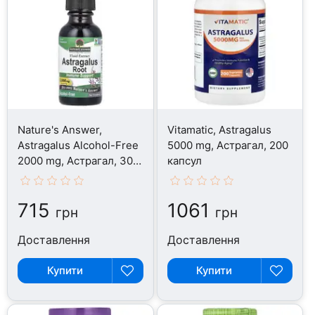
Nature's Answer,
Vitamatic, Astragalus
Astragalus Alcohol-Free
5000 mg, Астрагал, 200
2000 mg, Астрагал, 30
капсул
мл
715
1061
грн
грн
Доставлення
Доставлення
Купити
Купити