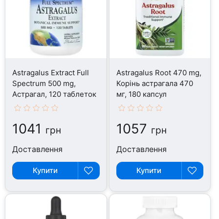
Astragalus Extract Full
Astragalus Root 470 mg,
Spectrum 500 mg,
Корінь астрагала 470
Астрагал, 120 таблеток
мг, 180 капсул
1041
1057
грн
грн
Доставлення
Доставлення
Купити
Купити