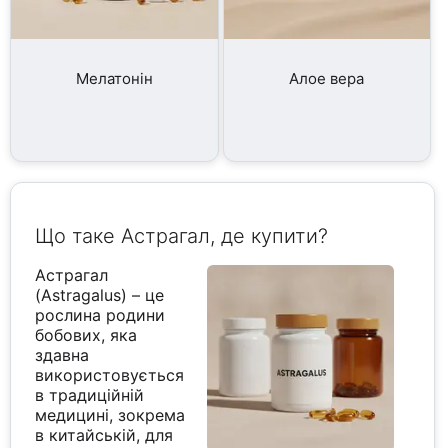
Мелатонін
Алое вера
Що таке Астрагал, де купити?
Астрагал
(Astragalus) – це
рослина родини
бобових, яка
здавна
використовується
в традиційній
медицині, зокрема
в китайській, для