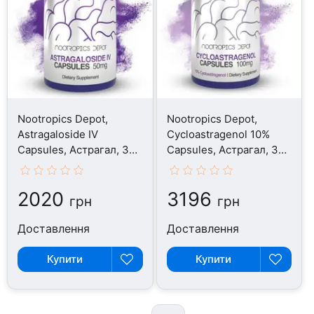
Nootropics Depot,
Nootropics Depot,
Astragaloside IV
Cycloastragenol 10%
Capsules, Астрагал, 30
Capsules, Астрагал, 30
капсул
капсул
2020
3196
грн
грн
Доставлення
Доставлення
Купити
Купити