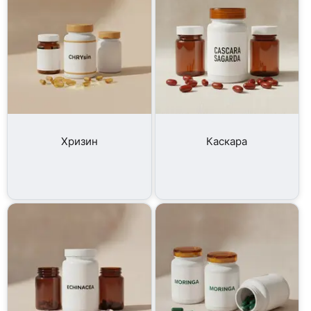
Хризин
Каскара