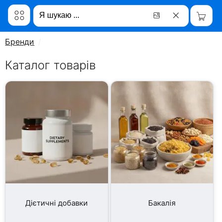
Бренди
Каталог товарів
Дієтичні добавки
Бакалія