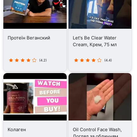
Протеїн Веганский
Let's Be Clear Water
Cream, Крем, 75 мл
(4.2)
(4.4)
Колаген
Oil Control Face Wash,
Догляд за обличчям,