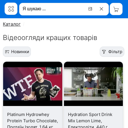
Каталог
Відеоогляди кращих товарів
Новинки
Фільтр
Platinum Hydrowhey
Hydration Sport Drink
Protein Turbo Chocolate,
Mix Lemon Lime,
Протеїн Ізолят, 1.64 кг
Електроліти, 440 г