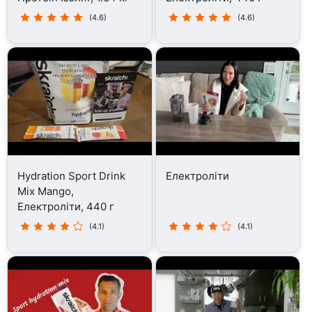
(4.6)
(4.6)
Hydration Sport Drink
Електроліти
Mix Mango,
Електроліти, 440 г
(4.1)
(4.1)