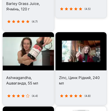
Barley Grass Juice,
Ячмінь, 120 г
(4.5)
(4.7)
Ashwagandha,
Zinc, Цинк Рідкий, 240
Ашваганда, 55 мл
мл
(4.4)
(4.8)