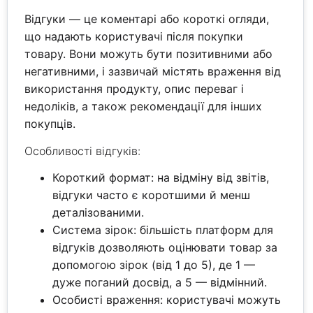
Відгуки — це коментарі або короткі огляди,
що надають користувачі після покупки
товару. Вони можуть бути позитивними або
негативними, і зазвичай містять враження від
використання продукту, опис переваг і
недоліків, а також рекомендації для інших
покупців.
Особливості відгуків:
Короткий формат: на відміну від звітів,
відгуки часто є коротшими й менш
деталізованими.
Система зірок: більшість платформ для
відгуків дозволяють оцінювати товар за
допомогою зірок (від 1 до 5), де 1 —
дуже поганий досвід, а 5 — відмінний.
Особисті враження: користувачі можуть