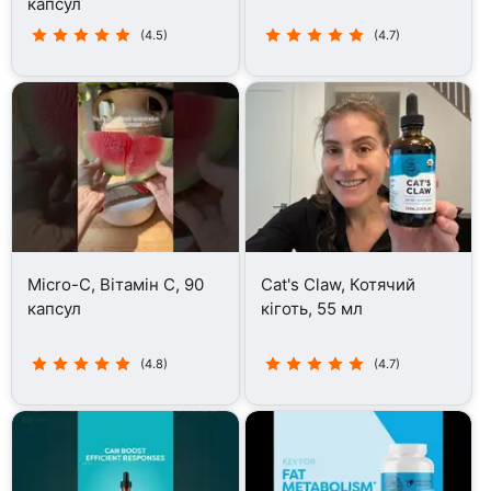
капсул
(4.5)
(4.7)
Micro-C, Вітамін C, 90
Cat's Claw, Котячий
капсул
кіготь, 55 мл
(4.8)
(4.7)