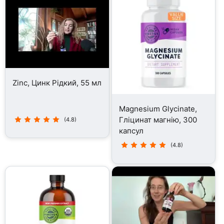
Zinc, Цинк Рідкий, 55 мл
Magnesium Glycinate,
Гліцинат магнію, 300
(4.8)
капсул
(4.8)