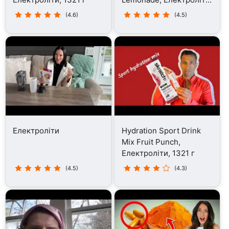
1321 г
(4.6)
(4.5)
Електроліти
Hydration Sport Drink
Mix Fruit Punch,
Електроліти, 1321 г
(4.5)
(4.3)