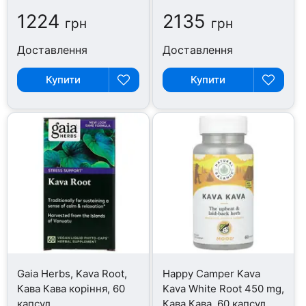
1224
2135
грн
грн
Доставлення
Доставлення
Купити
Купити
Gaia Herbs, Kava Root,
Happy Camper Kava
Кава Кава коріння, 60
Kava White Root 450 mg,
капсул
Кава Кава, 60 капсул