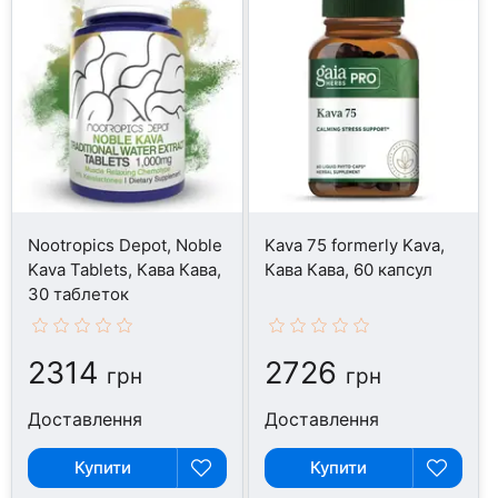
Nootropics Depot, Noble
Kava 75 formerly Kava,
Kava Tablets, Кава Кава,
Кава Кава, 60 капсул
30 таблеток
2314
2726
грн
грн
Доставлення
Доставлення
Купити
Купити