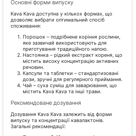
Основні форми випуску
Kava Kava доступна у кількох формах, що
дозволяє вибрати оптимальний спосіб
споживання:
Порошок – подрібнене коріння рослини,
яке зазвичай використовують для
приготування традиційного напою.
Настоянка – рідкий екстракт кореня, що
містить високу концентрацію активних
речовин.
Капсули та таблетки – стандартизовані
дози, зручні для регулярного приймання.
Чай – суха суміш для заварювання, що
містить Kava Kava та інші трави.
Рекомендоване дозування
Дозування Kava Kava залежить від форми
випуску та концентрації кавалактонів.
Загальні рекомендації: