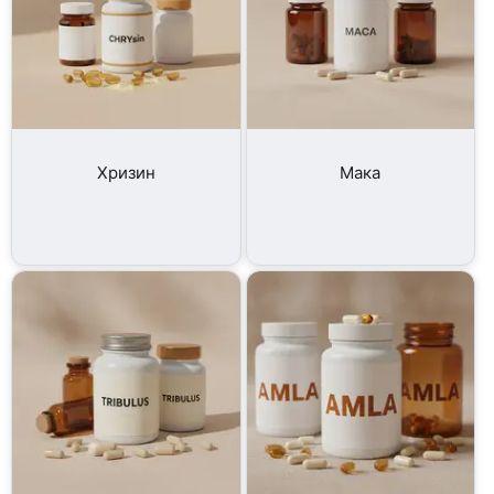
Хризин
Мака