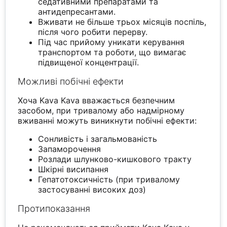
седативними препаратами та
антидепресантами.
Вживати не більше трьох місяців поспіль,
після чого робити перерву.
Під час прийому уникати керування
транспортом та роботи, що вимагає
підвищеної концентрації.
Можливі побічні ефекти
Хоча Kava Kava вважається безпечним
засобом, при тривалому або надмірному
вживанні можуть виникнути побічні ефекти:
Сонливість і загальмованість
Запаморочення
Розлади шлунково-кишкового тракту
Шкірні висипання
Гепатотоксичність (при тривалому
застосуванні високих доз)
Протипоказання