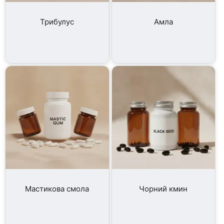
Трибулус
Амла
Мастикова смола
Чорний кмин