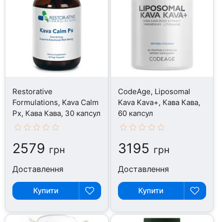
Restorative
CodeAge, Liposomal
Formulations, Kava Calm
Kava Kava+, Кава Кава,
Px, Кава Кава, 30 капсул
60 капсул
2579
3195
грн
грн
Доставлення
Доставлення
Купити
Купити