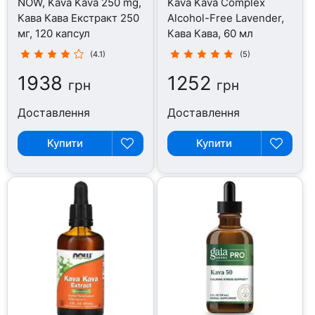
NOW, Kava Kava 250 mg,
Kava Kava Complex
Кава Кава Екстракт 250
Alcohol-Free Lavender,
мг, 120 капсул
Кава Кава, 60 мл
(4.1)
(5)
1938
1252
грн
грн
Доставлення
Доставлення
Купити
Купити