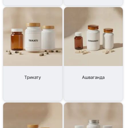
Трикату
Ашваганда