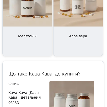
Мелатонін
Алое вера
Що таке Кава Кава, де купити?
Опис
Kava Kava (Кава
Кава): детальний
огляд