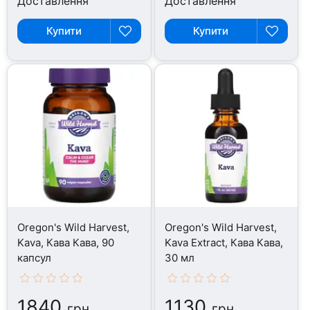
Доставлення
Доставлення
Купити
Купити
Oregon's Wild Harvest,
Oregon's Wild Harvest,
Kava, Кава Кава, 90
Kava Extract, Кава Кава,
капсул
30 мл
1840
1130
грн
грн