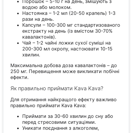
Порошок – 5-10 г на день, змішують з
водою або молоком.
Настоянка – 1-2 мл (20-50 крапель) 1-3
рази на день.
Капсули – 100-300 мг стандартизованого
екстракту на день (із вмістом 30-70%
кавалактонів).
Чай – 1-2 чайні ложки сухої суміші на
200-300 мл окропу, настоювати 10-15
хвилин.
Максимальна добова доза кавалактонів – до
250 мг. Перевищення може викликати побічні
ефекти.
Як правильно приймати Kava Kava?
Для отримання найкращого ефекту важливо
правильно приймати Kava Kava:
Приймати за 30-60 хвилин до сну або
перед стресовими ситуаціями.
Уникати поєднання з алкоголем,