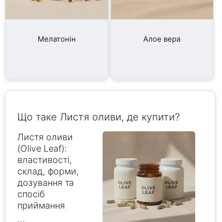
Мелатонін
Алое вера
Що таке Листя оливи, де купити?
Листя оливи
(Olive Leaf):
властивості,
склад, форми,
дозування та
спосіб
приймання