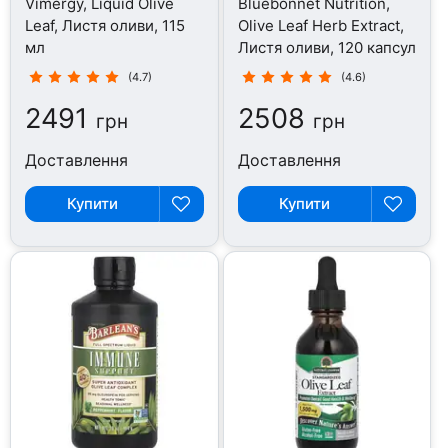
Vimergy, Liquid Olive
Bluebonnet Nutrition,
Leaf, Листя оливи, 115
Olive Leaf Herb Extract,
мл
Листя оливи, 120 капсул
(4.7)
(4.6)
2491
2508
грн
грн
Доставлення
Доставлення
Купити
Купити