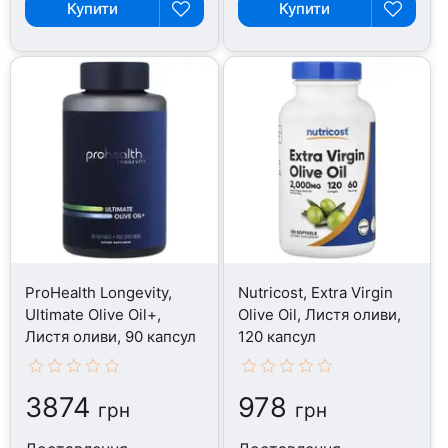
Купити
Купити
ProHealth Longevity,
Nutricost, Extra Virgin
Ultimate Olive Oil+,
Olive Oil, Листя оливи,
Листя оливи, 90 капсул
120 капсул
3874
978
грн
грн