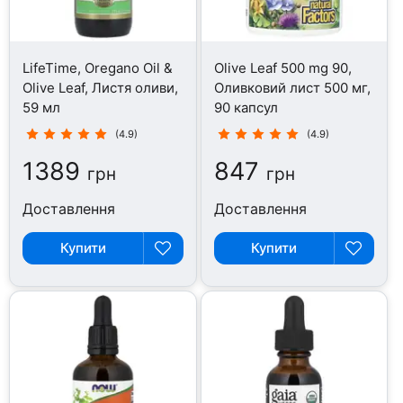
LifeTime, Oregano Oil &
Olive Leaf 500 mg 90,
Olive Leaf, Листя оливи,
Оливковий лист 500 мг,
59 мл
90 капсул
(4.9)
(4.9)
1389
847
грн
грн
Доставлення
Доставлення
Купити
Купити