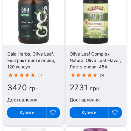
Gaia Herbs, Olive Leaf,
Olive Leaf Complex
Екстракт листя оливи,
Natural Olive Leaf Flavor,
120 капсул
Листя оливи, 454 г
(5)
(5)
3470
2731
грн
грн
Доставлення
Доставлення
Купити
Купити