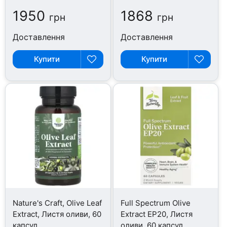
1950
1868
грн
грн
Доставлення
Доставлення
Купити
Купити
Nature's Craft, Olive Leaf
Full Spectrum Olive
Extract, Листя оливи, 60
Extract EP20, Листя
капсул
оливи, 60 капсул