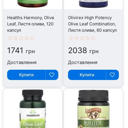
Healths Harmony, Olive
Olivirex High Potency
Leaf, Листя оливи, 120
Olive Leaf Combination,
капсул
Листя оливи, 60 капсул
1741
2038
грн
грн
Доставлення
Доставлення
Купити
Купити