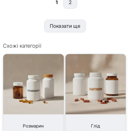
1
2
Показати ще
Схожі категорії
Розмарин
Глід