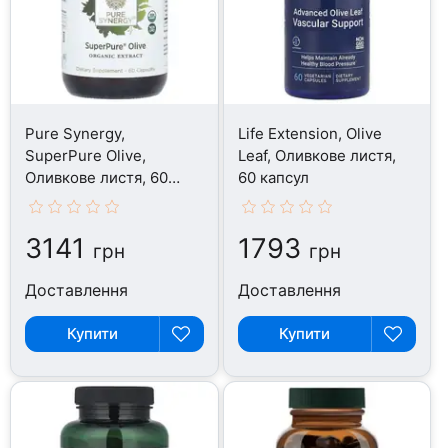
Pure Synergy,
Life Extension, Olive
SuperPure Olive,
Leaf, Оливкове листя,
Оливкове листя, 60
60 капсул
капсул
3141
1793
грн
грн
Доставлення
Доставлення
Купити
Купити