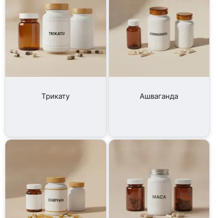
Трикату
Ашваганда