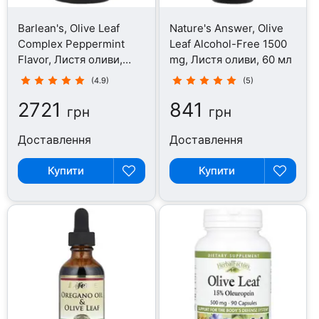
Barlean's, Olive Leaf
Nature's Answer, Olive
Complex Peppermint
Leaf Alcohol-Free 1500
Flavor, Листя оливи,
mg, Листя оливи, 60 мл
454 г
(4.9)
(5)
2721
841
грн
грн
Доставлення
Доставлення
Купити
Купити