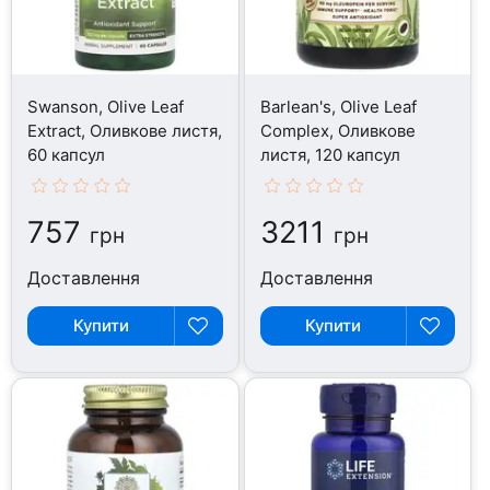
Swanson, Olive Leaf
Barlean's, Olive Leaf
Extract, Оливкове листя,
Complex, Оливкове
60 капсул
листя, 120 капсул
757
3211
грн
грн
Доставлення
Доставлення
Купити
Купити