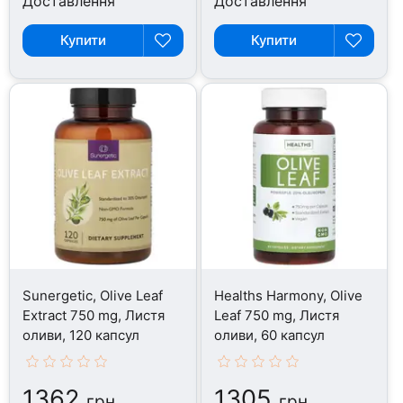
Доставлення
Доставлення
Купити
Купити
Sunergetic, Olive Leaf
Healths Harmony, Olive
Extract 750 mg, Листя
Leaf 750 mg, Листя
оливи, 120 капсул
оливи, 60 капсул
1362
1305
грн
грн