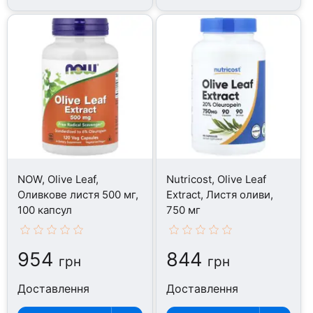
NOW, Olive Leaf,
Nutricost, Olive Leaf
Оливкове листя 500 мг,
Extract, Листя оливи,
100 капсул
750 мг
954
844
грн
грн
Доставлення
Доставлення