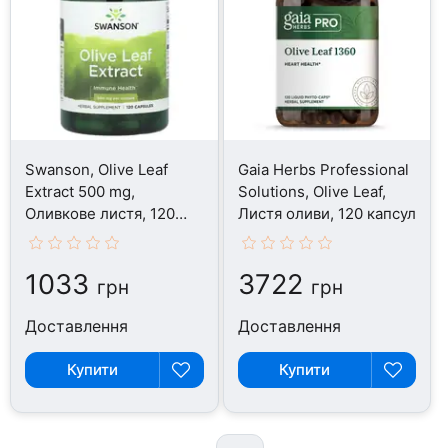
Swanson, Olive Leaf
Gaia Herbs Professional
Extract 500 mg,
Solutions, Olive Leaf,
Оливкове листя, 120
Листя оливи, 120 капсул
капсул
1033
3722
грн
грн
Доставлення
Доставлення
Купити
Купити