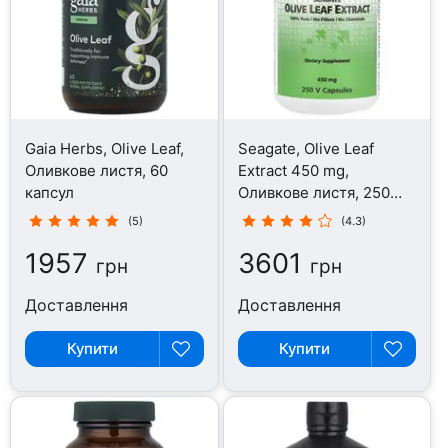
Gaia Herbs, Olive Leaf,
Seagate, Olive Leaf
Оливкове листя, 60
Extract 450 mg,
капсул
Оливкове листя, 250
капсул
(5)
(4.3)
1957
3601
грн
грн
Доставлення
Доставлення
Купити
Купити