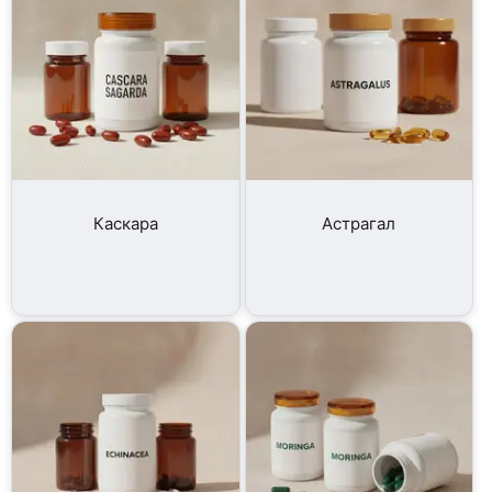
Каскара
Астрагал