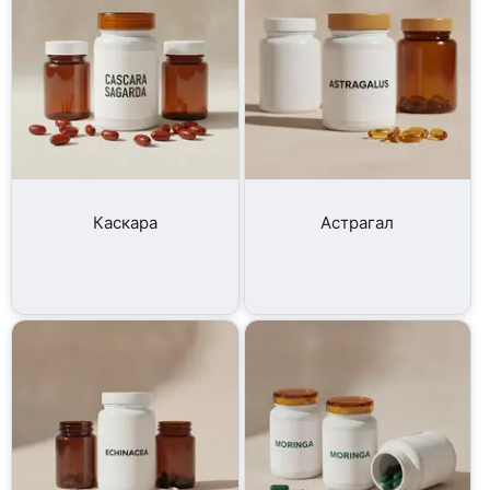
Каскара
Астрагал