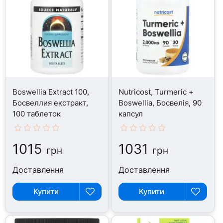
Boswellia Extract 100,
Nutricost, Turmeric +
Босвеллия екстракт,
Boswellia, Босвелія, 90
100 таблеток
капсул
1015
1031
грн
грн
Доставлення
Доставлення
Купити
Купити