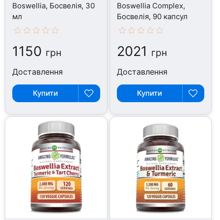
Boswellia, Босвелія, 30
Boswellia Complex,
мл
Босвелія, 90 капсул
1150
2021
грн
грн
Доставлення
Доставлення
Купити
Купити