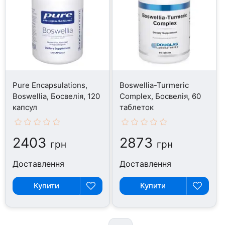
Pure Encapsulations,
Boswellia-Turmeric
Boswellia, Босвелія, 120
Complex, Босвелія, 60
капсул
таблеток
2403
2873
грн
грн
Доставлення
Доставлення
Купити
Купити