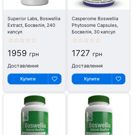
Superior Labs, Boswellia
Casperome Boswellia
Extract, Босвелія, 240
Phytosome Capsules,
капсул
Босвелія, 30 капсул
1959
1727
грн
грн
Доставлення
Доставлення
Купити
Купити