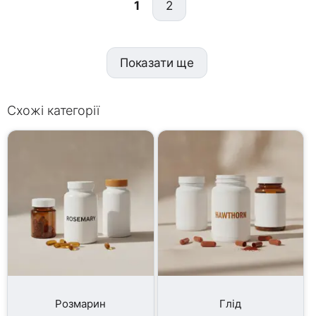
1
2
Показати ще
Схожі категорії
Розмарин
Глід