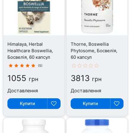
Himalaya, Herbal
Thorne, Boswellia
Healthcare Boswellia,
Phytosome, Босвелія,
Босвелія, 60 капсул
60 капсул
(5)
1055
3813
грн
грн
Доставлення
Доставлення
Купити
Купити