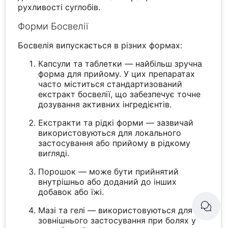
рухливості суглобів.
Форми Босвелії
Босвелія випускається в різних формах:
Капсули та таблетки — найбільш зручна
форма для прийому. У цих препаратах
часто міститься стандартизований
екстракт босвелії, що забезпечує точне
дозування активних інгредієнтів.
Екстракти та рідкі форми — зазвичай
використовуються для локального
застосування або прийому в рідкому
вигляді.
Порошок — може бути прийнятий
внутрішньо або доданий до інших
добавок або їжі.
Мазі та гелі — використовуються для
зовнішнього застосування при болях у