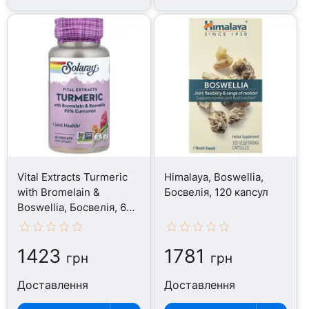
Vital Extracts Turmeric
Himalaya, Boswellia,
with Bromelain &
Босвелія, 120 капсул
Boswellia, Босвелія, 60
капсул
1423
1781
грн
грн
Доставлення
Доставлення