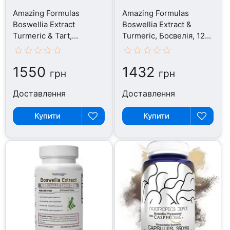
Amazing Formulas
Amazing Formulas
Boswellia Extract
Boswellia Extract &
Turmeric & Tart,
Turmeric, Босвелія, 120
Босвелія, 120 капсул
капсул
1550
1432
грн
грн
Доставлення
Доставлення
Купити
Купити