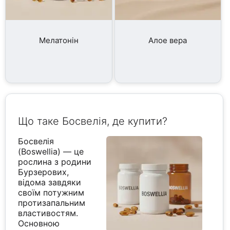
Мелатонін
Алое вера
Що таке Босвелія, де купити?
Босвелія
(Boswellia) — це
рослина з родини
Бурзерових,
відома завдяки
своїм потужним
протизапальним
властивостям.
Основною