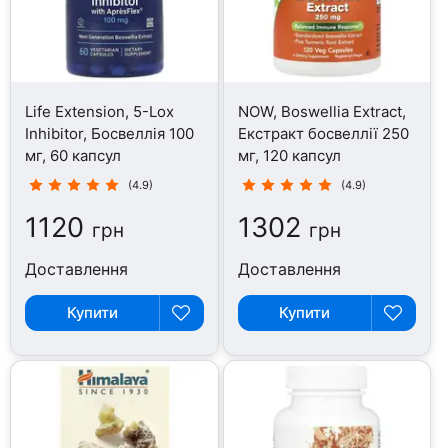
Life Extension, 5-Lox
NOW, Boswellia Extract,
Inhibitor, Босвеллія 100
Екстракт босвеллії 250
мг, 60 капсул
мг, 120 капсул
(4.9)
(4.9)
1120
1302
грн
грн
Доставлення
Доставлення
Купити
Купити