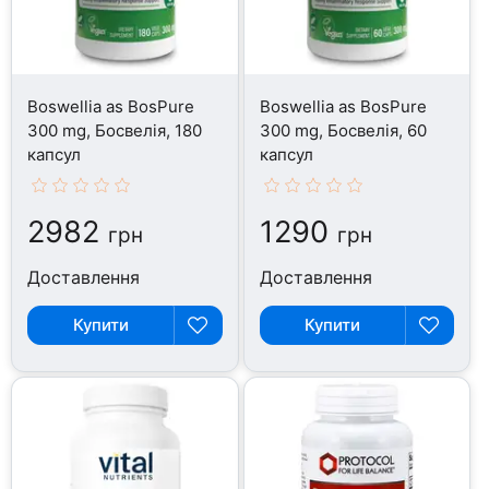
Boswellia as BosPure
Boswellia as BosPure
300 mg, Босвелія, 180
300 mg, Босвелія, 60
капсул
капсул
2982
1290
грн
грн
Доставлення
Доставлення
Купити
Купити