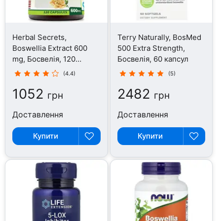
Herbal Secrets,
Terry Naturally, BosMed
Boswellia Extract 600
500 Extra Strength,
mg, Босвелія, 120
Босвелія, 60 капсул
капсул
(4.4)
(5)
1052
2482
грн
грн
Доставлення
Доставлення
Купити
Купити