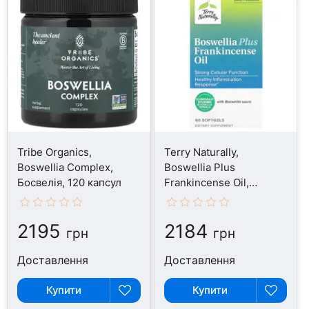
Tribe Organics,
Terry Naturally,
Boswellia Complex,
Boswellia Plus
Босвелія, 120 капсул
Frankincense Oil,
Босвелія, 60 капсул
2195
2184
грн
грн
Доставлення
Доставлення
Купити
Купити