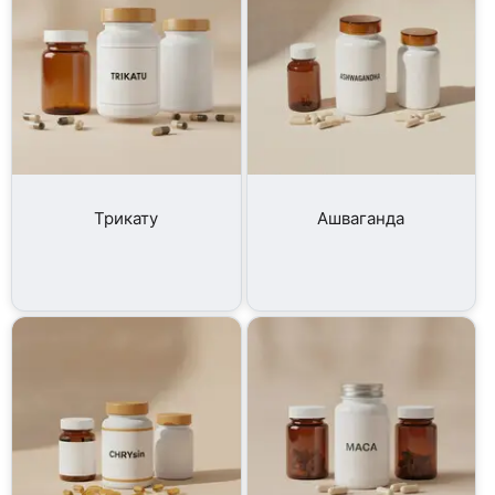
Трикату
Ашваганда