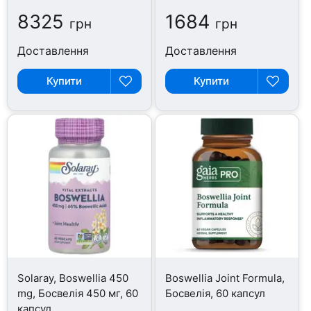
8325
1684
грн
грн
Доставлення
Доставлення
Купити
Купити
Solaray, Boswellia 450
Boswellia Joint Formula,
mg, Босвелія 450 мг, 60
Босвелія, 60 капсул
капсул