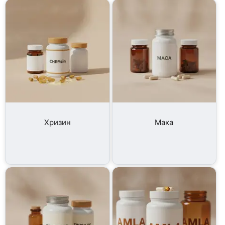
Хризин
Мака