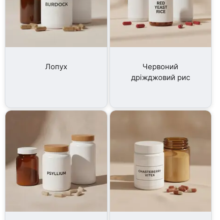
Лопух
Червоний
дріжджовий рис