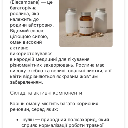
(Elecampane) — це
багаторічна
рослина, яка
належить до
родини айстрових.
Відомий своєю
цілющою силою,
оман високий
активно
використовувався
в народній медицині для лікування
різноманітних захворювань. Рослина має
високу стебло та великі, овальні листки, а її
квіти відрізняються яскравим жовтим
забарвленням.
Склад та активні компоненти
Корінь оману містить багато корисних
речовин, серед яких:
Інулін — природний полісахарид, який
сприяє нормалізації роботи травної