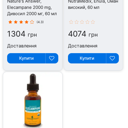
Nature's Answer,
NutraMedix, Enula, Оман
Elecampane 2000 mg,
високий, 60 мл
Дивосил 2000 мг, 60 мл
(4.3)
1304
4074
грн
грн
Доставлення
Доставлення
Купити
Купити