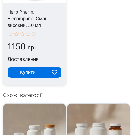
Herb Pharm,
Elecampane, Оман
високий, 30 мл
1150
грн
Доставлення
Купити
Схожі категорії