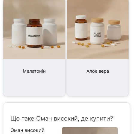
Мелатонін
Алое вера
Що таке Оман високий, де купити?
Оман високий