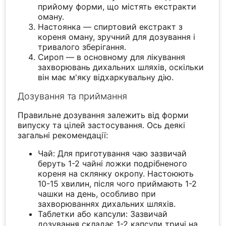
прийому форми, що містять екстракти
оману.
Настоянка — спиртовий екстракт з
кореня оману, зручний для дозування і
тривалого зберігання.
Сироп — в основному для лікування
захворювань дихальних шляхів, оскільки
він має м'яку відхаркувальну дію.
Дозування та приймання
Правильне дозування залежить від форми
випуску та цілей застосування. Ось деякі
загальні рекомендації:
Чай: Для приготування чаю зазвичай
беруть 1-2 чайні ложки подрібненого
кореня на склянку окропу. Настоюють
10-15 хвилин, після чого приймають 1-2
чашки на день, особливо при
захворюваннях дихальних шляхів.
Таблетки або капсули: Зазвичай
дозування складає 1-2 капсули тричі на