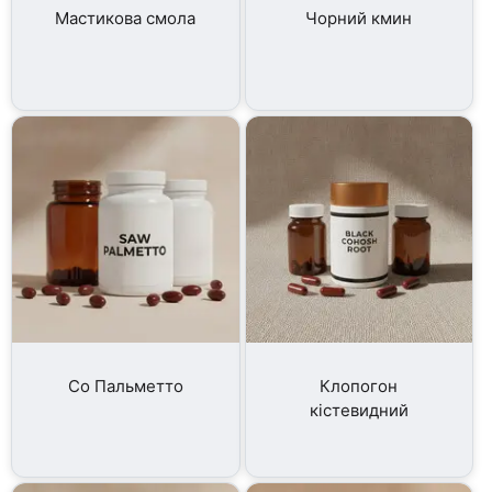
Мастикова смола
Чорний кмин
Со Пальметто
Клопогон
кістевидний