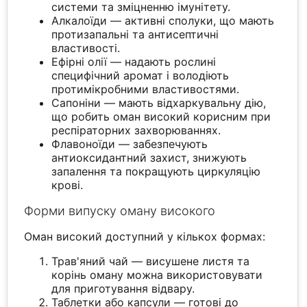
системи та зміцненню імунітету.
Алкалоїди — активні сполуки, що мають
протизапальні та антисептичні
властивості.
Ефірні олії — надають рослині
специфічний аромат і володіють
протимікробними властивостями.
Сапоніни — мають відхаркувальну дію,
що робить оман високий корисним при
респіраторних захворюваннях.
Флавоноїди — забезпечують
антиоксидантний захист, знижують
запалення та покращують циркуляцію
крові.
Форми випуску оману високого
Оман високий доступний у кількох формах:
Трав'яний чай — висушене листя та
корінь оману можна використовувати
для приготування відвару.
Таблетки або капсули — готові до