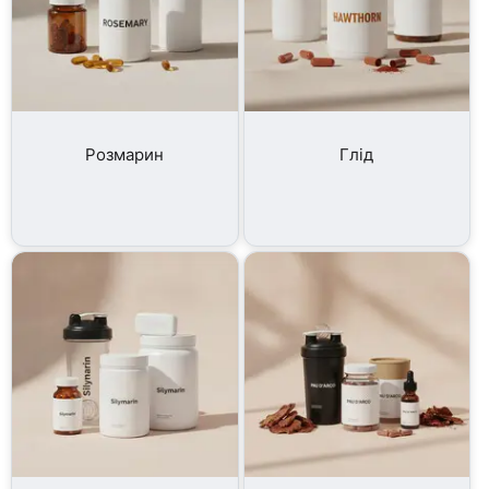
Розмарин
Глід