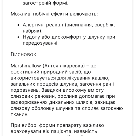
загостреній формі.
Можливі побічні ефекти включають:
Алергічні реакції (висипання, свербіж,
набряк).
Нудоту або дискомфорт у шлунку при
передозуванні.
Висновок
Marshmallow (Алтея лікарська) – це
ефективний природний засіб, що
використовується для лікування кашлю,
запальних процесів шлунка, загоєння ран і
подразнень. Завдяки високому вмісту
слизових речовин, рослина допомагає при
захворюваннях дихальних шляхів, захищає
слизову оболонку шлунка та сприяє загоєнню
тканин.
При виборі форми препарату важливо
враховувати вік пацієнта, наявність