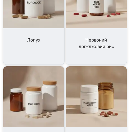
Лопух
Червоний
дріжджовий рис