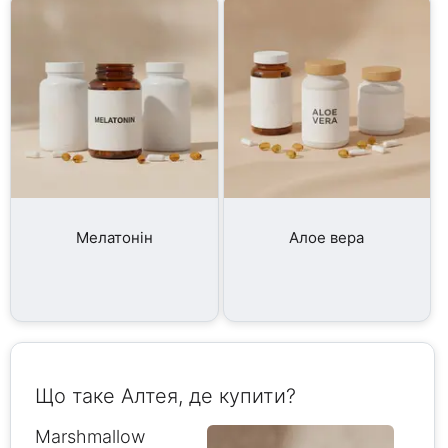
Мелатонін
Алое вера
Що таке Алтея, де купити?
Marshmallow