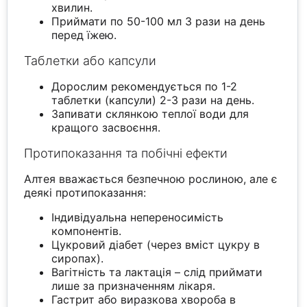
хвилин.
Приймати по 50-100 мл 3 рази на день
перед їжею.
Таблетки або капсули
Дорослим рекомендується по 1-2
таблетки (капсули) 2-3 рази на день.
Запивати склянкою теплої води для
кращого засвоєння.
Протипоказання та побічні ефекти
Алтея вважається безпечною рослиною, але є
деякі протипоказання:
Індивідуальна непереносимість
компонентів.
Цукровий діабет (через вміст цукру в
сиропах).
Вагітність та лактація – слід приймати
лише за призначенням лікаря.
Гастрит або виразкова хвороба в