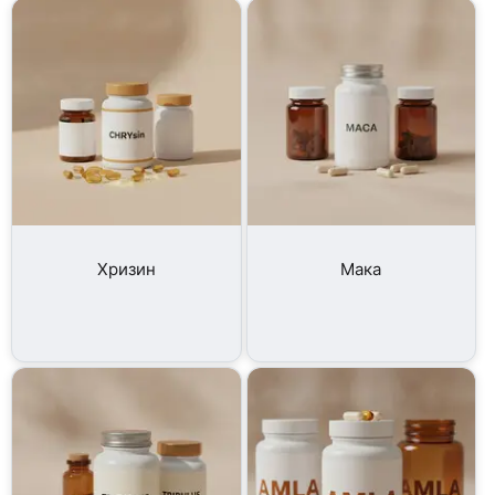
Хризин
Мака