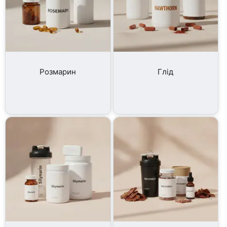
Розмарин
Глід