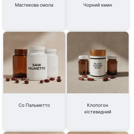
Мастикова смола
Чорний кмин
Со Пальметто
Клопогон
кістевидний