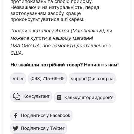
протипоказань та спосіб прийому.
Незважаючи на натуральність, перед
застосуванням засобу краще
проконсультуватися з лікарем.
Товари з каталогу Алтея (Marshmallow), ви
можете купити в нашому магазині
USA.ORG.UA, або замовити доставлення з
США.
Не знайшли потрібний товар? Напишіть нам!
Viber
(063) 715-69-65
support@usa.org.ua
Консультант
Калькулятори здоров'я
Поділитися у Facebook
Поділитися у Twitter