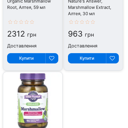
Organic Marshmallow
Nature's Answer,
Root, Алтея, 59 мл
Marshmallow Extract,
Алтея, 30 мл
2312
963
грн
грн
Доставлення
Доставлення
Купити
Купити