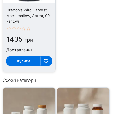
Oregon's Wild Harvest,
Marshmallow, Алтея, 90
капсул
1435
грн
Доставлення
Купити
Схожі категорії