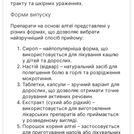
тракту та шкірних ураженнях.
Форми випуску
Препарати на основі алтеї представлені у
різних формах, що дозволяє вибрати
найзручніший спосіб прийому:
Сироп – найпопулярніша форма, що
використовується для лікування кашлю
у дітей та дорослих.
Настій (відвар) – натуральний засіб для
полегшення болю в горлі та розрідження
мокротиння.
Таблетки, капсули – зручний варіант для
дорослих, що дозволяє отримати точне
дозування активних речовин.
Екстракт (сухий або рідкий) –
використовується для виготовлення
лікарських препаратів або приймається
у розведеному вигляді.
Порошок кореня алтеї – застосовується
для приготування напоїв або лікувальних