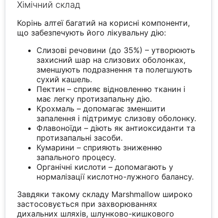
Хімічний склад
Корінь алтеї багатий на корисні компоненти,
що забезпечують його лікувальну дію:
Слизові речовини (до 35%) – утворюють
захисний шар на слизових оболонках,
зменшують подразнення та полегшують
сухий кашель.
Пектин – сприяє відновленню тканин і
має легку протизапальну дію.
Крохмаль – допомагає зменшити
запалення і підтримує слизову оболонку.
Флавоноїди – діють як антиоксиданти та
протизапальні засоби.
Кумарини – сприяють зниженню
запального процесу.
Органічні кислоти – допомагають у
нормалізації кислотно-лужного балансу.
Завдяки такому складу Marshmallow широко
застосовується при захворюваннях
дихальних шляхів, шлунково-кишкового