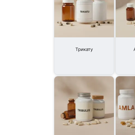
Трикату