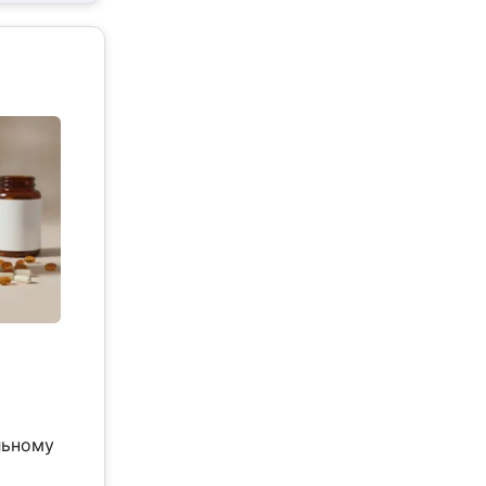
льному