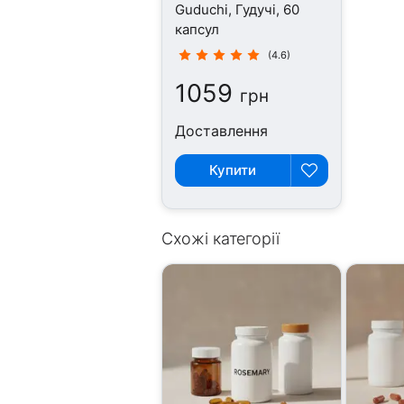
Guduchi, Гудучі, 60
капсул
(4.6)
1059
грн
Доставлення
Купити
Схожі категорії