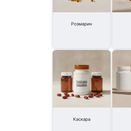
Розмарин
Каскара