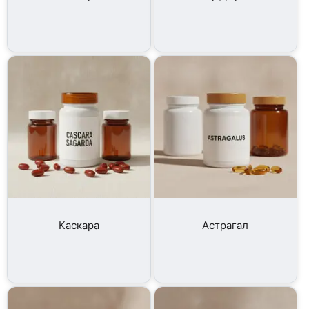
Каскара
Астрагал