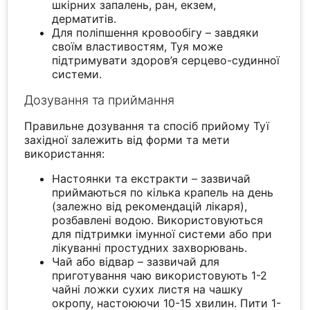
шкірних запалень, ран, екзем,
дерматитів.
Для поліпшення кровообігу – завдяки
своїм властивостям, Туя може
підтримувати здоров’я серцево-судинної
системи.
Дозування та приймання
Правильне дозування та спосіб прийому Туї
західної залежить від форми та мети
використання:
Настоянки та екстракти – зазвичай
приймаються по кілька крапель на день
(залежно від рекомендацій лікаря),
розбавлені водою. Використовуються
для підтримки імунної системи або при
лікуванні простудних захворювань.
Чай або відвар – зазвичай для
приготування чаю використовують 1-2
чайні ложки сухих листя на чашку
окропу, настоюючи 10-15 хвилин. Пити 1-