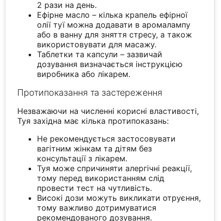
2 рази на день.
Ефірне масло – кілька крапель ефірної
олії туї можна додавати в аромалампу
або в ванну для зняття стресу, а також
використовувати для масажу.
Таблетки та капсули – зазвичай
дозування визначається інструкцією
виробника або лікарем.
Протипоказання та застереження
Незважаючи на численні корисні властивості,
Туя західна має кілька протипоказань:
Не рекомендується застосовувати
вагітним жінкам та дітям без
консультації з лікарем.
Туя може спричиняти алергічні реакції,
тому перед використанням слід
провести тест на чутливість.
Високі дози можуть викликати отруєння,
тому важливо дотримуватися
рекомендованого дозування.