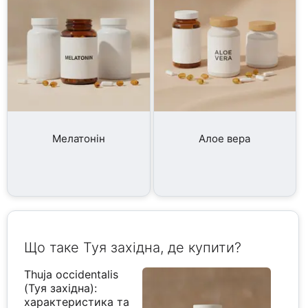
Мелатонін
Алое вера
Що таке Туя західна, де купити?
Thuja occidentalis
(Туя західна):
характеристика та