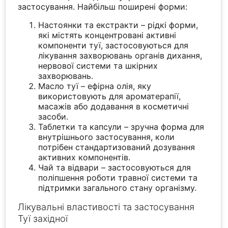
застосування. Найбільш поширені форми:
Настоянки та екстракти – рідкі форми,
які містять концентровані активні
компоненти туї, застосовуються для
лікування захворювань органів дихання,
нервової системи та шкірних
захворювань.
Масло туї – ефірна олія, яку
використовують для ароматерапії,
масажів або додавання в косметичні
засоби.
Таблетки та капсули – зручна форма для
внутрішнього застосування, коли
потрібен стандартизований дозування
активних компонентів.
Чай та відвари – застосовуються для
поліпшення роботи травної системи та
підтримки загального стану організму.
Лікувальні властивості та застосування
Туї західної