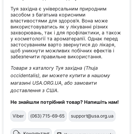
Туя західна є універсальним природним
засобом з багатьма корисними
властивостями для здоров’я. Вона може
використовуватись як у лікуванні різних
захворювань, так і для профілактики, а також
у косметології та ароматерапії. Однак перед
застосуванням варто звернутися до лікаря,
щоб уникнути можливих побічних ефектів і
забезпечити правильне використання.
Товари з каталогу Туя західна (Thuja
occidentalis), ви можете купити в нашому
магазині USA.ORG.UA, або замовити
доставлення з США.
Не знайшли потрібний товар? Напишіть нам!
Viber
(063) 715-69-65
support@usa.org.ua
Консультант