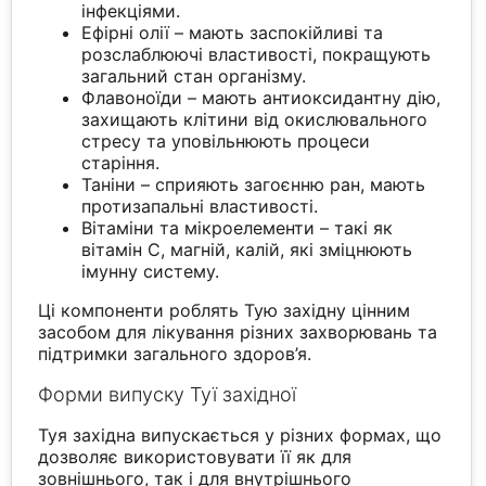
інфекціями.
Ефірні олії – мають заспокійливі та
розслаблюючі властивості, покращують
загальний стан організму.
Флавоноїди – мають антиоксидантну дію,
захищають клітини від окислювального
стресу та уповільнюють процеси
старіння.
Таніни – сприяють загоєнню ран, мають
протизапальні властивості.
Вітаміни та мікроелементи – такі як
вітамін С, магній, калій, які зміцнюють
імунну систему.
Ці компоненти роблять Тую західну цінним
засобом для лікування різних захворювань та
підтримки загального здоров’я.
Форми випуску Туї західної
Туя західна випускається у різних формах, що
дозволяє використовувати її як для
зовнішнього, так і для внутрішнього