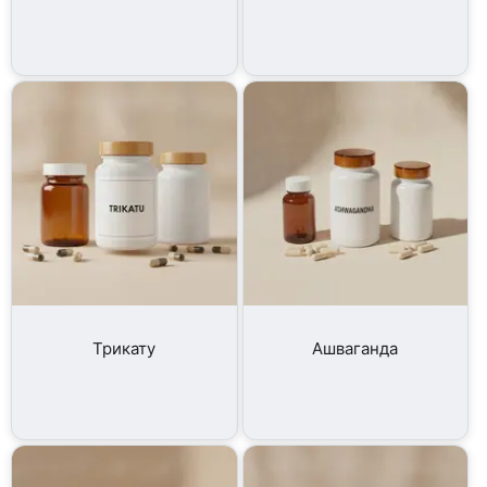
Трикату
Ашваганда