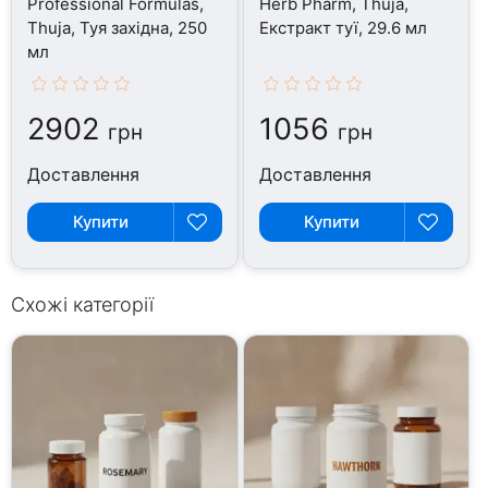
Professional Formulas,
Herb Pharm, Thuja,
Thuja, Туя західна, 250
Екстракт туї, 29.6 мл
мл
2902
1056
грн
грн
Доставлення
Доставлення
Купити
Купити
Схожі категорії