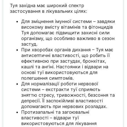
Туя західна має широкий спектр
застосування в лікувальних цілях:
Для зміцнення імунної системи – завдяки
високому вмісту вітамінів та фітонцидів
Туя допомагає підвищити захисні сили
організму, що особливо важливо в сезон
застуд.
При хворобах органів дихання – Туя має
антисептичні властивості, що робить її
ефективною при застудах, бронхітах,
кашлі та ангіні. Настоянки і відвари на
основі туї використовуються для
полегшення симптомів.
Для нормалізації роботи нервової
системи – екстракти туї сприяють
зняттю стресу, тривожності, безсоння та
депресії. Її заспокійливі властивості
допомагають при нервових розладах.
Протизапальні та загоювальні
властивості – відвари туї
використовуються для лікування