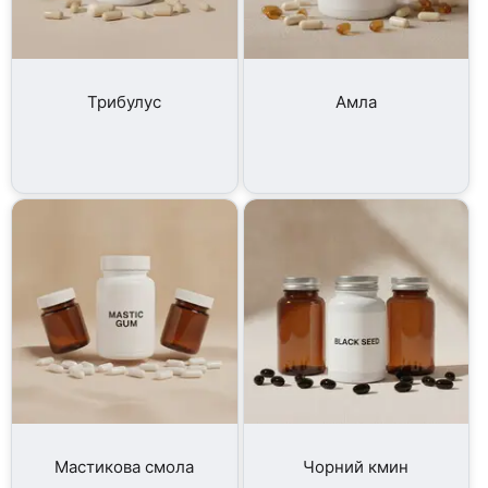
Трибулус
Амла
Мастикова смола
Чорний кмин