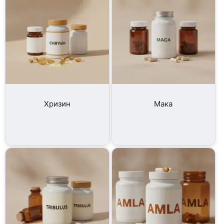
Хризин
Мака