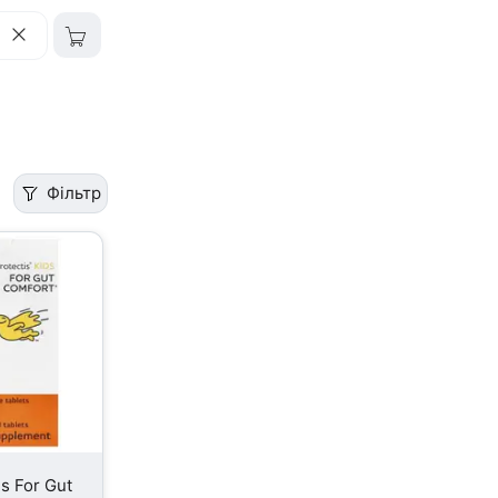
Фільтр
ds For Gut