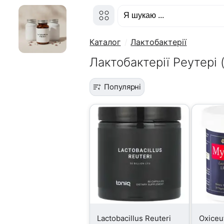
Каталог
Лактобактерії
Лактобактерії Реутері (
Популярні
Lactobacillus Reuteri
Oxiceu