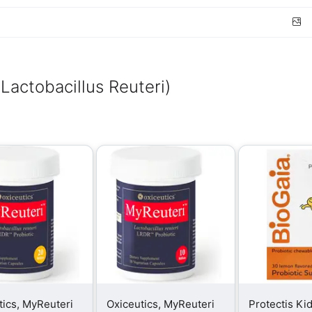
Lactobacillus Reuteri)
tics, MyReuteri
Oxiceutics, MyReuteri
Protectis Ki