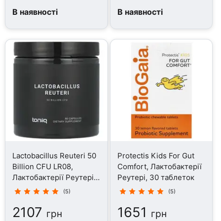
В наявності
В наявності
Lactobacillus Reuteri 50
Protectis Kids For Gut
Billion CFU LR08,
Comfort, Лактобактерії
Лактобактерії Реутері,
Реутері, 30 таблеток
60 капсул
(5)
(5)
2107
1651
грн
грн