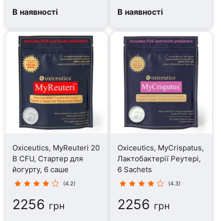
В наявності
В наявності
Oxiceutics, MyReuteri 20
Oxiceutics, MyCrispatus,
B CFU, Стартер для
Лактобактерії Реутері,
йогурту, 6 саше
6 Sachets
(4.2)
(4.3)
2256
2256
грн
грн