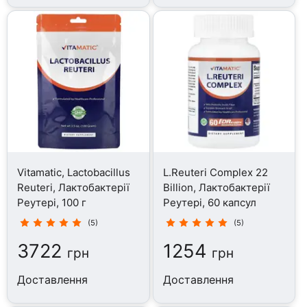
Vitamatic, Lactobacillus
L.Reuteri Complex 22
Reuteri, Лактобактерії
Billion, Лактобактерії
Реутері, 100 г
Реутері, 60 капсул
(5)
(5)
3722
1254
грн
грн
Доставлення
Доставлення