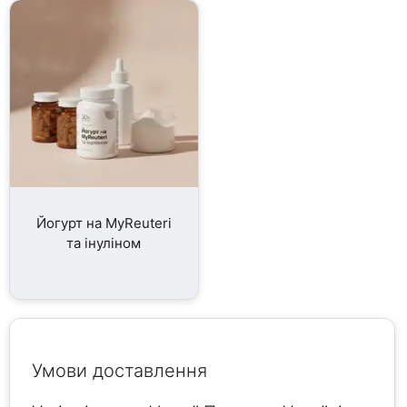
Йогурт на MyReuteri
та інуліном
Умови доставлення