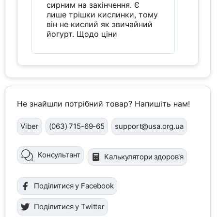
сирним на закінчення. Є
лише трішки кислинки, тому
він не кислий як звичайний
йогурт. Щодо ціни
Не знайшли потрібний товар? Напишіть нам!
Viber
(063) 715-69-65
support@usa.org.ua
Консультант
Калькулятори здоров'я
Поділитися у Facebook
Поділитися у Twitter