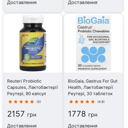
Доставлення
Доставлення
Reuteri Probiotic
BioGaia, Gastrus For Gut
Capsules, Лактобактерії
Health, Лактобактерії
Реутері, 90 капсул
Реутері, 30 таблеток
(5)
(4.9)
2157
1778
грн
грн
Доставлення
Доставлення