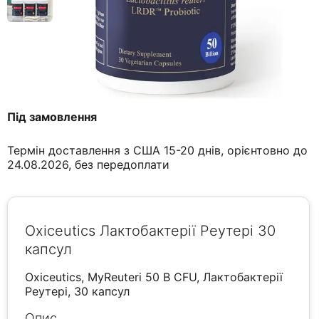
Під замовлення
Термін доставлення з США 15-20 днів, орієнтовно до
24.08.2026, без передоплати
Oxiceutics Лактобактерії Реутері 30
капсул
Oxiceutics, MyReuteri 50 B CFU, Лактобактерії
Реутері, 30 капсул
Опис