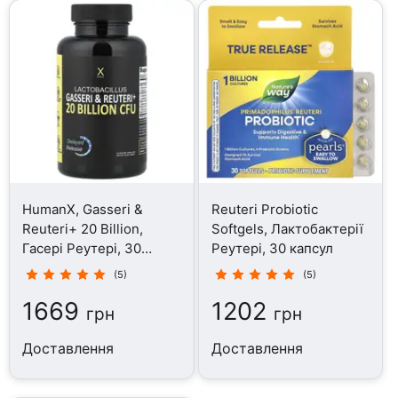
HumanX, Gasseri &
Reuteri Probiotic
Reuteri+ 20 Billion,
Softgels, Лактобактерії
Гасері Реутері, 30
Реутері, 30 капсул
капсул
(5)
(5)
1669
1202
грн
грн
Доставлення
Доставлення