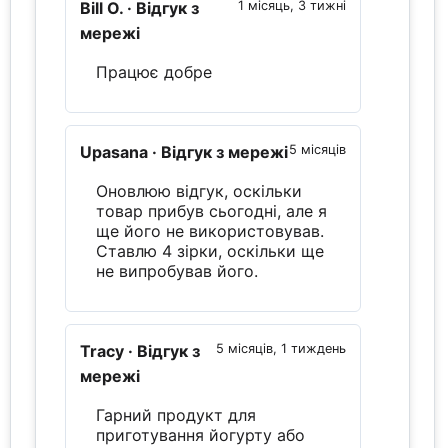
Bill O.
· Відгук з
1 місяць, 3 тижні
мережі
Працює добре
Upasana
· Відгук з мережі
5 місяців
Оновлюю відгук, оскільки
товар прибув сьогодні, але я
ще його не використовував.
Ставлю 4 зірки, оскільки ще
не випробував його.
Tracy
· Відгук з
5 місяців, 1 тиждень
мережі
Гарний продукт для
приготування йогурту або