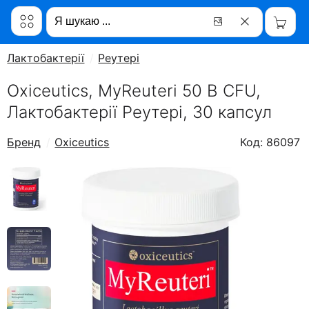
Лактобактерії
Реутері
Oxiceutics, MyReuteri 50 B CFU,
Лактобактерії Реутері, 30 капсул
Бренд
Oxiceutics
Код: 86097