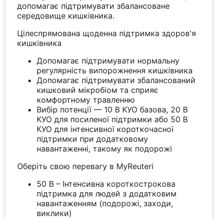
допомагає підтримувати збалансоване
середовище кишківника.
Цілеспрямована щоденна підтримка здоров'я
кишківника
Допомагає підтримувати нормальну
регулярність випорожнення кишківника
Допомагає підтримувати збалансований
кишковий мікробіом та сприяє
комфортному травленню
Вибір потенції — 10 B КУО базова, 20 B
КУО для посиленої підтримки або 50 B
КУО для інтенсивної короткочасної
підтримки при додатковому
навантаженні, такому як подорожі
Оберіть свою перевагу в MyReuteri
50 B – Інтенсивна короткострокова
підтримка для людей з додатковим
навантаженням (подорожі, заходи,
виклики)