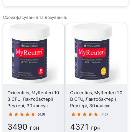
Схожі фасування та дозування:
Oxiceutics, MyReuteri 10
Oxiceutics, MyReuteri 20
B CFU, Лактобактерії
B CFU, Лактобактерії
Реутері, 30 капсул
Реутері, 30 капсул
(4.6)
(4.6)
3490
4371
грн
грн