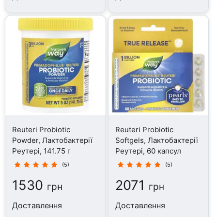
Reuteri Probiotic
Reuteri Probiotic
Powder, Лактобактерії
Softgels, Лактобактерії
Реутері, 141.75 г
Реутері, 60 капсул
(5)
(5)
1530
2071
грн
грн
Доставлення
Доставлення