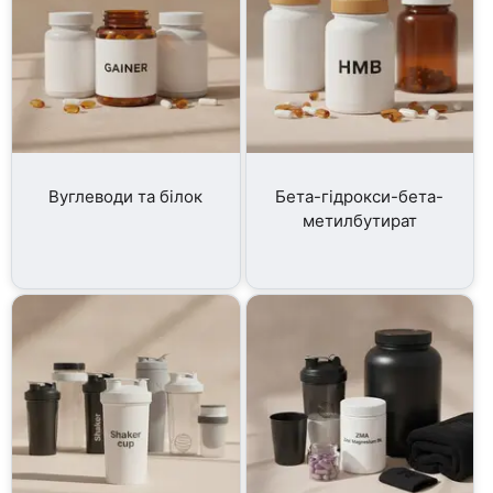
Вуглеводи та білок
Бета-гідрокси-бета-
метилбутират