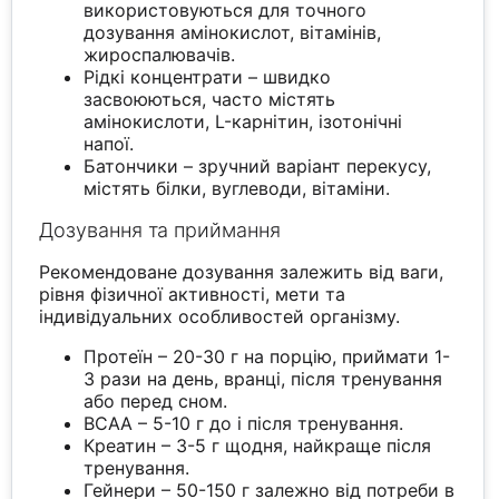
використовуються для точного
дозування амінокислот, вітамінів,
жироспалювачів.
Рідкі концентрати – швидко
засвоюються, часто містять
амінокислоти, L-карнітин, ізотонічні
напої.
Батончики – зручний варіант перекусу,
містять білки, вуглеводи, вітаміни.
Дозування та приймання
Рекомендоване дозування залежить від ваги,
рівня фізичної активності, мети та
індивідуальних особливостей організму.
Протеїн – 20-30 г на порцію, приймати 1-
3 рази на день, вранці, після тренування
або перед сном.
BCAA – 5-10 г до і після тренування.
Креатин – 3-5 г щодня, найкраще після
тренування.
Гейнери – 50-150 г залежно від потреби в