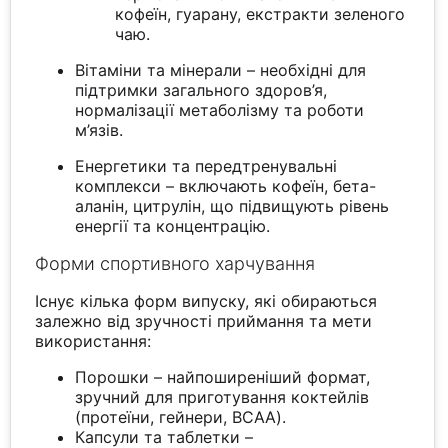
кофеїн, гуарану, екстракти зеленого
чаю.
Вітаміни та мінерали – необхідні для
підтримки загального здоров’я,
нормалізації метаболізму та роботи
м’язів.
Енергетики та передтренувальні
комплекси – включають кофеїн, бета-
аланін, цитрулін, що підвищують рівень
енергії та концентрацію.
Форми спортивного харчування
Існує кілька форм випуску, які обираються
залежно від зручності приймання та мети
використання:
Порошки – найпоширеніший формат,
зручний для приготування коктейлів
(протеїни, гейнери, BCAA).
Капсули та таблетки –