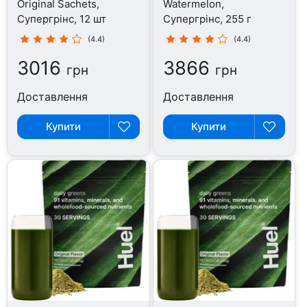
Original Sachets,
Watermelon,
Супергрінс, 12 шт
Супергрінс, 255 г
(4.4)
(4.4)
3016
3866
грн
грн
Доставлення
Доставлення
Купити
Купити