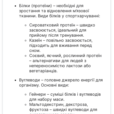
Білки (протеїни) – необхідні для
зростання та відновлення м’язової
тканини. Види білків у спортхарчуванні:
Сироватковий протеїн – швидко
засвоюється, ідеальний для
прийому після тренування.
Казеїн – повільно засвоюється,
підходить для вживання перед
сном.
Соєвий, яєчний, рослинний протеїн
– альтернативи для людей з
непереносимістю лактози або
вегетаріанців.
Вуглеводи – головне джерело енергії для
організму. Основні види:
Гейнери – суміші білків і вуглеводів
для набору маси.
Мальтодекстрин, декстроза,
фруктоза – швидкі вуглеводи для