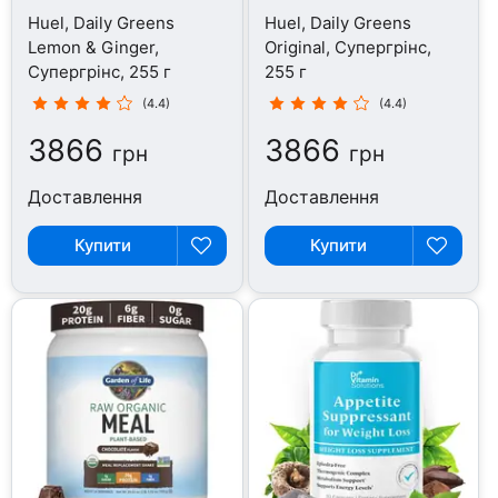
Huel, Daily Greens
Huel, Daily Greens
Lemon & Ginger,
Original, Супергрінс,
Супергрінс, 255 г
255 г
(4.4)
(4.4)
3866
3866
грн
грн
Доставлення
Доставлення
Купити
Купити