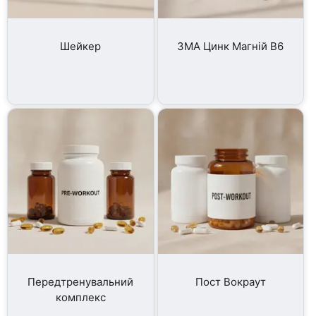
Шейкер
ЗМА Цинк Магній B6
Передтренувальний
Пост Вокраут
комплекс