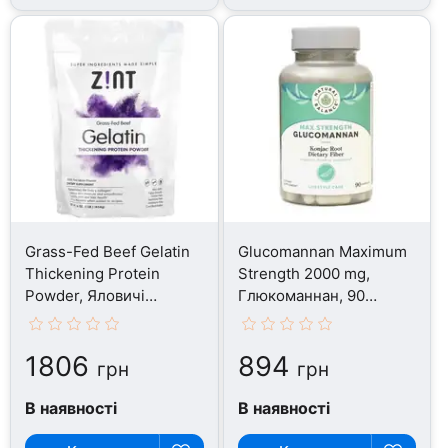
Grass-Fed Beef Gelatin
Glucomannan Maximum
Thickening Protein
Strength 2000 mg,
Powder, Яловичі
Глюкоманнан, 90
органи, 454 г
капсул
1806
894
грн
грн
В наявності
В наявності