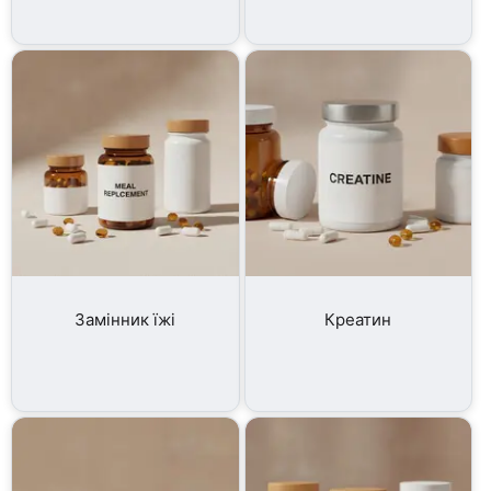
Замінник їжі
Креатин