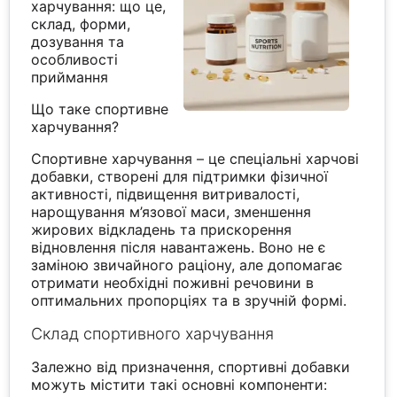
харчування: що це,
склад, форми,
дозування та
особливості
приймання
Що таке спортивне
харчування?
Спортивне харчування – це спеціальні харчові
добавки, створені для підтримки фізичної
активності, підвищення витривалості,
нарощування м’язової маси, зменшення
жирових відкладень та прискорення
відновлення після навантажень. Воно не є
заміною звичайного раціону, але допомагає
отримати необхідні поживні речовини в
оптимальних пропорціях та в зручній формі.
Склад спортивного харчування
Залежно від призначення, спортивні добавки
можуть містити такі основні компоненти: