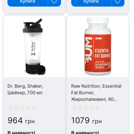
Купити
Купити
Dr. Berg, Shaker,
Raw Nutrition, Essential
Шейкер, 700 мл
Fat Burner,
Жироспалювачі, 60
капсул
964
1079
грн
грн
В наявності
В наявності