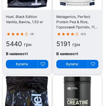
Huel, Black Edition
Metagenics, Perfect
Vanilla, Ваніль, 1.53 кг
Protein Pea & Rice,
Гороховий Протеїн, 1110
г
(4)
(4.1)
5440
5191
грн
грн
В наявності
В наявності
Купити
Купити