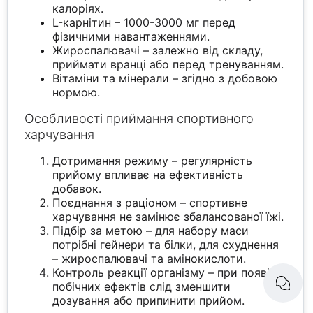
калоріях.
L-карнітин – 1000-3000 мг перед
фізичними навантаженнями.
Жироспалювачі – залежно від складу,
приймати вранці або перед тренуванням.
Вітаміни та мінерали – згідно з добовою
нормою.
Особливості приймання спортивного
харчування
Дотримання режиму – регулярність
прийому впливає на ефективність
добавок.
Поєднання з раціоном – спортивне
харчування не замінює збалансованої їжі.
Підбір за метою – для набору маси
потрібні гейнери та білки, для схуднення
– жироспалювачі та амінокислоти.
Контроль реакції організму – при появі
побічних ефектів слід зменшити
дозування або припинити прийом.