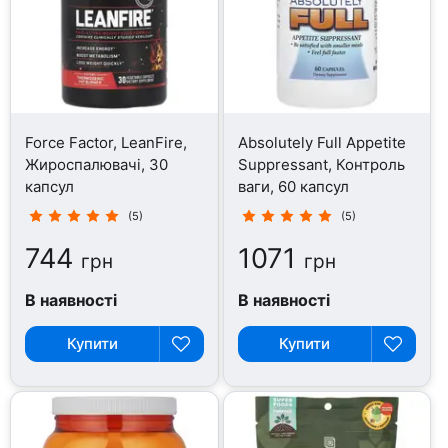
Force Factor, LeanFire,
Absolutely Full Appetite
Жироспалювачі, 30
Suppressant, Контроль
капсул
ваги, 60 капсул
(5)
(5)
744
1071
грн
грн
В наявності
В наявності
Купити
Купити