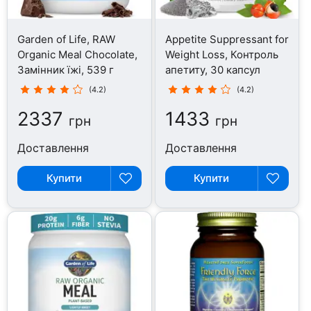
Garden of Life, RAW
Appetite Suppressant for
Organic Meal Chocolate,
Weight Loss, Контроль
Замінник їжі, 539 г
апетиту, 30 капсул
(4.2)
(4.2)
2337
1433
грн
грн
Доставлення
Доставлення
Купити
Купити