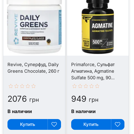
Revive, Суперфуд, Daily
Primaforce, Сульфат
Greens Chocolate, 260 г
Агматина, Agmatine
Sulfate 500 mg, 90
капсул
2076
949
грн
грн
В наличии
В наличии
Купить
Купить