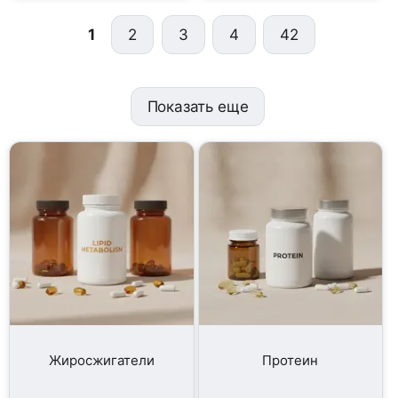
1
2
3
4
42
Показать еще
Жиросжигатели
Протеин