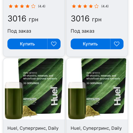
(4.4)
(4.4)
3016
3016
грн
грн
Под заказ
Под заказ
Купить
Купить
Huel, Супергринс, Daily
Huel, Супергринс, Daily