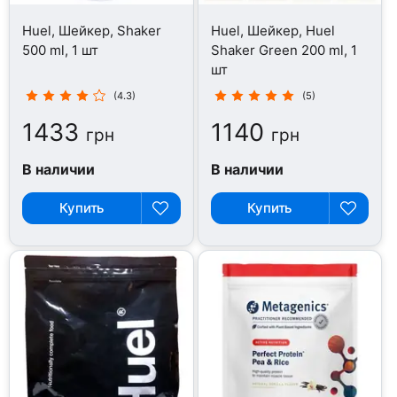
Huel, Шейкер, Shaker
Huel, Шейкер, Huel
500 ml, 1 шт
Shaker Green 200 ml, 1
шт
(4.3)
(5)
1433
1140
грн
грн
В наличии
В наличии
Купить
Купить