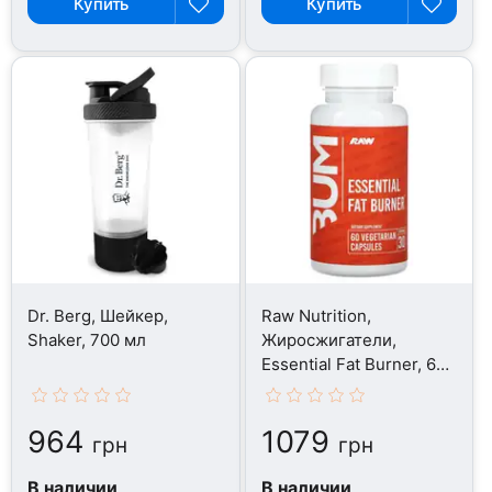
Купить
Купить
Dr. Berg, Шейкер,
Raw Nutrition,
Shaker, 700 мл
Жиросжигатели,
Essential Fat Burner, 60
капсул
964
1079
грн
грн
В наличии
В наличии