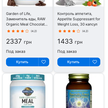
Garden of Life,
Контроль аппетита,
Заменитель еды, RAW
Appetite Suppressant for
Organic Meal Chocolate,
Weight Loss, 30 капсул
539 г
(4.2)
(4.2)
2337
1433
грн
грн
Под заказ
Под заказ
Купить
Купить