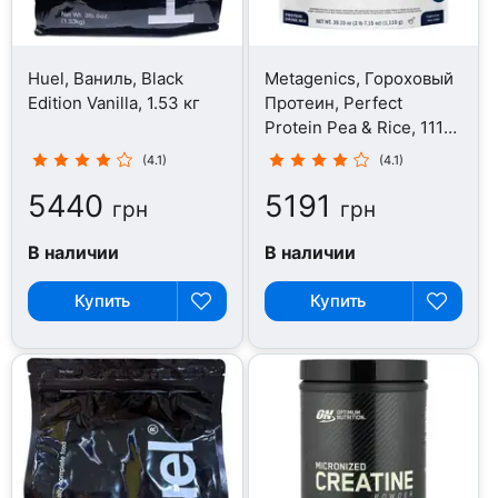
Huel, Ваниль, Black
Metagenics, Гороховый
Edition Vanilla, 1.53 кг
Протеин, Perfect
Protein Pea & Rice, 1110
г
(4.1)
(4.1)
5440
5191
грн
грн
В наличии
В наличии
Купить
Купить