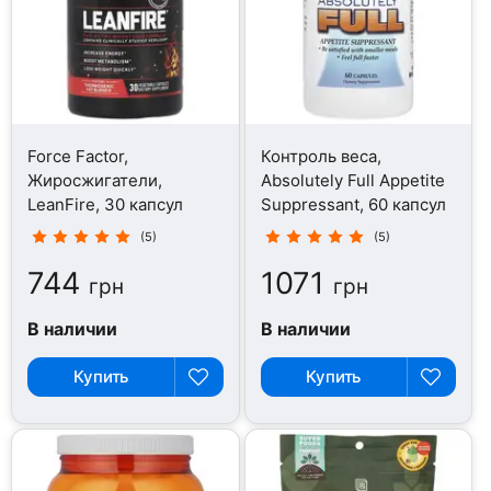
Force Factor,
Контроль веса,
Жиросжигатели,
Absolutely Full Appetite
LeanFire, 30 капсул
Suppressant, 60 капсул
(5)
(5)
744
1071
грн
грн
В наличии
В наличии
Купить
Купить