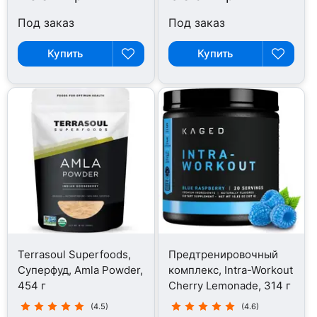
Под заказ
Под заказ
Купить
Купить
Terrasoul Superfoods,
Предтренировочный
Суперфуд, Amla Powder,
комплекс, Intra-Workout
454 г
Cherry Lemonade, 314 г
(4.5)
(4.6)