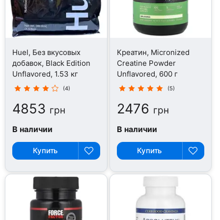
Huel, Без вкусовых
Креатин, Micronized
добавок, Black Edition
Creatine Powder
Unflavored, 1.53 кг
Unflavored, 600 г
(4)
(5)
4853
2476
грн
грн
В наличии
В наличии
Купить
Купить