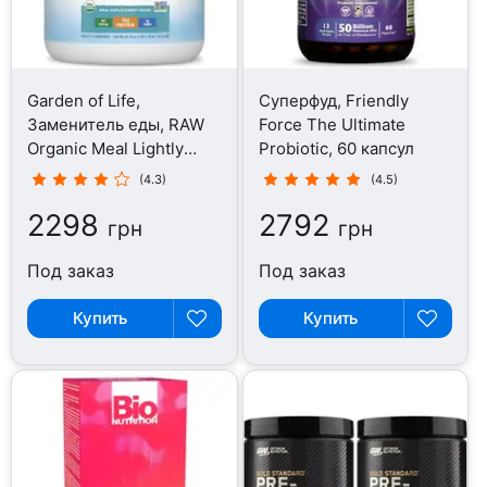
Garden of Life,
Суперфуд, Friendly
Заменитель еды, RAW
Force The Ultimate
Organic Meal Lightly
Probiotic, 60 капсул
Sweet, 532 г
(4.3)
(4.5)
2298
2792
грн
грн
Под заказ
Под заказ
Купить
Купить