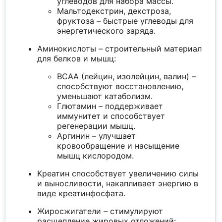
углеводов для набора массы.
Мальтодекстрин, декстроза,
фруктоза – быстрые углеводы для
энергетического заряда.
Аминокислоты – строительный материал
для белков и мышц:
BCAA (лейцин, изолейцин, валин) –
способствуют восстановлению,
уменьшают катаболизм.
Глютамин – поддерживает
иммунитет и способствует
регенерации мышц.
Аргинин – улучшает
кровообращение и насыщение
мышц кислородом.
Креатин способствует увеличению силы
и выносливости, накапливает энергию в
виде креатинфосфата.
Жиросжигатели – стимулируют
расщепление жировых отложений: