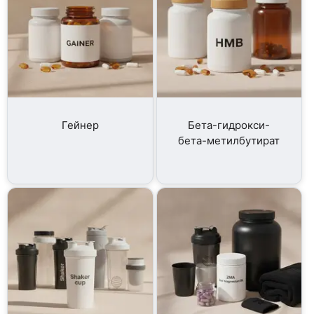
Гейнер
Бета-гидрокси-
бета-метилбутират