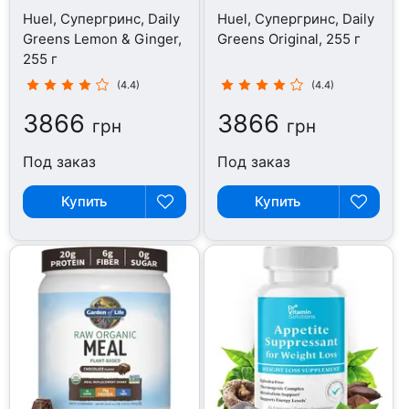
Huel, Супергринс, Daily
Huel, Супергринс, Daily
Greens Lemon & Ginger,
Greens Original, 255 г
255 г
(4.4)
(4.4)
3866
3866
грн
грн
Под заказ
Под заказ
Купить
Купить