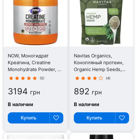
NOW, Моногидрат
Navitas Organics,
Креатина, Creatine
Конопляный протеин,
Monohydrate Powder, 1
Organic Hemp Seeds,
кг
227 г
(5)
(4)
3194
892
грн
грн
В наличии
В наличии
Купить
Купить