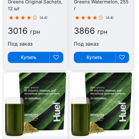
Greens Original Sachets,
Greens Watermelon, 255
12 шт
г
(4.4)
(4.4)
3016
3866
грн
грн
Под заказ
Под заказ
Купить
Купить