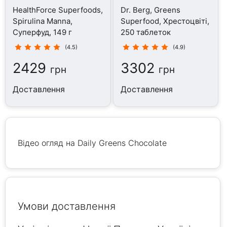
HealthForce Superfoods,
Dr. Berg, Greens
Spirulina Manna,
Superfood, Хрестоцвіті,
Суперфуд, 149 г
250 таблеток
(4.5)
(4.9)
2429
3302
грн
грн
Доставлення
Доставлення
Відео огляд на Daily Greens Chocolate
Умови доставлення