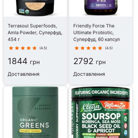
Terrasoul Superfoods,
Friendly Force The
Amla Powder, Суперфуд,
Ultimate Probiotic,
454 г
Суперфуд, 60 капсул
(4.5)
(4.5)
1844
2792
грн
грн
Доставлення
Доставлення