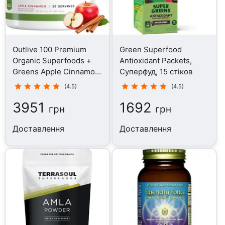
Outlive 100 Premium
Green Superfood
Organic Superfoods +
Antioxidant Packets,
Greens Apple Cinnamon,
Суперфуд, 15 стіков
Суперфуд, 510 г
(4.5)
(4.5)
3951
1692
грн
грн
Доставлення
Доставлення