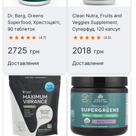
Dr. Berg, Greens
Clean Nutra, Fruits and
Superfood, Хрестоцвіті,
Veggies Supplement,
90 таблеток
Суперфуд, 120 капсул
(4.7)
(4.5)
2725
2018
грн
грн
Доставлення
Доставлення