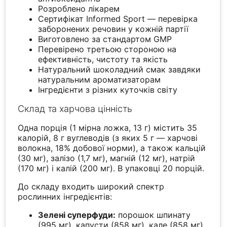
Розроблено лікарем
Сертифікат Informed Sport — перевірка
заборонених речовин у кожній партії
Виготовлено за стандартом GMP
Перевірено третьою стороною на
ефективність, чистоту та якість
Натуральний шоколадний смак завдяки
натуральним ароматизаторам
Інгредієнти з різних куточків світу
Склад та харчова цінність
Одна порція (1 мірна ложка, 13 г) містить 35
калорій, 8 г вуглеводів (з яких 5 г — харчові
волокна, 18% добової норми), а також кальцій
(30 мг), залізо (1,7 мг), магній (12 мг), натрій
(170 мг) і калій (200 мг). В упаковці 20 порцій.
До складу входить широкий спектр
рослинних інгредієнтів:
Зелені суперфуди:
порошок шпинату
(995 мг), капусти (858 мг), кале (858 мг),