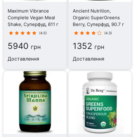
Maximum Vibrance
Ancient Nutrition,
Complete Vegan Meal
Organic SuperGreens
Shake, Суперфуд, 611 г
Berry, Суперфуд, 90.7 г
(4.5)
(4.3)
5940
1352
грн
грн
Доставлення
Доставлення