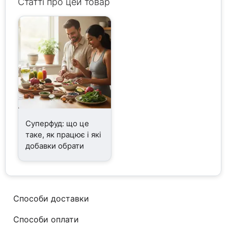
Статті про цей товар
Суперфуд: що це
таке, як працює і які
добавки обрати
Способи доставки
Способи оплати