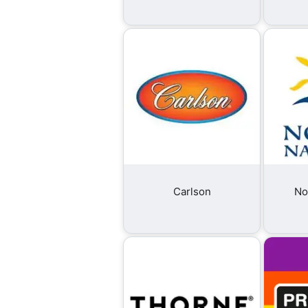
Carlson
No