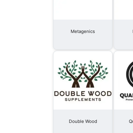
Metagenics
Double Wood
Qu