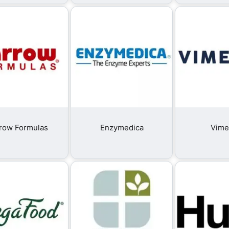
row Formulas
Enzymedica
Vime