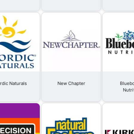
rdic Naturals
New Chapter
Blueb
Nutri