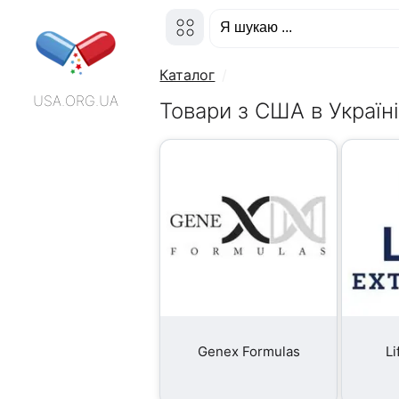
Каталог
USA.ORG.UA
Товари з США в Україн
Genex Formulas
Li