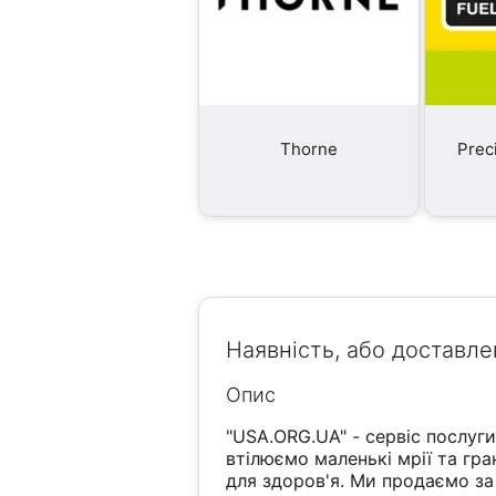
Thorne
Prec
Наявність, або доставле
Опис
"USA.ORG.UA" - сервіс послуг
втілюємо маленькі мрії та гр
для здоров'я. Ми продаємо за