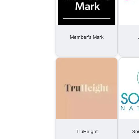
Member's Mark
TruHeight
So