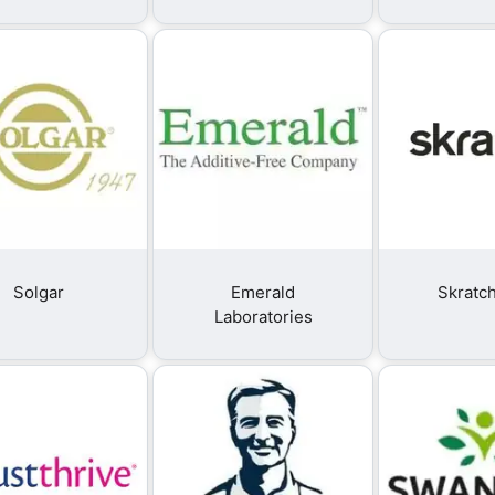
Solgar
Emerald
Skratc
Laboratories