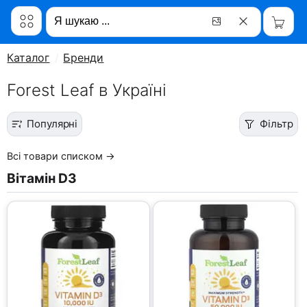
Каталог
Бренди
Forest Leaf в Україні
Популярні
Фільтр
Всі товари списком →
Вітамін D3