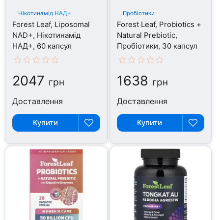
Нікотинамід НАД+
Пробіотики
Forest Leaf, Liposomal
Forest Leaf, Probiotics +
NAD+, Нікотинамід
Natural Prebiotic,
НАД+, 60 капсул
Пробіотики, 30 капсул
2047
1638
грн
грн
Доставлення
Доставлення
Купити
Купити