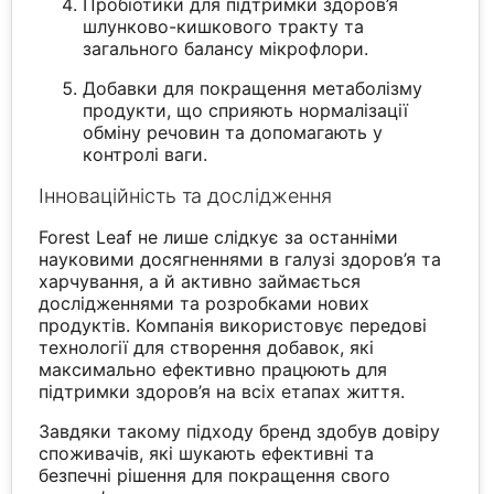
Пробіотики для підтримки здоров’я
шлунково-кишкового тракту та
загального балансу мікрофлори.
Добавки для покращення метаболізму
продукти, що сприяють нормалізації
обміну речовин та допомагають у
контролі ваги.
Інноваційність та дослідження
Forest Leaf не лише слідкує за останніми
науковими досягненнями в галузі здоров’я та
харчування, а й активно займається
дослідженнями та розробками нових
продуктів. Компанія використовує передові
технології для створення добавок, які
максимально ефективно працюють для
підтримки здоров’я на всіх етапах життя.
Завдяки такому підходу бренд здобув довіру
споживачів, які шукають ефективні та
безпечні рішення для покращення свого