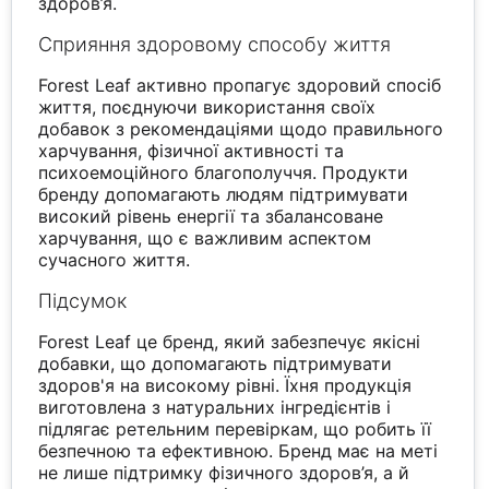
здоров’я.
Сприяння здоровому способу життя
Forest Leaf активно пропагує здоровий спосіб
життя, поєднуючи використання своїх
добавок з рекомендаціями щодо правильного
харчування, фізичної активності та
психоемоційного благополуччя. Продукти
бренду допомагають людям підтримувати
високий рівень енергії та збалансоване
харчування, що є важливим аспектом
сучасного життя.
Підсумок
Forest Leaf це бренд, який забезпечує якісні
добавки, що допомагають підтримувати
здоров'я на високому рівні. Їхня продукція
виготовлена з натуральних інгредієнтів і
підлягає ретельним перевіркам, що робить її
безпечною та ефективною. Бренд має на меті
не лише підтримку фізичного здоров’я, а й