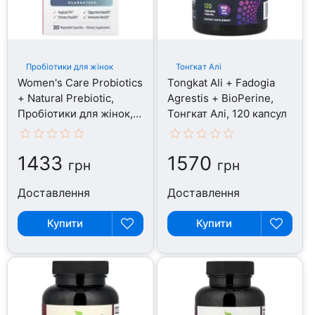
Пробіотики для жінок
Тонгкат Алі
Women's Care Probiotics
Tongkat Ali + Fadogia
+ Natural Prebiotic,
Agrestis + BioPerine,
Пробіотики для жінок,
Тонгкат Алі, 120 капсул
30 капсул
1433
1570
грн
грн
Доставлення
Доставлення
Купити
Купити