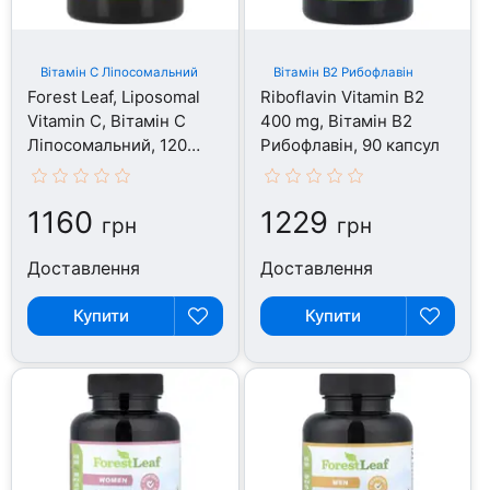
Вітамін C Ліпосомальний
Вітамін В2 Рибофлавін
Forest Leaf, Liposomal
Riboflavin Vitamin B2
Vitamin C, Вітамін C
400 mg, Вітамін В2
Ліпосомальний, 120
Рибофлавін, 90 капсул
капсул
1160
1229
грн
грн
Доставлення
Доставлення
Купити
Купити