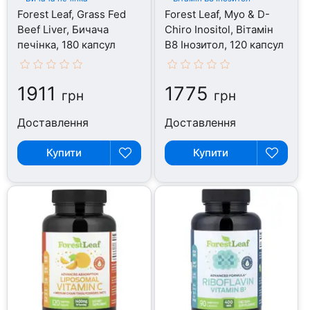
Forest Leaf, Grass Fed
Forest Leaf, Myo & D-
Beef Liver, Бичача
Chiro Inositol, Вітамін
печінка, 180 капсул
B8 Інозитол, 120 капсул
1911
1775
грн
грн
Доставлення
Доставлення
Купити
Купити