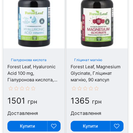
Гіалуронова кислота
Гліцинат магнію
Forest Leaf, Hyaluronic
Forest Leaf, Magnesium
Acid 100 mg,
Glycinate, Гліцинат
Гіалуронова кислота,
магнію, 90 капсул
120 капсул
1501
1365
грн
грн
Доставлення
Доставлення
Купити
Купити