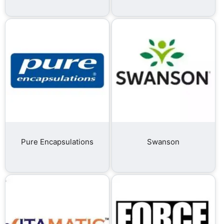
Pure Encapsulations
Swanson