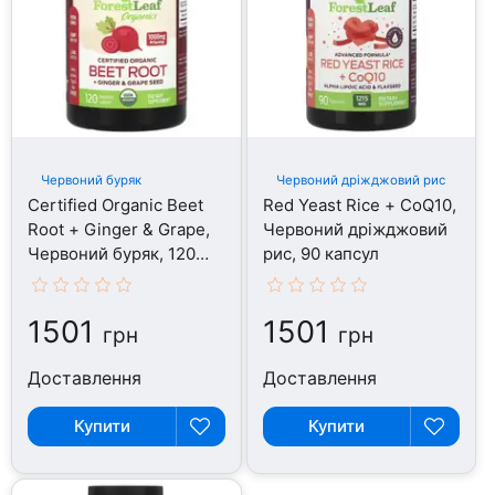
Червоний буряк
Червоний дріжджовий рис
Certified Organic Beet
Red Yeast Rice + CoQ10,
Root + Ginger & Grape,
Червоний дріжджовий
Червоний буряк, 120
рис, 90 капсул
капсул
1501
1501
грн
грн
Доставлення
Доставлення
Купити
Купити