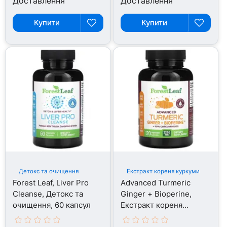
Доставлення
Доставлення
Купити
Купити
Детокс та очищення
Екстракт кореня куркуми
Forest Leaf, Liver Pro
Advanced Turmeric
Cleanse, Детокс та
Ginger + Bioperine,
очищення, 60 капсул
Екстракт кореня
куркуми, 120 капсул