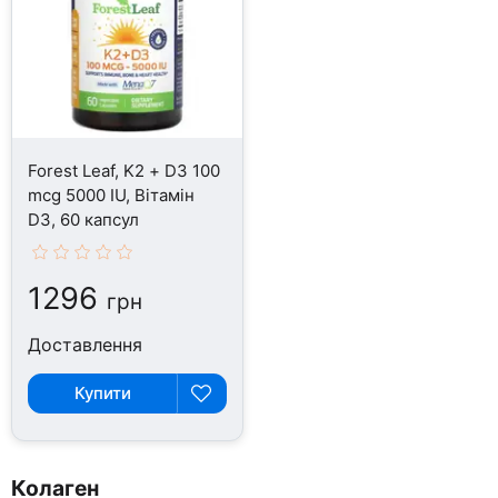
Forest Leaf, K2 + D3 100
mcg 5000 IU, Вітамін
D3, 60 капсул
1296
грн
Доставлення
Купити
Колаген