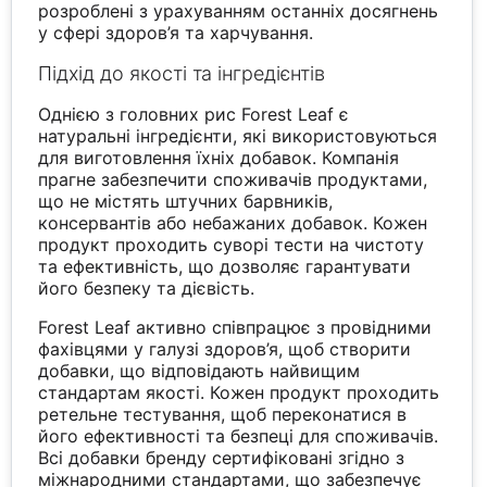
розроблені з урахуванням останніх досягнень
у сфері здоров’я та харчування.
Підхід до якості та інгредієнтів
Однією з головних рис Forest Leaf є
натуральні інгредієнти, які використовуються
для виготовлення їхніх добавок. Компанія
прагне забезпечити споживачів продуктами,
що не містять штучних барвників,
консервантів або небажаних добавок. Кожен
продукт проходить суворі тести на чистоту
та ефективність, що дозволяє гарантувати
його безпеку та дієвість.
Forest Leaf активно співпрацює з провідними
фахівцями у галузі здоров’я, щоб створити
добавки, що відповідають найвищим
стандартам якості. Кожен продукт проходить
ретельне тестування, щоб переконатися в
його ефективності та безпеці для споживачів.
Всі добавки бренду сертифіковані згідно з
міжнародними стандартами, що забезпечує