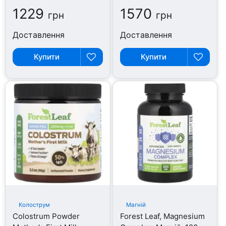
1229
1570
грн
грн
Доставлення
Доставлення
Купити
Купити
Колострум
Магній
Colostrum Powder
Forest Leaf, Magnesium