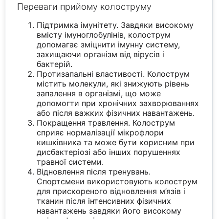
Переваги прийому колоструму
Підтримка імунітету. Завдяки високому
вмісту імуноглобулінів, колострум
допомагає зміцнити імунну систему,
захищаючи організм від вірусів і
бактерій.
Протизапальні властивості. Колострум
містить молекули, які знижують рівень
запалення в організмі, що може
допомогти при хронічних захворюваннях
або після важких фізичних навантажень.
Покращення травлення. Колострум
сприяє нормалізації мікрофлори
кишківника та може бути корисним при
дисбактеріозі або інших порушеннях
травної системи.
Відновлення після тренувань.
Спортсмени використовують колострум
для прискореного відновлення м’язів і
тканин після інтенсивних фізичних
навантажень завдяки його високому