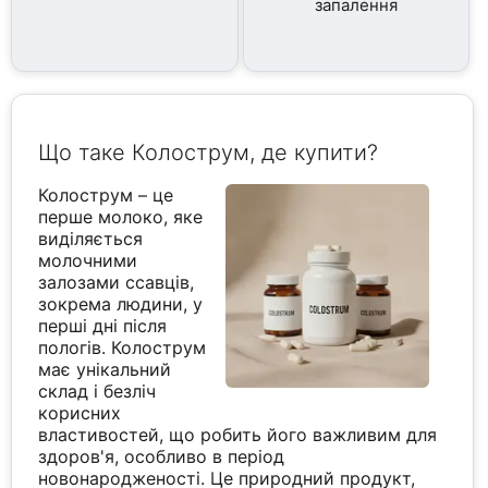
запалення
Що таке Колострум, де купити?
Колострум – це
перше молоко, яке
виділяється
молочними
залозами ссавців,
зокрема людини, у
перші дні після
пологів. Колострум
має унікальний
склад і безліч
корисних
властивостей, що робить його важливим для
здоров'я, особливо в період
новонародженості. Це природний продукт,