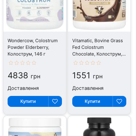
Wondercow, Colostrum
Vitamatic, Bovine Grass
Powder Elderberry,
Fed Colostrum
Колострум, 146 г
Chocolate, Колострум,
81 г
4838
1551
грн
грн
Доставлення
Доставлення
Купити
Купити