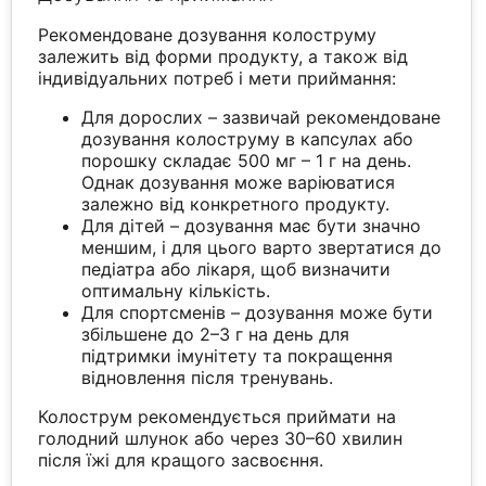
Рекомендоване дозування колоструму
залежить від форми продукту, а також від
індивідуальних потреб і мети приймання:
Для дорослих – зазвичай рекомендоване
дозування колоструму в капсулах або
порошку складає 500 мг – 1 г на день.
Однак дозування може варіюватися
залежно від конкретного продукту.
Для дітей – дозування має бути значно
меншим, і для цього варто звертатися до
педіатра або лікаря, щоб визначити
оптимальну кількість.
Для спортсменів – дозування може бути
збільшене до 2–3 г на день для
підтримки імунітету та покращення
відновлення після тренувань.
Колострум рекомендується приймати на
голодний шлунок або через 30–60 хвилин
після їжі для кращого засвоєння.