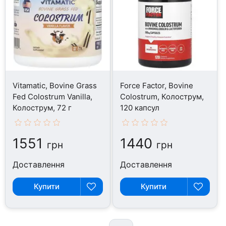
Vitamatic, Bovine Grass
Force Factor, Bovine
Fed Colostrum Vanilla,
Colostrum, Колострум,
Колострум, 72 г
120 капсул
1551
1440
грн
грн
Доставлення
Доставлення
Купити
Купити