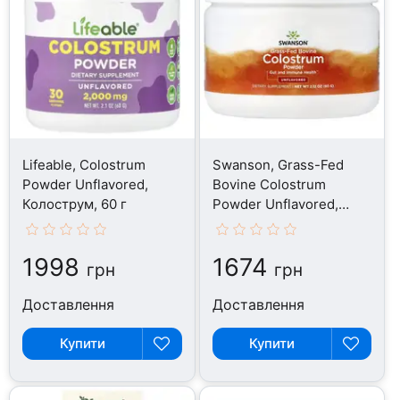
Lifeable, Colostrum
Swanson, Grass-Fed
Powder Unflavored,
Bovine Colostrum
Колострум, 60 г
Powder Unflavored,
Колострум, 60 г
1998
1674
грн
грн
Доставлення
Доставлення
Купити
Купити