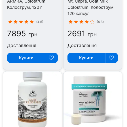
ARMRA, Colostrum,
Mt. Capra, Goat Milk
Колострум, 120 г
Colostrum, Колострум,
120 капсул
(4.5)
(4.3)
7895
2691
грн
грн
Доставлення
Доставлення
Купити
Купити