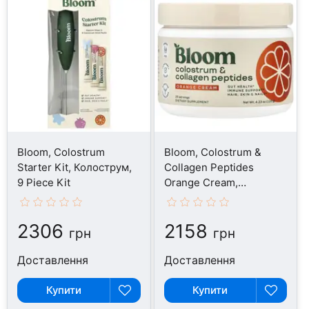
Bloom, Colostrum
Bloom, Colostrum &
Starter Kit, Колострум,
Collagen Peptides
9 Piece Kit
Orange Cream,
Колострум, 120 г
2306
2158
грн
грн
Доставлення
Доставлення
Купити
Купити