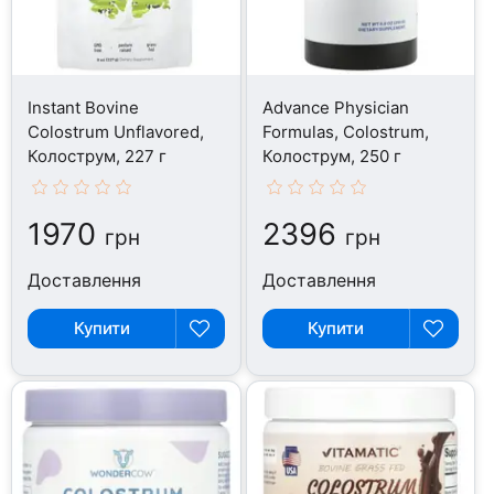
Instant Bovine
Advance Physician
Colostrum Unflavored,
Formulas, Colostrum,
Колострум, 227 г
Колострум, 250 г
1970
2396
грн
грн
Доставлення
Доставлення
Купити
Купити