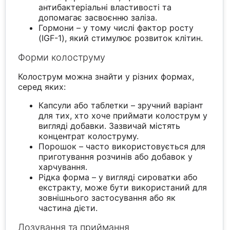
антибактеріальні властивості та
допомагає засвоєнню заліза.
Гормони – у тому числі фактор росту
(IGF-1), який стимулює розвиток клітин.
Форми колоструму
Колострум можна знайти у різних формах,
серед яких:
Капсули або таблетки – зручний варіант
для тих, хто хоче приймати колострум у
вигляді добавки. Зазвичай містять
концентрат колоструму.
Порошок – часто використовується для
приготування розчинів або добавок у
харчування.
Рідка форма – у вигляді сироватки або
екстракту, може бути використаний для
зовнішнього застосування або як
частина дієти.
Дозування та приймання