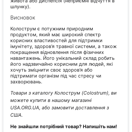
живота або диспепсія (неприємні відчуття в
шлунку).
Висновок
Колострум є потужним природним
продуктом, який має широкий спектр
корисних властивостей для підтримки
імунітету, здоров’я травної системи, а також
покращення відновлення після фізичних
навантажень. Його унікальний склад робить
його надзвичайно корисним для людей, які
хочуть зміцнити своє здоров’я або
підтримати організм під час стресу чи
захворювань.
Товари з каталогу Колострум (Colostrum), ви
можете купити в нашому магазині
USA.ORG.UA, або замовити доставлення з
США.
Не знайшли потрібний товар? Напишіть нам!