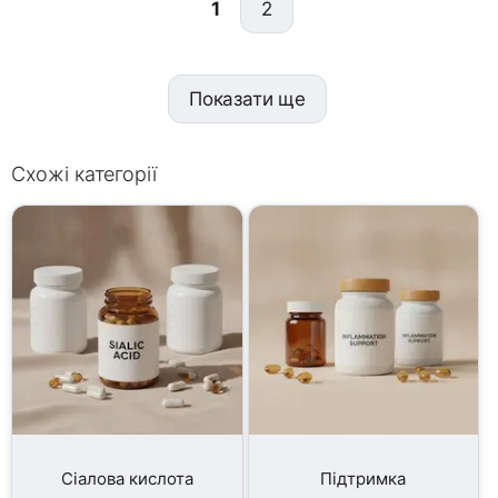
1
2
Показати ще
Схожі категорії
Сіалова кислота
Підтримка