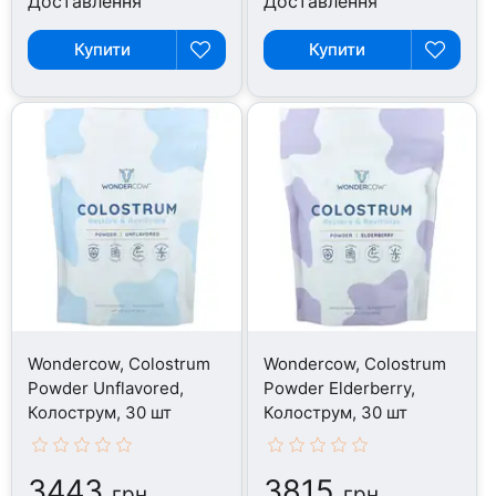
Доставлення
Доставлення
Купити
Купити
Wondercow, Colostrum
Wondercow, Colostrum
Powder Unflavored,
Powder Elderberry,
Колострум, 30 шт
Колострум, 30 шт
3443
3815
грн
грн