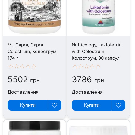
Mt. Capra, Capra
Nutricology, Laktoferrin
Colostrum, Колострум,
with Colostrum,
174 г
Колострум, 90 капсул
5502
3786
грн
грн
Доставлення
Доставлення
Купити
Купити