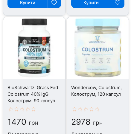
Купити
Купити
BioSchwartz, Grass Fed
Wondercow, Colostrum,
Colostrum 40% IgG,
Колострум, 120 капсул
Колострум, 90 капсул
1470
2978
грн
грн