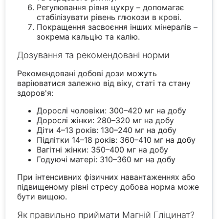
Регулювання рівня цукру – допомагає
стабілізувати рівень глюкози в крові.
Покращення засвоєння інших мінералів –
зокрема кальцію та калію.
Дозування та рекомендовані норми
Рекомендовані добові дози можуть
варіюватися залежно від віку, статі та стану
здоров'я:
Дорослі чоловіки: 300–420 мг на добу
Дорослі жінки: 280–320 мг на добу
Діти 4–13 років: 130–240 мг на добу
Підлітки 14–18 років: 360–410 мг на добу
Вагітні жінки: 350–400 мг на добу
Годуючі матері: 310–360 мг на добу
При інтенсивних фізичних навантаженнях або
підвищеному рівні стресу добова норма може
бути вищою.
Як правильно приймати Магній Гліцинат?