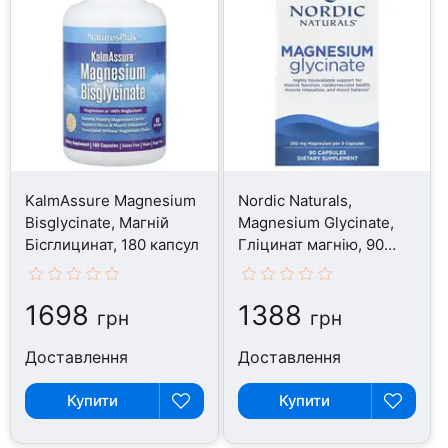
KalmAssure Magnesium
Nordic Naturals,
Bisglycinate, Магній
Magnesium Glycinate,
Бісглицинат, 180 капсул
Гліцинат магнію, 90
капсул
1698
1388
грн
грн
Доставлення
Доставлення
Купити
Купити