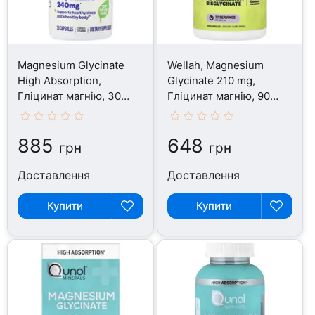
Magnesium Glycinate
Wellah, Magnesium
High Absorption,
Glycinate 210 mg,
Гліцинат магнію, 30
Гліцинат магнію, 90
капсул
капсул
885
648
грн
грн
Доставлення
Доставлення
Купити
Купити