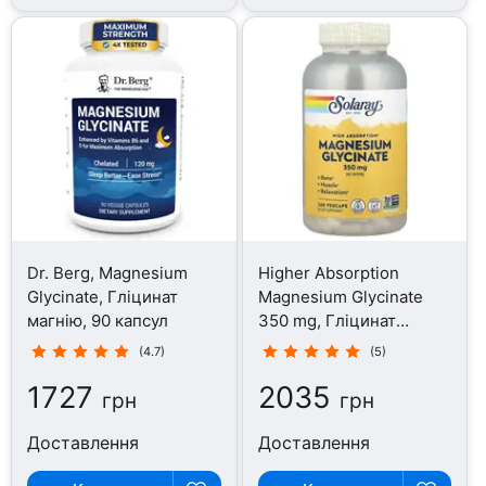
Dr. Berg, Magnesium
Higher Absorption
Glycinate, Гліцинат
Magnesium Glycinate
магнію, 90 капсул
350 mg, Гліцинат
магнію, 240 капсул
(4.7)
(5)
1727
2035
грн
грн
Доставлення
Доставлення