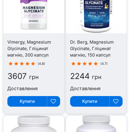
Vimergy, Magnesium
Dr. Berg, Magnesium
Glycinate, Гліцинат
Glycinate, Гліцинат
магнію, 300 капсул
магнію, 150 капсул
(4.8)
(4.7)
3607
2244
грн
грн
Доставлення
Доставлення
Купити
Купити