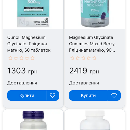
Qunol, Magnesium
Magnesium Glycinate
Glycinate, Гліцинат
Gummies Mixed Berry,
магнію, 60 таблеток
Гліцинат магнію, 90
таблеток
1303
2419
грн
грн
Доставлення
Доставлення
Купити
Купити