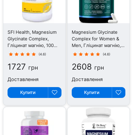
SFI Health, Magnesium
Magnesium Glycinate
Glycinate Complex,
Complex for Women &
Гліцинат магнію, 100
Men, Гліцинат магнію,
капсул
60 капсул
(4.6)
(4.6)
1727
2608
грн
грн
Доставлення
Доставлення
Купити
Купити