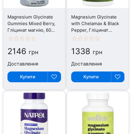
Magnesium Glycinate
Magnesium Glycinate
Gummies Mixed Berry,
with Chelamax & Black
Гліцинат магнію, 60
Pepper, Гліцинат
таблеток
магнію, 60 капсул
2146
1338
грн
грн
Доставлення
Доставлення
Купити
Купити