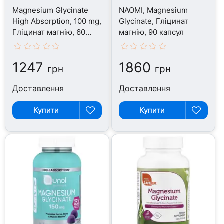
Magnesium Glycinate
NAOMI, Magnesium
High Absorption, 100 mg,
Glycinate, Гліцинат
Гліцинат магнію, 60
магнію, 90 капсул
капсул
1247
1860
грн
грн
Доставлення
Доставлення
Купити
Купити