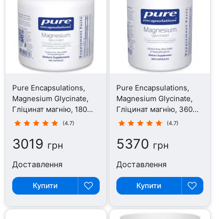
Pure Encapsulations,
Pure Encapsulations,
Magnesium Glycinate,
Magnesium Glycinate,
Гліцинат магнію, 180
Гліцинат магнію, 360
капсул
капсул
(4.7)
(4.7)
3019
5370
грн
грн
Доставлення
Доставлення
Купити
Купити