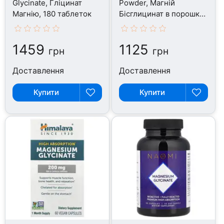
Glycinate, Гліцинат
Powder, Магній
Магнію, 180 таблеток
Бісглицинат в порошку,
227 г
1459
1125
грн
грн
Доставлення
Доставлення
Купити
Купити