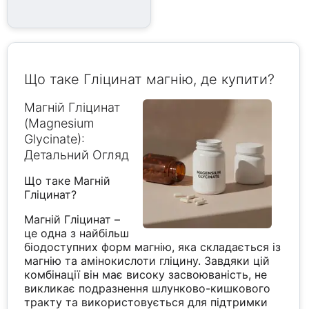
Що таке Гліцинат магнію, де купити?
Магній Гліцинат
(Magnesium
Glycinate):
Детальний Огляд
Що таке Магній
Гліцинат?
Магній Гліцинат –
це одна з найбільш
біодоступних форм магнію, яка складається із
магнію та амінокислоти гліцину. Завдяки цій
комбінації він має високу засвоюваність, не
викликає подразнення шлунково-кишкового
тракту та використовується для підтримки