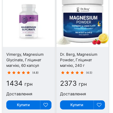
Vimergy, Magnesium
Dr. Berg, Magnesium
Glycinate, Гліцинат
Powder, Гліцинат
магнію, 60 капсул
магнію, 240 г
(4.8)
(4.5)
1434
2373
грн
грн
Доставлення
Доставлення
Купити
Купити