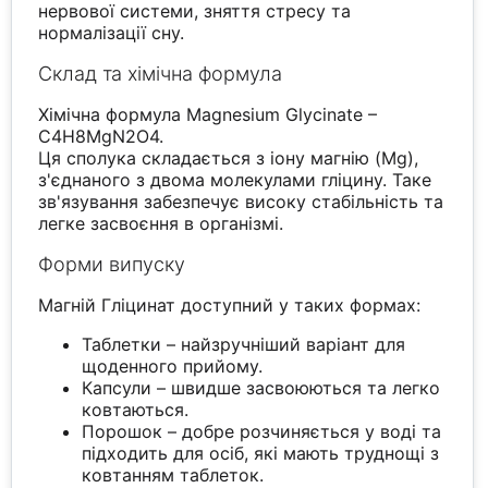
нервової системи, зняття стресу та
нормалізації сну.
Склад та хімічна формула
Хімічна формула Magnesium Glycinate –
C4H8MgN2O4.
Ця сполука складається з іону магнію (Mg),
з'єднаного з двома молекулами гліцину. Таке
зв'язування забезпечує високу стабільність та
легке засвоєння в організмі.
Форми випуску
Магній Гліцинат доступний у таких формах:
Таблетки – найзручніший варіант для
щоденного прийому.
Капсули – швидше засвоюються та легко
ковтаються.
Порошок – добре розчиняється у воді та
підходить для осіб, які мають труднощі з
ковтанням таблеток.