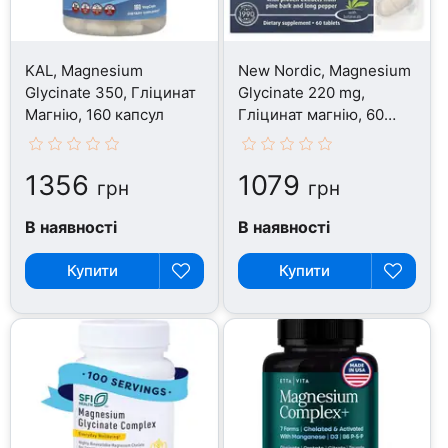
KAL, Magnesium
New Nordic, Magnesium
Glycinate 350, Гліцинат
Glycinate 220 mg,
Магнію, 160 капсул
Гліцинат магнію, 60
таблеток
1356
1079
грн
грн
В наявності
В наявності
Купити
Купити