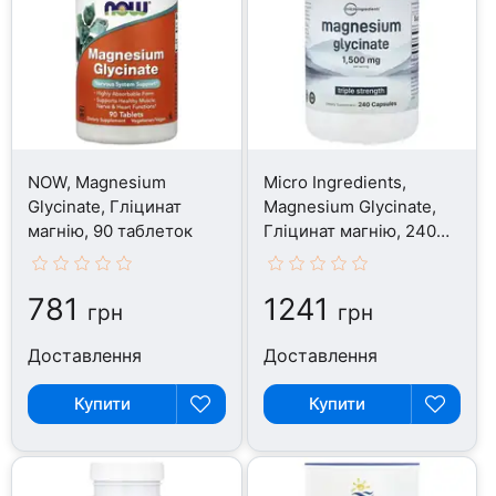
NOW, Magnesium
Micro Ingredients,
Glycinate, Гліцинат
Magnesium Glycinate,
магнію, 90 таблеток
Гліцинат магнію, 240
капсул
781
1241
грн
грн
Доставлення
Доставлення
Купити
Купити