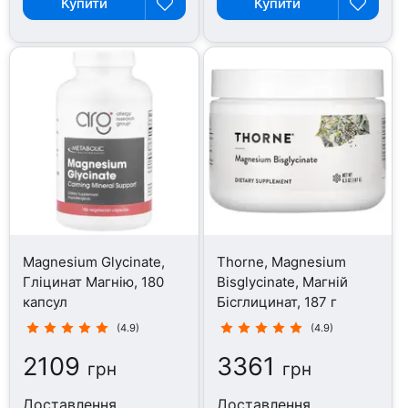
Купити
Купити
Magnesium Glycinate,
Thorne, Magnesium
Гліцинат Магнію, 180
Bisglycinate, Магній
капсул
Бісглицинат, 187 г
(4.9)
(4.9)
2109
3361
грн
грн
Доставлення
Доставлення