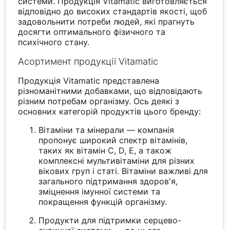
системи. Продукція Vitamatic виготовляється
відповідно до високих стандартів якості, щоб
задовольнити потреби людей, які прагнуть
досягти оптимального фізичного та
психічного стану.
Асортимент продукції Vitamatic
Продукція Vitamatic представлена
різноманітними добавками, що відповідають
різним потребам організму. Ось деякі з
основних категорій продуктів цього бренду:
Вітаміни та мінерали — компанія
пропонує широкий спектр вітамінів,
таких як вітамін C, D, E, а також
комплексні мультивітаміни для різних
вікових груп і статі. Вітаміни важливі для
загального підтримання здоров'я,
зміцнення імунної системи та
покращення функцій організму.
Продукти для підтримки серцево-