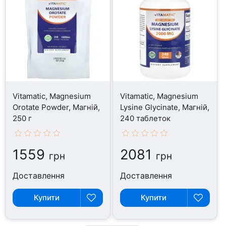
Vitamatic, Magnesium
Vitamatic, Magnesium
Orotate Powder, Магній,
Lysine Glycinate, Магній,
250 г
240 таблеток
1559
2081
грн
грн
Доставлення
Доставлення
Купити
Купити