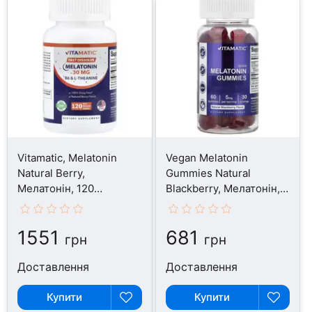
Vitamatic, Melatonin
Vegan Melatonin
Natural Berry,
Gummies Natural
Мелатонін, 120
Blackberry, Мелатонін,
таблеток
60 таблеток
1551
681
грн
грн
Доставлення
Доставлення
Купити
Купити