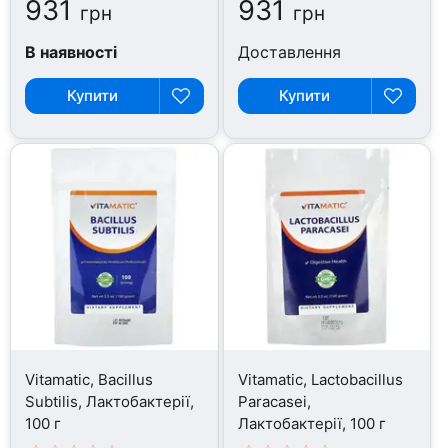
931
931
грн
грн
В наявності
Доставлення
Купити
Купити
Vitamatic, Bacillus
Vitamatic, Lactobacillus
Subtilis, Лактобактерії,
Paracasei,
100 г
Лактобактерії, 100 г