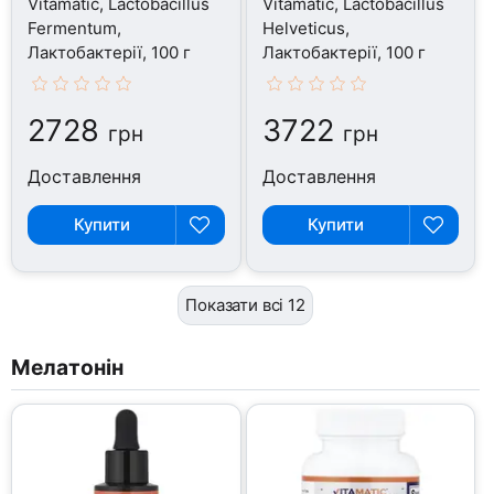
Vitamatic, Lactobacillus
Vitamatic, Lactobacillus
Fermentum,
Helveticus,
Лактобактерії, 100 г
Лактобактерії, 100 г
2728
3722
грн
грн
Доставлення
Доставлення
Купити
Купити
Показати всі 12
Мелатонін