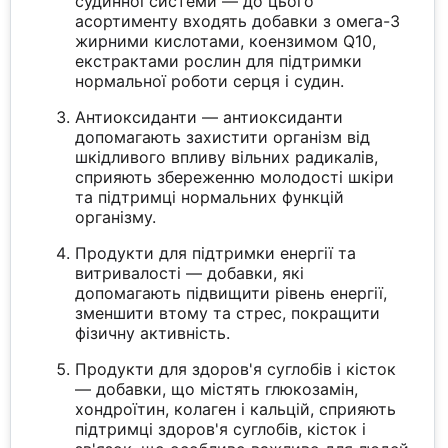
судинної системи — до цього
асортименту входять добавки з омега-3
жирними кислотами, коензимом Q10,
екстрактами рослин для підтримки
нормальної роботи серця і судин.
Антиоксиданти — антиоксиданти
допомагають захистити організм від
шкідливого впливу вільних радикалів,
сприяють збереженню молодості шкіри
та підтримці нормальних функцій
організму.
Продукти для підтримки енергії та
витривалості — добавки, які
допомагають підвищити рівень енергії,
зменшити втому та стрес, покращити
фізичну активність.
Продукти для здоров'я суглобів і кісток
— добавки, що містять глюкозамін,
хондроїтин, колаген і кальцій, сприяють
підтримці здоров'я суглобів, кісток і