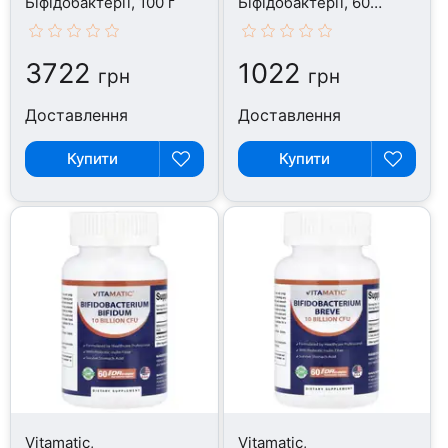
Біфідобактерії, 100 г
Біфідобактерії, 60
DRcaps
3722
1022
грн
грн
Доставлення
Доставлення
Купити
Купити
Vitamatic,
Vitamatic,