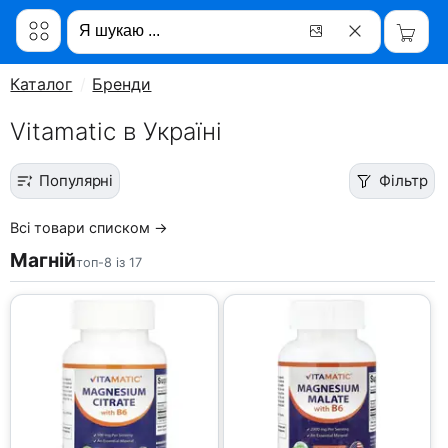
Каталог
Бренди
Vitamatic в Україні
Популярні
Фільтр
Всі товари списком →
Магній
топ-8 із 17