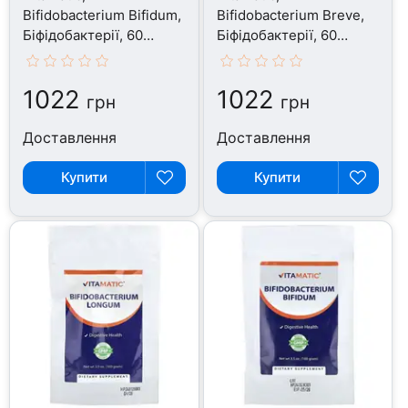
Bifidobacterium Bifidum,
Bifidobacterium Breve,
Біфідобактерії, 60
Біфідобактерії, 60
капсул
капсул
1022
1022
грн
грн
Доставлення
Доставлення
Купити
Купити