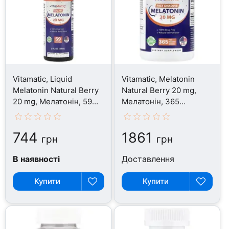
Vitamatic, Liquid
Vitamatic, Melatonin
Melatonin Natural Berry
Natural Berry 20 mg,
20 mg, Мелатонін, 59
Мелатонін, 365
мл
таблеток
744
1861
грн
грн
В наявності
Доставлення
Купити
Купити