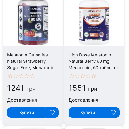
Melatonin Gummies
High Dose Melatonin
Natural Strawberry
Natural Berry 60 mg,
Sugar Free, Мелатонін,
Мелатонін, 60 таблеток
60 таблеток
1241
1551
грн
грн
Доставлення
Доставлення
Купити
Купити