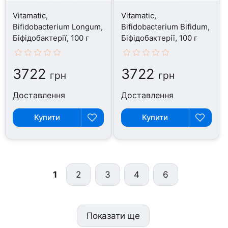
Vitamatic,
Vitamatic,
Bifidobacterium Longum,
Bifidobacterium Bifidum,
Біфідобактерії, 100 г
Біфідобактерії, 100 г
3722
3722
грн
грн
Доставлення
Доставлення
Купити
Купити
1
2
3
4
6
Показати ще