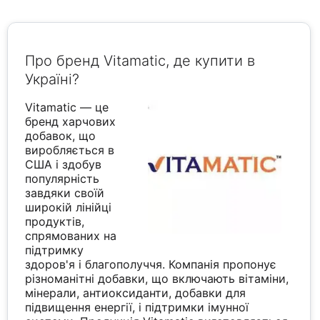
Про бренд Vitamatic, де купити в
Україні?
Vitamatic — це
бренд харчових
добавок, що
виробляється в
США і здобув
популярність
завдяки своїй
широкій лінійці
продуктів,
спрямованих на
підтримку
здоров'я і благополуччя. Компанія пропонує
різноманітні добавки, що включають вітаміни,
мінерали, антиоксиданти, добавки для
підвищення енергії, і підтримки імунної