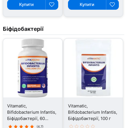
Купити
Купити
Біфідобактерії
Vitamatic,
Vitamatic,
Bifidobacterium Infantis,
Bifidobacterium Infantis,
Біфідобактерії, 60
Біфідобактерії, 100 г
капсул
(4.7)