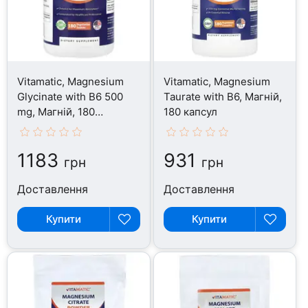
Vitamatic, Magnesium
Vitamatic, Magnesium
Glycinate with B6 500
Taurate with B6, Магній,
mg, Магній, 180
180 капсул
таблеток
1183
931
грн
грн
Доставлення
Доставлення
Купити
Купити