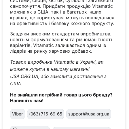
системи, серця, кісток, суглобів і загального
самопочуття. Придбати продукцію Vitamatic
можна як в США, так і в багатьох інших
країнах, де користувачі можуть покладатися
на ефективність і безпеку кожного продукту.
Завдяки високим стандартам виробництва,
новітнім формулюванням та різноманітності
варіантів, Vitamatic залишається одним із
лідерів на ринку харчових добавок.
Товари виробника Vitamatic в Україні, ви
можете купити в нашому магазині
USA.ORG.UA, або замовити доставлення з
США.
Не знайшли потрібний товар цього бренду?
Напишіть нам!
Viber
(063) 715-69-65
support@usa.org.ua