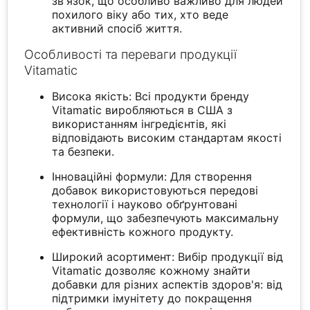
зв'язок, що особливо важливо для людей
похилого віку або тих, хто веде
активний спосіб життя.
Особливості та переваги продукції
Vitamatic
Висока якість: Всі продукти бренду
Vitamatic виробляються в США з
використанням інгредієнтів, які
відповідають високим стандартам якості
та безпеки.
Інноваційні формули: Для створення
добавок використовуються передові
технології і науково обґрунтовані
формули, що забезпечують максимальну
ефективність кожного продукту.
Широкий асортимент: Вибір продукції від
Vitamatic дозволяє кожному знайти
добавки для різних аспектів здоров'я: від
підтримки імунітету до покращення