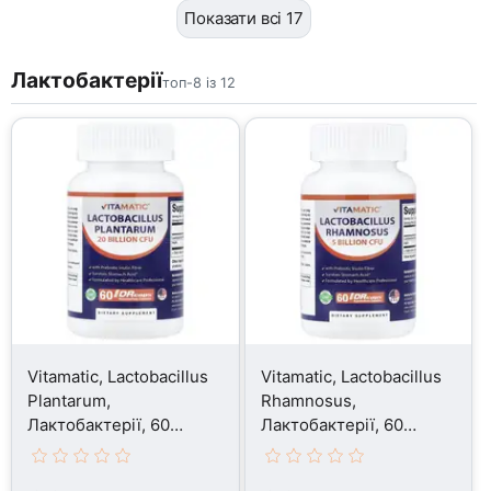
Показати всі 17
Лактобактерії
топ-8 із 12
Vitamatic, Lactobacillus
Vitamatic, Lactobacillus
Plantarum,
Rhamnosus,
Лактобактерії, 60
Лактобактерії, 60
капсул
капсул