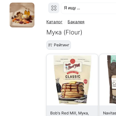
Каталог
Бакалея
Мука (Flour)
Рейтинг
Bob's Red Mill, Мука,
Navita