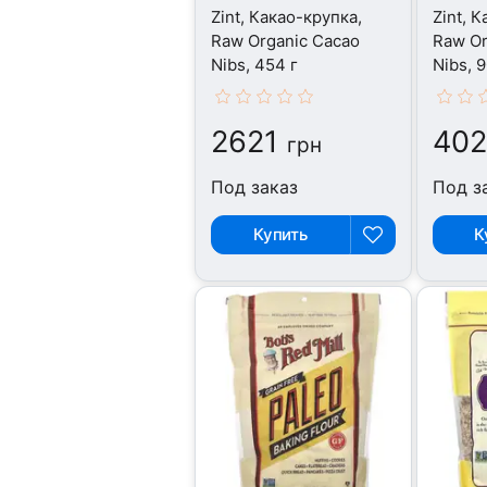
Zint, Какао-крупка,
Zint, 
Raw Organic Cacao
Raw Or
Nibs, 454 г
Nibs, 9
2621
40
грн
Под заказ
Под з
Купить
К