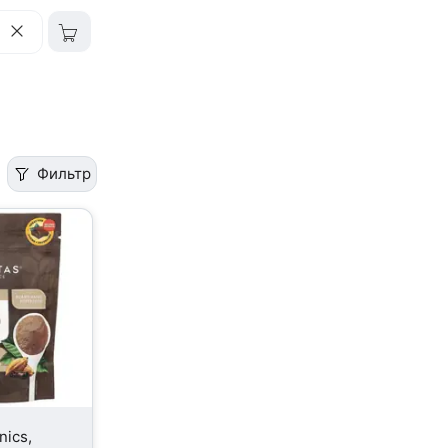
Фильтр
nics,