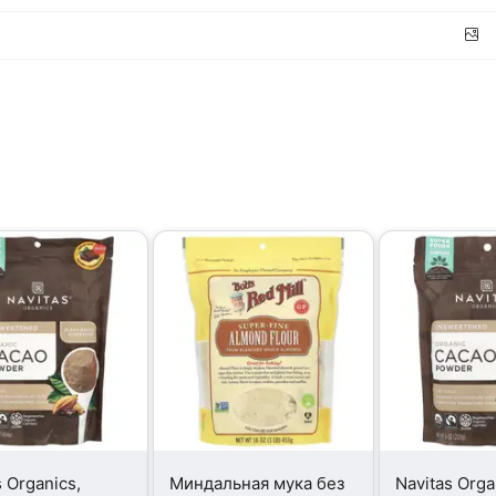
s Organics,
Миндальная мука без
Navitas Orga