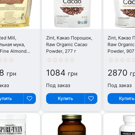
ed Mill,
Zint, Какао Порошок,
Zint, Какао
ьная мука,
Raw Organic Cacao
Raw Organic
Fine Almond
Powder, 277 г
Powder, 907
907 г
8
1084
2870
грн
грн
г
аказ
Под заказ
Под заказ
упить
Купить
Купить