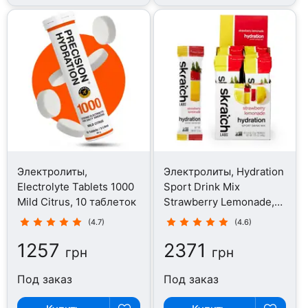
Электролиты,
Электролиты, Hydration
Electrolyte Tablets 1000
Sport Drink Mix
Mild Citrus, 10 таблеток
Strawberry Lemonade,
440 г
(4.7)
(4.6)
1257
2371
грн
грн
Под заказ
Под заказ