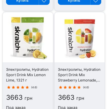
Купить
Купить
Электролиты, Hydration
Электролиты, Hydration
Sport Drink Mix Lemon
Sport Drink Mix
Lime, 1321 г
Strawberry Lemonade,
1321 г
(4.6)
(4.6)
3663
3663
грн
грн
Под заказ
Под заказ