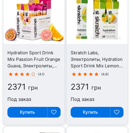
Hydration Sport Drink
Skratch Labs,
Mix Passion Fruit Orange
Электролиты, Hydration
Guava, Электролиты,
Sport Drink Mix Lemon
440 г
Lime, 440 г
(4.1)
(4.6)
2371
2371
грн
грн
Под заказ
Под заказ
Купить
Купить