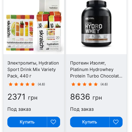
Электролиты, Hydration
Протеин Изолят,
Sport Drink Mix Variety
Platinum Hydrowhey
Pack, 440 г
Protein Turbo Chocolate,
1.64 кг
(4.6)
(4.6)
2371
8636
грн
грн
Под заказ
Под заказ
Купить
Купить