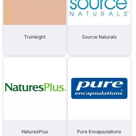
TruHeight
Source Naturals
NaturesPlus
Pure Encapsulations