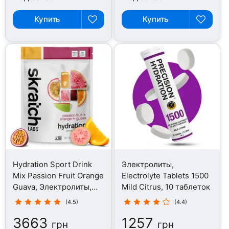
Купить
Купить
Hydration Sport Drink
Электролиты,
Mix Passion Fruit Orange
Electrolyte Tablets 1500
Guava, Электролиты,
Mild Citrus, 10 таблеток
1321 г
(4.5)
(4.4)
3663
1257
грн
грн