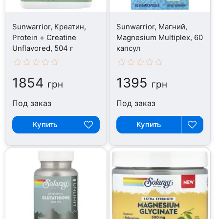
Sunwarrior, Креатин,
Sunwarrior, Магний,
Protein + Creatine
Magnesium Multiplex, 60
Unflavored, 504 г
капсул
1854
1395
грн
грн
Под заказ
Под заказ
Купить
Купить