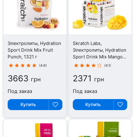
Электролиты, Hydration
Skratch Labs,
Sport Drink Mix Fruit
Электролиты, Hydration
Punch, 1321 г
Sport Drink Mix Mango,
440 г
(4.6)
(4.1)
3663
2371
грн
грн
Под заказ
Под заказ
Купить
Купить