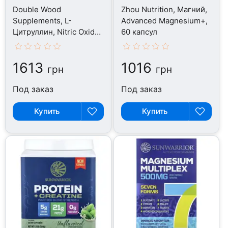
Double Wood
Zhou Nutrition, Магний,
Supplements, L-
Advanced Magnesium+,
Цитруллин, Nitric Oxide
60 капсул
Booster, 180 капсул
1613
1016
грн
грн
Под заказ
Под заказ
Купить
Купить