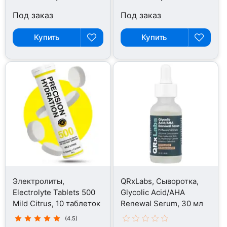
Под заказ
Под заказ
Купить
Купить
Электролиты,
QRxLabs, Сыворотка,
Electrolyte Tablets 500
Glycolic Acid/AHA
Mild Citrus, 10 таблеток
Renewal Serum, 30 мл
(4.5)