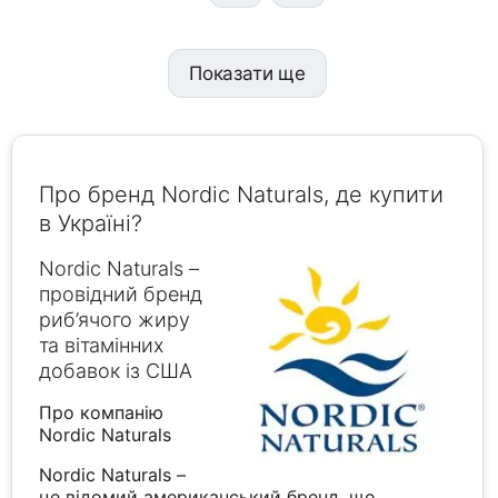
Показати ще
Про бренд Nordic Naturals, де купити
в Україні?
Nordic Naturals –
провідний бренд
риб’ячого жиру
та вітамінних
добавок із США
Про компанію
Nordic Naturals
Nordic Naturals –
це відомий американський бренд, що