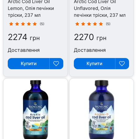
Arctic Cod Liver Oil
Arctic Cod Liver Oil
Lemon, Олія печінки
Unflavored, Олія
тріски, 237 мл
печінки тріски, 237 мл
(5)
(5)
2274
2270
грн
грн
Доставлення
Доставлення
Купити
Купити