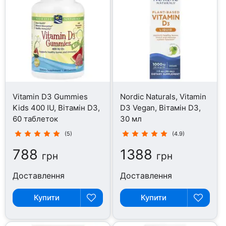
Vitamin D3 Gummies
Nordic Naturals, Vitamin
Kids 400 IU, Вітамін D3,
D3 Vegan, Вітамін D3,
60 таблеток
30 мл
(5)
(4.9)
788
1388
грн
грн
Доставлення
Доставлення
Купити
Купити