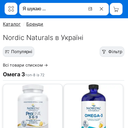
Каталог
Бренди
Nordic Naturals в Україні
Популярні
Фільтр
Всі товари списком →
Омега 3
топ-8 із 72