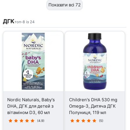
Показати всі 72
ДГК
топ-8 із 24
Nordic Naturals, Baby's
Children's DHA 530 mg
DHA, ДГК для детей з
Omega-3, Дитяча ДГК
вітаміном D3, 60 мл
Полуниця, 119 мл
(4.9)
(5)