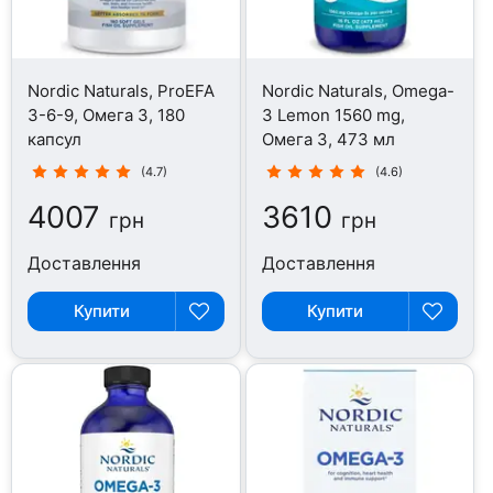
Nordic Naturals, ProEFA
Nordic Naturals, Omega-
3-6-9, Омега 3, 180
3 Lemon 1560 mg,
капсул
Омега 3, 473 мл
(4.7)
(4.6)
4007
3610
грн
грн
Доставлення
Доставлення
Купити
Купити