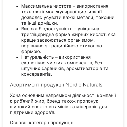
Максимальна чистота – використання
технології молекулярної дистиляції
дозволяє усувати важкі метали, токсини
та інші домішки.
Висока біодоступність – унікальна
тригліцеридна форма жирних кислот, яка
краще засвоюється організмом,
порівняно з традиційною етиловою
формою.
Натуральність – використання
екологічно чистих компонентів, без
штучних барвників, ароматизаторів та
консервантів.
Асортимент продукції Nordic Naturals
Хоча основним напрямком діяльності компанії
є риб’ячий жир, бренд також пропонує
широкий спектр вітамінів та мінералів для
підтримки здоров’я.
Основні категорії продукції: