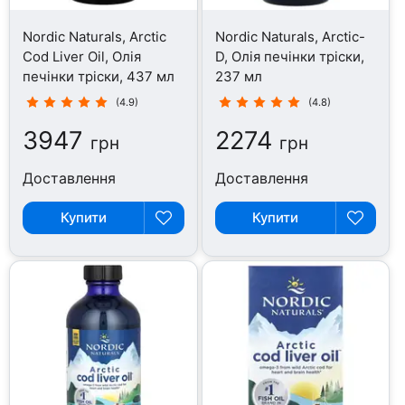
Nordic Naturals, Arctic
Nordic Naturals, Arctic-
Cod Liver Oil, Олія
D, Олія печінки тріски,
печінки тріски, 437 мл
237 мл
(4.9)
(4.8)
3947
2274
грн
грн
Доставлення
Доставлення
Купити
Купити