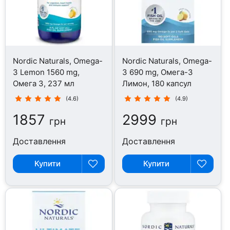
Nordic Naturals, Omega-
Nordic Naturals, Omega-
3 Lemon 1560 mg,
3 690 mg, Омега-3
Омега 3, 237 мл
Лимон, 180 капсул
(4.6)
(4.9)
1857
2999
грн
грн
Доставлення
Доставлення
Купити
Купити