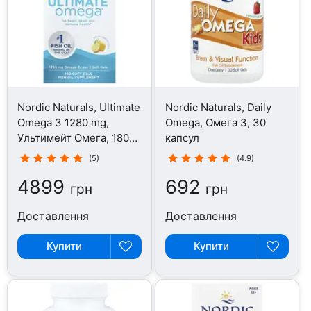
Nordic Naturals, Ultimate
Nordic Naturals, Daily
Omega 3 1280 mg,
Omega, Омега 3, 30
Ультимейт Омега, 180
капсул
капсул
(5)
(4.9)
4899
692
грн
грн
Доставлення
Доставлення
Купити
Купити