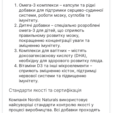
Омега-3 комплекси – капсули та рідкі
добавки для підтримки серцево-судинної
системи, роботи мозку, суглобів та
імунітету.
Дитячі добавки – спеціально розроблені
омега-3 для дітей, що сприяють
правильному розвитку мозку,
покращенню концентрації уваги та
зміцненню імунітету.
Комплекси для вагітних – містять
докозагексаєнову кислоту (DHA),
необхідну для здорового розвитку плода.
Вітаміни D3 та інші мікроелементи –
сприяють зміцненню кісток, підтримці
нервової системи та підвищенню
імунітету.
Стандарти якості та сертифікація
Компанія Nordic Naturals використовує
найсуворіші стандарти контролю якості у
процесі виробництва. Всі добавки проходять