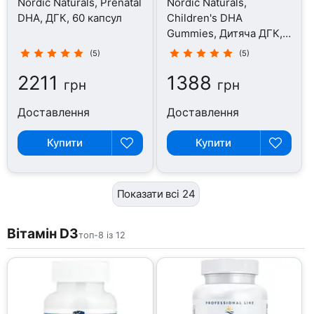
Nordic Naturals, Prenatal
Nordic Naturals,
DHA, ДГК, 60 капсул
Children's DHA
Gummies, Дитяча ДГК,
30 цукерок
(5)
(5)
2211
1388
грн
грн
Доставлення
Доставлення
Купити
Купити
Показати всі 24
Вітамін D3
топ-8 із 12