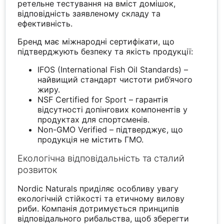
ретельне тестування на вміст домішок,
відповідність заявленому складу та
ефективність.
Бренд має міжнародні сертифікати, що
підтверджують безпеку та якість продукції:
IFOS (International Fish Oil Standards) –
найвищий стандарт чистоти риб’ячого
жиру.
NSF Certified for Sport – гарантія
відсутності допінгових компонентів у
продуктах для спортсменів.
Non-GMO Verified – підтверджує, що
продукція не містить ГМО.
Екологічна відповідальність та сталий
розвиток
Nordic Naturals приділяє особливу увагу
екологічній стійкості та етичному вилову
риби. Компанія дотримується принципів
відповідального рибальства, щоб зберегти