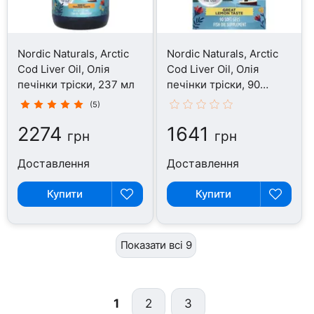
Nordic Naturals, Arctic
Nordic Naturals, Arctic
Cod Liver Oil, Олія
Cod Liver Oil, Олія
печінки тріски, 237 мл
печінки тріски, 90
капсул
(5)
2274
1641
грн
грн
Доставлення
Доставлення
Купити
Купити
Показати всі 9
1
2
3