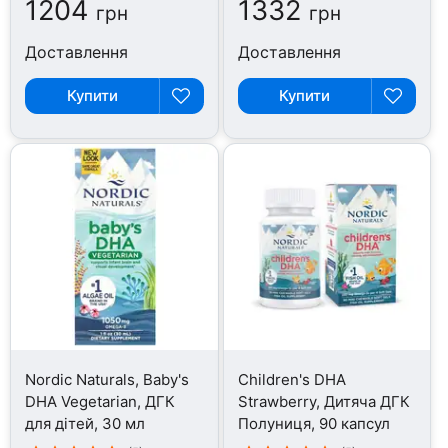
1204
1332
грн
грн
Доставлення
Доставлення
Купити
Купити
Nordic Naturals, Baby's
Children's DHA
DHA Vegetarian, ДГК
Strawberry, Дитяча ДГК
для дітей, 30 мл
Полуниця, 90 капсул