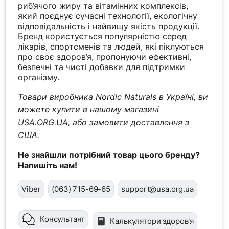
риб’ячого жиру та вітамінних комплексів,
який поєднує сучасні технології, екологічну
відповідальність і найвищу якість продукції.
Бренд користується популярністю серед
лікарів, спортсменів та людей, які піклуються
про своє здоров’я, пропонуючи ефективні,
безпечні та чисті добавки для підтримки
організму.
Товари виробника Nordic Naturals в Україні, ви
можете купити в нашому магазині
USA.ORG.UA, або замовити доставлення з
США.
Не знайшли потрібний товар цього бренду?
Напишіть нам!
Viber
(063) 715-69-65
support@usa.org.ua
Консультант
Калькулятори здоров'я