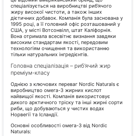
спеціалізується на виробництві риб’ячого
жиру високої чистоти, а також інших
дієтичних добавок. Компанія була заснована у
1995 році, а її головний офіс розташований у
США, у місті Вотсонвілл, штат Каліфорнія.
Вона отримала всесвітнє визнання завдяки
високим стандартам якості, передовим
технологіям очищення та використанню
тільки натуральних інгредієнтів.
Головна спеціалізація – риб’ячий жир
преміум-класу
Однією з ключових переваг Nordic Naturals є
виробництво омега-3 жирних кислот
найвищої якості. Компанія використовує
дикого арктичного тріску та інші жирні сорти
риби, що добуваються у чистих водах
Норвегії та Ісландії.
Основні особливості омега-3 від Nordic
Naturals: