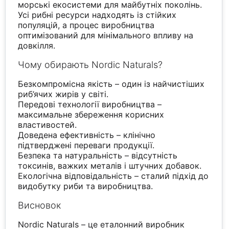
морські екосистеми для майбутніх поколінь.
Усі рибні ресурси надходять із стійких
популяцій, а процес виробництва
оптимізований для мінімального впливу на
довкілля.
Чому обирають Nordic Naturals?
Безкомпромісна якість – один із найчистіших
риб’ячих жирів у світі.
Передові технології виробництва –
максимальне збереження корисних
властивостей.
Доведена ефективність – клінічно
підтверджені переваги продукції.
Безпека та натуральність – відсутність
токсинів, важких металів і штучних добавок.
Екологічна відповідальність – сталий підхід до
видобутку риби та виробництва.
Висновок
Nordic Naturals – це еталонний виробник