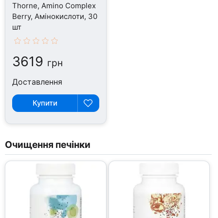
Thorne, Amino Complex
Berry, Амінокислоти, 30
шт
3619
грн
Доставлення
Купити
Очищення печінки