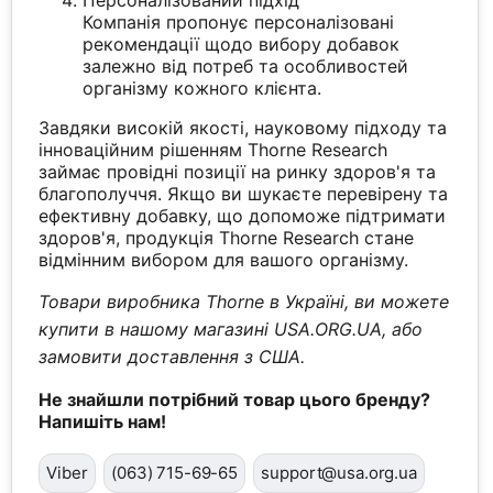
Персоналізований підхід
Компанія пропонує персоналізовані
рекомендації щодо вибору добавок
залежно від потреб та особливостей
організму кожного клієнта.
Завдяки високій якості, науковому підходу та
інноваційним рішенням Thorne Research
займає провідні позиції на ринку здоров'я та
благополуччя. Якщо ви шукаєте перевірену та
ефективну добавку, що допоможе підтримати
здоров'я, продукція Thorne Research стане
відмінним вибором для вашого організму.
Товари виробника Thorne в Україні, ви можете
купити в нашому магазині USA.ORG.UA, або
замовити доставлення з США.
Не знайшли потрібний товар цього бренду?
Напишіть нам!
Viber
(063) 715-69-65
support@usa.org.ua