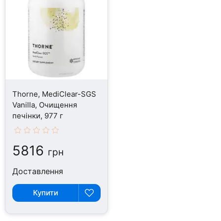
Thorne, MediClear-SGS
Vanilla, Очищення
печінки, 977 г
5816
грн
Доставлення
Купити