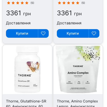
(5)
(5)
3361
3361
грн
грн
Доставлення
Доставлення
Купити
Купити
Thorne, Glutathione-SR
Thorne, Amino Complex
60, Амінокислоти, 60
Lemon, Амінокислоти,