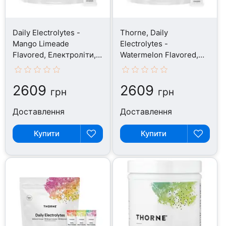
Daily Electrolytes -
Thorne, Daily
Mango Limeade
Electrolytes -
Flavored, Електроліти,
Watermelon Flavored,
30 шт
Електроліти, 30 шт
2609
2609
грн
грн
Доставлення
Доставлення
Купити
Купити