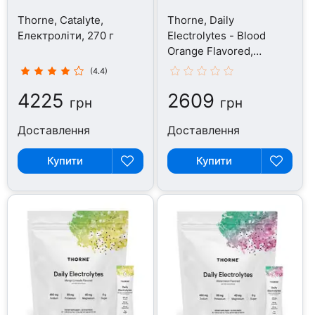
Thorne, Catalyte,
Thorne, Daily
Електроліти, 270 г
Electrolytes - Blood
Orange Flavored,
Електроліти, 30 шт
(4.4)
4225
2609
грн
грн
Доставлення
Доставлення
Купити
Купити