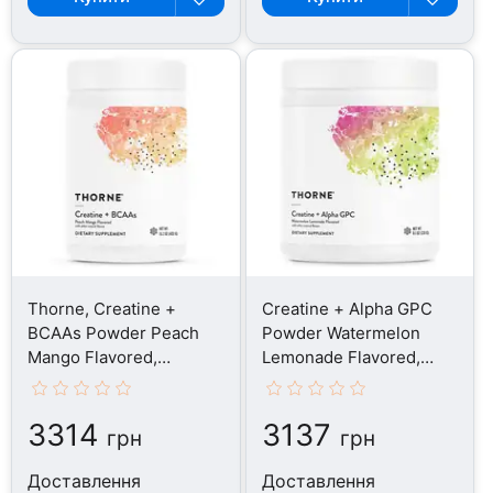
Thorne, Creatine +
Creatine + Alpha GPC
BCAAs Powder Peach
Powder Watermelon
Mango Flavored,
Lemonade Flavored,
Креатин, 431 г
Креатин, 231 г
3314
3137
грн
грн
Доставлення
Доставлення