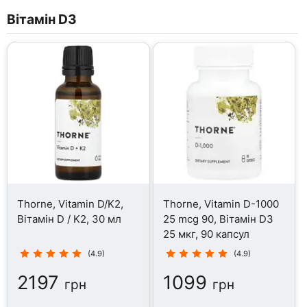
Вітамін D3
Thorne, Vitamin D/K2,
Thorne, Vitamin D-1000
Вітамін D / K2, 30 мл
25 mcg 90, Вітамін D3
25 мкг, 90 капсул
(4.9)
(4.9)
2197
1099
грн
грн