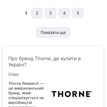
1
2
3
4
5
Показати ще
Про бренд Thorne, де купити в
Україні?
Опис
Thorne Research —
це американський
бренд, який
спеціалізується на
виробництві