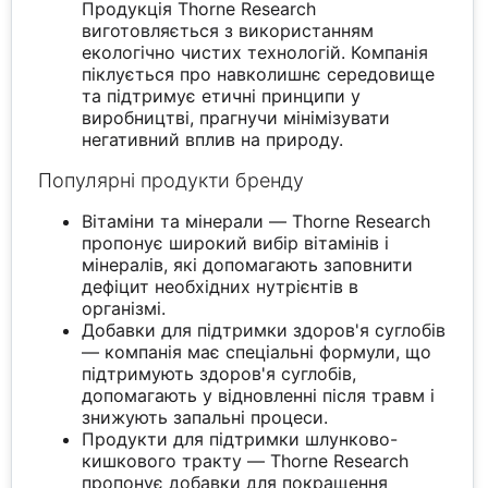
Продукція Thorne Research
виготовляється з використанням
екологічно чистих технологій. Компанія
піклується про навколишнє середовище
та підтримує етичні принципи у
виробництві, прагнучи мінімізувати
негативний вплив на природу.
Популярні продукти бренду
Вітаміни та мінерали — Thorne Research
пропонує широкий вибір вітамінів і
мінералів, які допомагають заповнити
дефіцит необхідних нутрієнтів в
організмі.
Добавки для підтримки здоров'я суглобів
— компанія має спеціальні формули, що
підтримують здоров'я суглобів,
допомагають у відновленні після травм і
знижують запальні процеси.
Продукти для підтримки шлунково-
кишкового тракту — Thorne Research
пропонує добавки для покращення