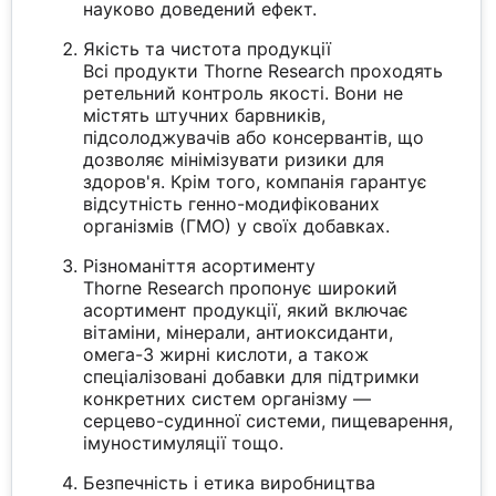
науково доведений ефект.
Якість та чистота продукції
Всі продукти Thorne Research проходять
ретельний контроль якості. Вони не
містять штучних барвників,
підсолоджувачів або консервантів, що
дозволяє мінімізувати ризики для
здоров'я. Крім того, компанія гарантує
відсутність генно-модифікованих
організмів (ГМО) у своїх добавках.
Різноманіття асортименту
Thorne Research пропонує широкий
асортимент продукції, який включає
вітаміни, мінерали, антиоксиданти,
омега-3 жирні кислоти, а також
спеціалізовані добавки для підтримки
конкретних систем організму —
серцево-судинної системи, пищеварення,
імуностимуляції тощо.
Безпечність і етика виробництва