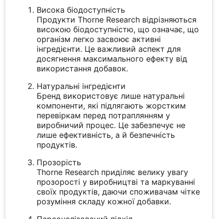
Висока біодоступність
Продукти Thorne Research відрізняються
високою біодоступністю, що означає, що
організм легко засвоює активні
інгредієнти. Це важливий аспект для
досягнення максимального ефекту від
використання добавок.
Натуральні інгредієнти
Бренд використовує лише натуральні
компоненти, які підлягають жорстким
перевіркам перед потраплянням у
виробничий процес. Це забезпечує не
лише ефективність, а й безпечність
продуктів.
Прозорість
Thorne Research приділяє велику увагу
прозорості у виробництві та маркуванні
своїх продуктів, даючи споживачам чітке
розуміння складу кожної добавки.