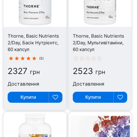
Thorne, Basic Nutrients
Thorne, Basic Nutrients
2/Day, Басік Нутрієнтс,
2/Day, Мультивітаміни,
60 капсул
60 капсул
(5)
2327
2523
грн
грн
Доставлення
Доставлення
Купити
Купити