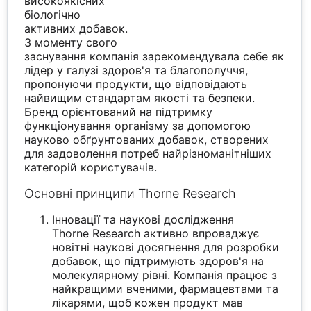
високоякісних
біологічно
активних добавок.
З моменту свого
заснування компанія зарекомендувала себе як
лідер у галузі здоров'я та благополуччя,
пропонуючи продукти, що відповідають
найвищим стандартам якості та безпеки.
Бренд орієнтований на підтримку
функціонування організму за допомогою
науково обґрунтованих добавок, створених
для задоволення потреб найрізноманітніших
категорій користувачів.
Основні принципи Thorne Research
Інновації та наукові дослідження
Thorne Research активно впроваджує
новітні наукові досягнення для розробки
добавок, що підтримують здоров'я на
молекулярному рівні. Компанія працює з
найкращими вченими, фармацевтами та
лікарями, щоб кожен продукт мав