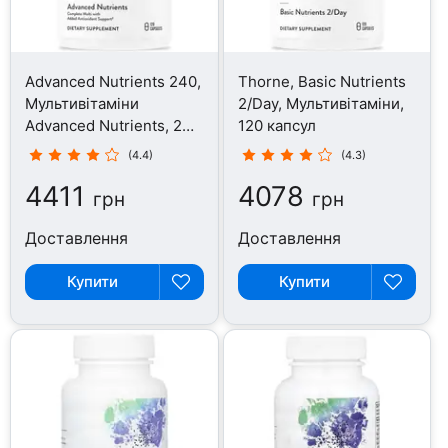
Advanced Nutrients 240,
Thorne, Basic Nutrients
Мультивітаміни
2/Day, Мультивітаміни,
Advanced Nutrients, 240
120 капсул
капсул
(4.4)
(4.3)
4411
4078
грн
грн
Доставлення
Доставлення
Купити
Купити