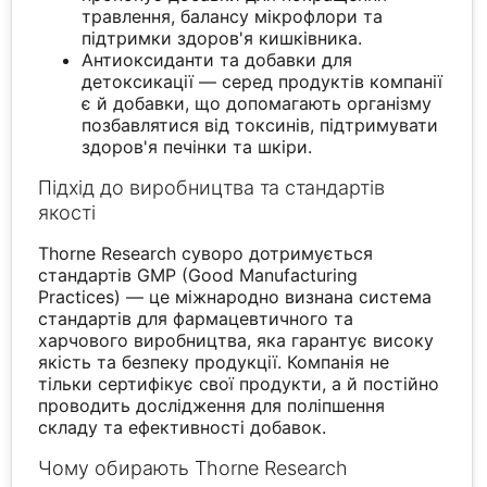
травлення, балансу мікрофлори та
підтримки здоров'я кишківника.
Антиоксиданти та добавки для
детоксикації — серед продуктів компанії
є й добавки, що допомагають організму
позбавлятися від токсинів, підтримувати
здоров'я печінки та шкіри.
Підхід до виробництва та стандартів
якості
Thorne Research суворо дотримується
стандартів GMP (Good Manufacturing
Practices) — це міжнародно визнана система
стандартів для фармацевтичного та
харчового виробництва, яка гарантує високу
якість та безпеку продукції. Компанія не
тільки сертифікує свої продукти, а й постійно
проводить дослідження для поліпшення
складу та ефективності добавок.
Чому обирають Thorne Research