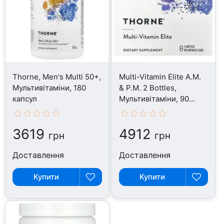
Thorne, Men's Multi 50+,
Multi-Vitamin Elite A.M.
Мультивітаміни, 180
& P.M. 2 Bottles,
капсул
Мультивітаміни, 90
капсул
3619
4912
грн
грн
Доставлення
Доставлення
Купити
Купити