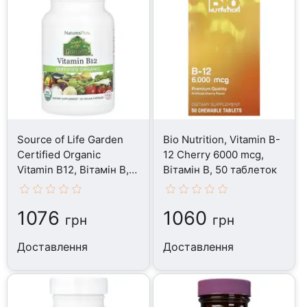
Source of Life Garden
Bio Nutrition, Vitamin B-
Certified Organic
12 Cherry 6000 mcg,
Vitamin B12, Вітамін B,
Вітамін B, 50 таблеток
60 капсул
1076
1060
грн
грн
Доставлення
Доставлення