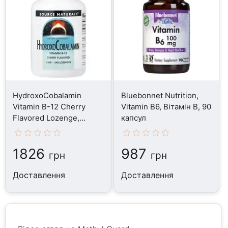
HydroxoCobalamin
Bluebonnet Nutrition,
Vitamin B-12 Cherry
Vitamin B6, Вітамін B, 90
Flavored Lozenge,
капсул
Вітамін B, 240 таблеток
1826
987
грн
грн
Доставлення
Доставлення