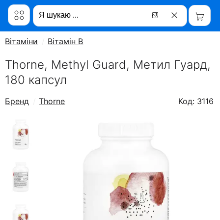
Вітаміни
Вітамін B
Thorne, Methyl Guard, Метил Гуард,
180 капсул
Бренд
Thorne
Код: 3116