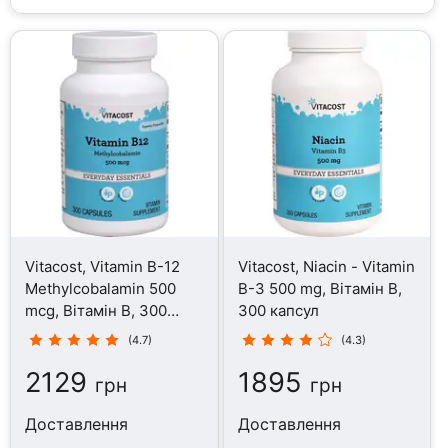
Vitacost, Vitamin B-12
Vitacost, Niacin - Vitamin
Methylcobalamin 500
B-3 500 mg, Вітамін B,
mcg, Вітамін B, 300
300 капсул
капсул
(4.7)
(4.3)
2129
1895
грн
грн
Доставлення
Доставлення