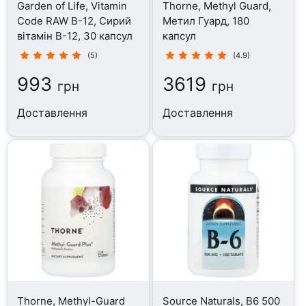
Garden of Life, Vitamin
Thorne, Methyl Guard,
Code RAW B-12, Сирий
Метил Гуард, 180
вітамін B-12, 30 капсул
капсул
(5)
(4.9)
993
3619
грн
грн
Доставлення
Доставлення
Thorne, Methyl-Guard
Source Naturals, B6 500