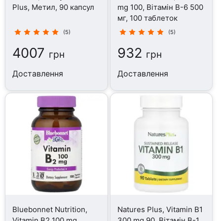
Plus, Метил, 90 капсул
mg 100, Вітамін B-6 500
мг, 100 таблеток
(5)
(5)
4007
932
грн
грн
Доставлення
Доставлення
Bluebonnet Nutrition,
Natures Plus, Vitamin B1
Vitamin B2 100 mg,
300 mg 90, Вітамін B-1