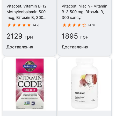
Vitacost, Vitamin B-12
Vitacost, Niacin - Vitamin
Methylcobalamin 500
B-3 500 mg, Вітамін B,
mcg, Вітамін B, 300
300 капсул
капсул
(4.7)
(4.3)
2129
1895
грн
грн
Доставлення
Доставлення