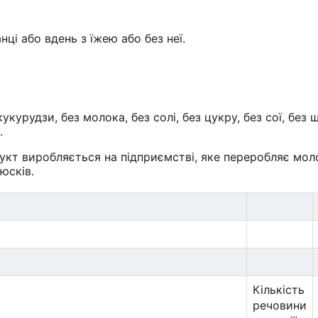
нці або вдень з їжею або без неї.
укурудзи, без молока, без солі, без цукру, без сої, без
.
дукт виробляється на підприємстві, яке переробляє мол
юсків.
Кількість
речовини