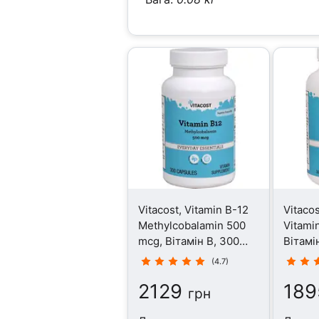
Vitacost, Vitamin B-12
Vitacos
Methylcobalamin 500
Vitami
mcg, Вітамін B, 300
Вітамі
капсул
(4.7)
2129
189
грн