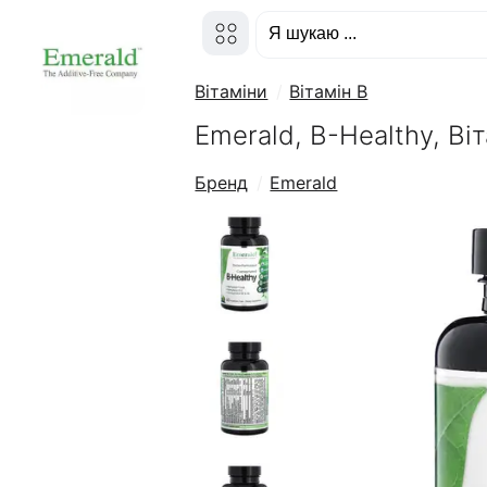
Вітаміни
Вітамін B
Emerald, B-Healthy, Ві
Бренд
Emerald