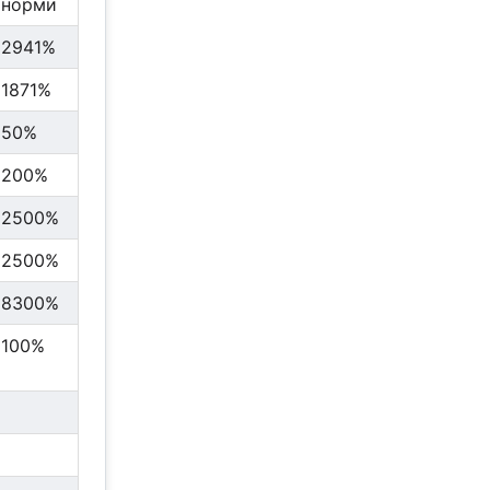
норми
2941%
1871%
50%
200%
2500%
2500%
8300%
100%