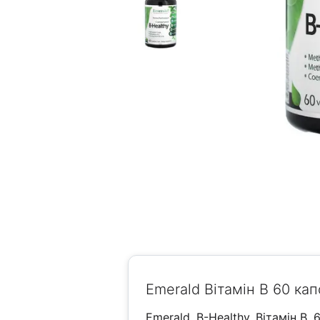
Emerald Вітамін B 60 кап
Emerald, B-Healthy, Вітамін B, 