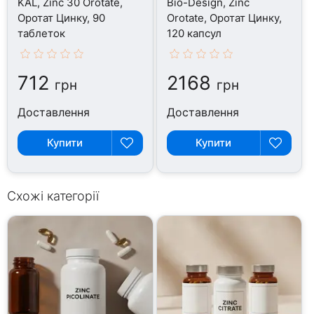
KAL, Zinc 30 Orotate,
Bio-Design, Zinc
Оротат Цинку, 90
Orotate, Оротат Цинку,
таблеток
120 капсул
712
2168
грн
грн
Доставлення
Доставлення
Купити
Купити
Схожі категорії