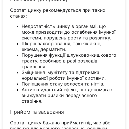
Оротат цинку рекомендується при таких
станах:
Недостатність цинку в організмі, що
може призводити до ослаблення імунної
системи, порушень росту та розвитку.
Шкірні захворювання, такі як акне,
екзема, дерматити.
Порушення функції шлунково-кишкового
тракту, особливо в разі розладів
травлення.
Зміцнення імунітету та підтримка
нормальної роботи імунної системи.
Поліпшення стану волосся та нігтів.
Антиоксидантний ефект, що допомагає
знижувати ризики передчасного
старіння.
Прийом та засвоєння
Оротат цинку бажано приймати під час або
після їжі для кращого засвоєння, оскільки