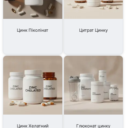
Цинк Піколінат
Цитрат Цинку
Цинк Хелатний
Глюконат цинку