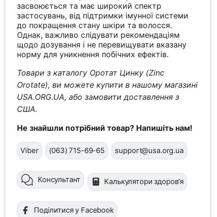
засвоюється та має широкий спектр
застосувань, від підтримки імунної системи
до покращення стану шкіри та волосся.
Однак, важливо слідувати рекомендаціям
щодо дозування і не перевищувати вказану
норму для уникнення побічних ефектів.
Товари з каталогу Оротат Цинку (Zinc
Orotate), ви можете купити в нашому магазині
USA.ORG.UA, або замовити доставлення з
США.
Не знайшли потрібний товар? Напишіть нам!
Viber
(063) 715-69-65
support@usa.org.ua
Консультант
Калькулятори здоров'я
Поділитися у Facebook