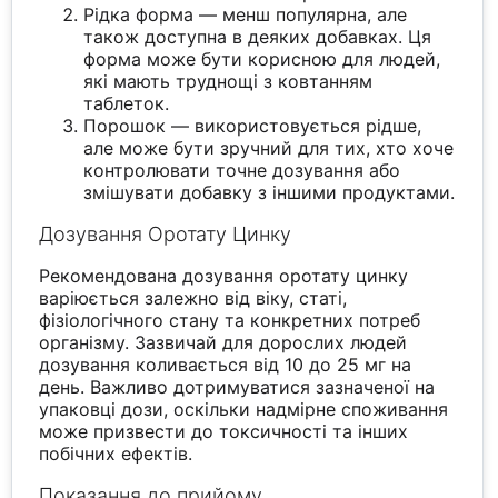
Рідка форма — менш популярна, але
також доступна в деяких добавках. Ця
форма може бути корисною для людей,
які мають труднощі з ковтанням
таблеток.
Порошок — використовується рідше,
але може бути зручний для тих, хто хоче
контролювати точне дозування або
змішувати добавку з іншими продуктами.
Дозування Оротату Цинку
Рекомендована дозування оротату цинку
варіюється залежно від віку, статі,
фізіологічного стану та конкретних потреб
організму. Зазвичай для дорослих людей
дозування коливається від 10 до 25 мг на
день. Важливо дотримуватися зазначеної на
упаковці дози, оскільки надмірне споживання
може призвести до токсичності та інших
побічних ефектів.
Показання до прийому