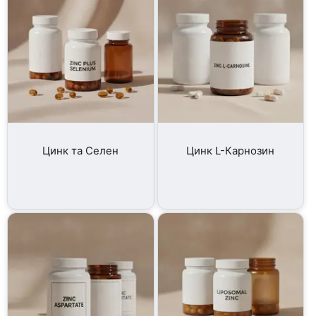
Цинк та Селен
Цинк L-Карнозин