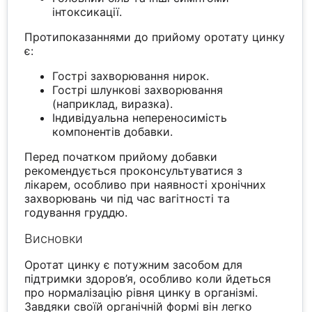
інтоксикації.
Протипоказаннями до прийому оротату цинку
є:
Гострі захворювання нирок.
Гострі шлункові захворювання
(наприклад, виразка).
Індивідуальна непереносимість
компонентів добавки.
Перед початком прийому добавки
рекомендується проконсультуватися з
лікарем, особливо при наявності хронічних
захворювань чи під час вагітності та
годування груддю.
Висновки
Оротат цинку є потужним засобом для
підтримки здоров’я, особливо коли йдеться
про нормалізацію рівня цинку в організмі.
Завдяки своїй органічній формі він легко