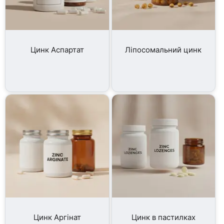
Цинк Аспартат
Ліпосомальний цинк
Цинк Аргінат
Цинк в пастилках