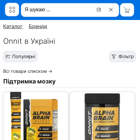
Каталог
Бренди
Onnit в Україні
Популярні
Фільтр
Всі товари списком →
Підтримка мозку