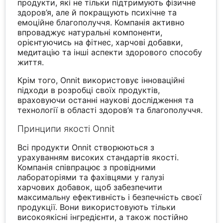
продукти, які не тільки підтримують фізичне
здоров’я, але й покращують психічне та
емоційне благополуччя. Компанія активно
впроваджує натуральні компоненти,
орієнтуючись на фітнес, харчові добавки,
медитацію та інші аспекти здорового способу
життя.
Крім того, Onnit використовує інноваційні
підходи в розробці своїх продуктів,
враховуючи останні наукові дослідження та
технології в області здоров’я та благополуччя.
Принципи якості Onnit
Всі продукти Onnit створюються з
урахуванням високих стандартів якості.
Компанія співпрацює з провідними
лабораторіями та фахівцями у галузі
харчових добавок, щоб забезпечити
максимальну ефективність і безпечність своєї
продукції. Вони використовують тільки
високоякісні інгредієнти, а також постійно