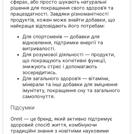
сферах, або просто шукають натуральні
рішення для покращення свого здоров’я та
працездатності. Завдяки різноманітності
продуктів, кожен може знайти добавки, що
найкраще відповідають його потребам:
Для спортсменів — добавки для
відновлення, підтримки енергії та
витривалості.
Для розумової діяльності — продукти,
що покращують когнітивні функції,
знижують стрес і допомагають
зосередитись.
Для загального здоров’я — вітаміни,
мінерали та інші добавки для зміцнення
імунітету, покращення сну та загального
самопочуття.
Підсумки
Onnit — це бренд, який активно підтримує
здоровий спосіб життя, комбінуючи
традиційні знання з новітніми науковими