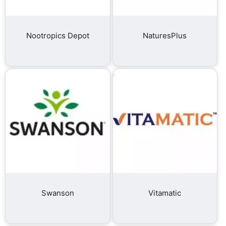
Nootropics Depot
NaturesPlus
Swanson
Vitamatic