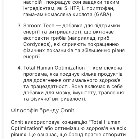
настрій і покращує сон завдяки таким
інгредієнтам, як 5-HTP, L-триптофан,
гама-аміномасляна кислота (GABA).
Shroom Tech — добавка для підтримки
енергії та витривалості, що включає
екстракти грибів (наприклад, гриб
Cordyceps), які сприяють покращенню
фізичних показників та збільшенню рівня
енергії.
Total Human Optimization — комплексна
програма, яка поєднує кілька продуктів
для досягнення оптимального здоров’я
та працездатності. Вона включає в себе
добавки для мозку, імунітету, травлення
та фізичної витривалості.
Філософія бренду Onnit
Onnit використовує концепцію "Total Human
Optimization" або оптимізацію здоров'я на всіх
рівнях. Це означає, що бренд прагне створити