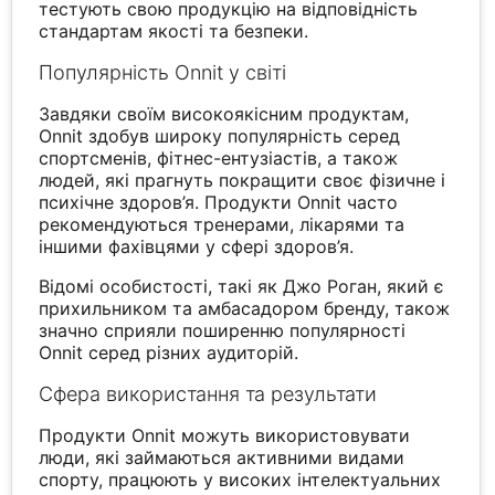
тестують свою продукцію на відповідність
стандартам якості та безпеки.
Популярність Onnit у світі
Завдяки своїм високоякісним продуктам,
Onnit здобув широку популярність серед
спортсменів, фітнес-ентузіастів, а також
людей, які прагнуть покращити своє фізичне і
психічне здоров’я. Продукти Onnit часто
рекомендуються тренерами, лікарями та
іншими фахівцями у сфері здоров’я.
Відомі особистості, такі як Джо Роган, який є
прихильником та амбасадором бренду, також
значно сприяли поширенню популярності
Onnit серед різних аудиторій.
Сфера використання та результати
Продукти Onnit можуть використовувати
люди, які займаються активними видами
спорту, працюють у високих інтелектуальних