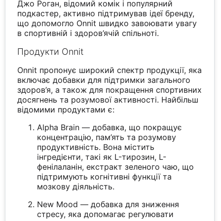
Джо Роган, відомий комік і популярний
подкастер, активно підтримував ідеї бренду,
що допомогло Onnit швидко завоювати увагу
в спортивній і здоров’ячій спільноті.
Продукти Onnit
Onnit пропонує широкий спектр продукції, яка
включає добавки для підтримки загального
здоров’я, а також для покращення спортивних
досягнень та розумової активності. Найбільш
відомими продуктами є:
Alpha Brain — добавка, що покращує
концентрацію, пам’ять та розумову
продуктивність. Вона містить
інгредієнти, такі як L-тирозин, L-
фенілаланін, екстракт зеленого чаю, що
підтримують когнітивні функції та
мозкову діяльність.
New Mood — добавка для зниження
стресу, яка допомагає регулювати