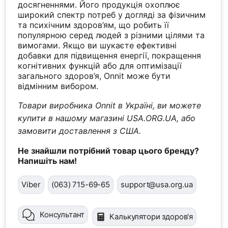
досягненнями. Його продукція охоплює
широкий спектр потреб у догляді за фізичним
та психічним здоров’ям, що робить її
популярною серед людей з різними цілями та
вимогами. Якщо ви шукаєте ефективні
добавки для підвищення енергії, покращення
когнітивних функцій або для оптимізації
загального здоров’я, Onnit може бути
відмінним вибором.
Товари виробника Onnit в Україні, ви можете
купити в нашому магазині USA.ORG.UA, або
замовити доставлення з США.
Не знайшли потрібний товар цього бренду?
Напишіть нам!
Viber
(063) 715-69-65
support@usa.org.ua
Консультант
Калькулятори здоров'я