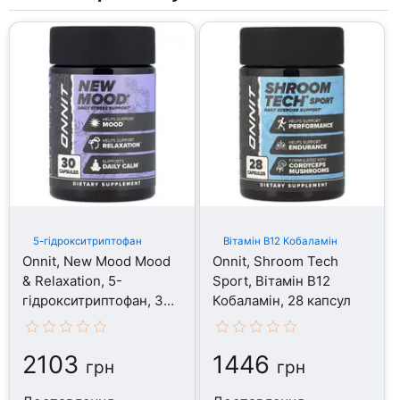
5-гідрокситриптофан
Вітамін B12 Кобаламін
Onnit, New Mood Mood
Onnit, Shroom Tech
& Relaxation, 5-
Sport, Вітамін B12
гідрокситриптофан, 30
Кобаламін, 28 капсул
капсул
2103
1446
грн
грн