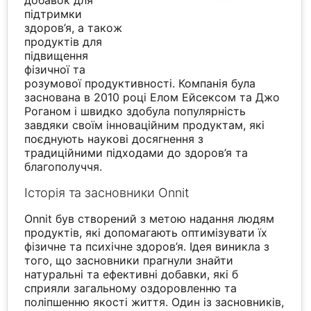
підтримки
здоров’я, а також
продуктів для
підвищення
фізичної та
розумової продуктивності. Компанія була
заснована в 2010 році Елом Ейсексом та Джо
Роганом і швидко здобула популярність
завдяки своїм інноваційним продуктам, які
поєднують наукові досягнення з
традиційними підходами до здоров’я та
благополуччя.
Історія та засновники Onnit
Onnit був створений з метою надання людям
продуктів, які допомагають оптимізувати їх
фізичне та психічне здоров’я. Ідея виникла з
того, що засновники прагнули знайти
натуральні та ефективні добавки, які б
сприяли загальному оздоровленню та
поліпшенню якості життя. Один із засновників,