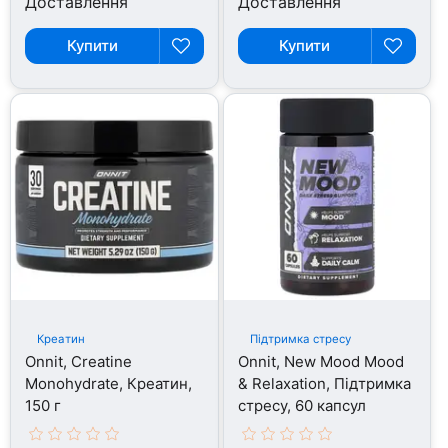
Доставлення
Доставлення
Купити
Купити
Креатин
Підтримка стресу
Onnit, Creatine
Onnit, New Mood Mood
Monohydrate, Креатин,
& Relaxation, Підтримка
150 г
стресу, 60 капсул