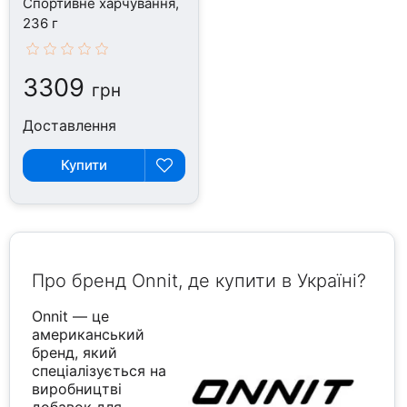
Спортивне харчування,
236 г
3309
грн
Доставлення
Купити
Про бренд Onnit, де купити в Україні?
Onnit — це
американський
бренд, який
спеціалізується на
виробництві
добавок для