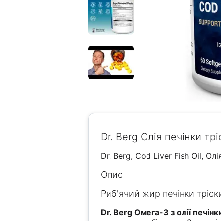
Dr. Berg Олія печінки тр
Dr. Berg, Cod Liver Fish Oil, Ол
Опис
Риб'ячий жир печінки тріски
Dr. Berg Омега-3 з олії печінк