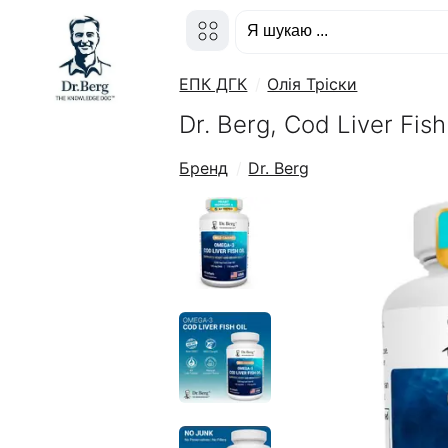
ЕПК ДГК
Олія Тріски
Dr. Berg, Cod Liver Fis
Бренд
Dr. Berg