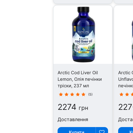
Arctic Cod Liver Oil
Arctic 
Lemon, Олія печінки
Unflav
тріски, 237 мл
печінк
(5)
2274
227
грн
Доставлення
Доста
Купити
К