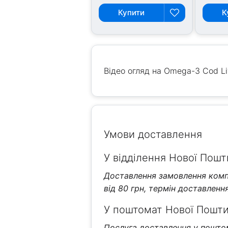
Купити
К
Відео огляд на Omega-3 Cod Liv
Умови доставлення
У відділення Нової Пошти
Доставлення замовлення компа
від 80 грн, термін доставлення 
У поштомат Нової Пошти 
Послуга доставлення у поштома