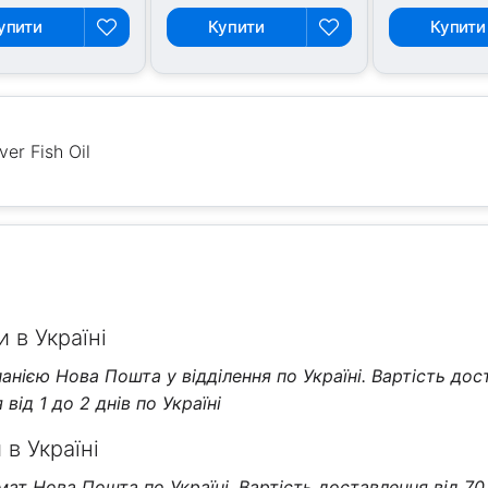
упити
Купити
Купити
er Fish Oil
 в Україні
нією Нова Пошта у відділення по Україні. Вартість дос
від 1 до 2 днів по Україні
в Україні
т Нова Пошта по Україні. Вартість доставлення від 70 г