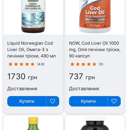
Liquid Norwegian Cod
NOW, Cod Liver Oil 1000
Liver Oil, Омега-3 з
mg, Олія печінки тріски,
печінки тріски, 480 мл
90 капсул
(4.9)
(5)
1730
737
грн
грн
Доставлення
Доставлення
Купити
Купити