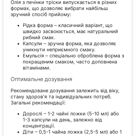
Олія з печінки тріски випускається в різних
формах, що дозволяє вибрати найбільш
зручний спосіб прийому:
Рідка форма – класичний варіант, що
швидко засвоюється, має натуральний
рибний смак.
Капсули – зручна форма, яка дозволяє
уникнути неприємного смаку.
Емульсія – спеціально оброблена форма з
покращеним смаком, часто доповнена
вітамінами.
Оптимальне дозування
Рекомендоване дозування залежить від віку,
стану здоров'я та індивідуальних потреб.
Загальні рекомендації:
Дорослі – 1-2 чайні ложки (5-10 мл) або
1-3 капсули на день, залежно від
концентрації.
Діти – 0,5-1 чайна ложка (2,5-5 мл) або 1