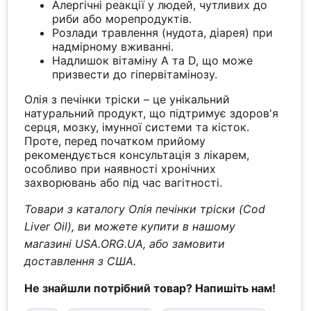
Алергічні реакції у людей, чутливих до
риби або морепродуктів.
Розлади травлення (нудота, діарея) при
надмірному вживанні.
Надлишок вітаміну A та D, що може
призвести до гіпервітамінозу.
Олія з печінки тріски – це унікальний
натуральний продукт, що підтримує здоров'я
серця, мозку, імунної системи та кісток.
Проте, перед початком прийому
рекомендується консультація з лікарем,
особливо при наявності хронічних
захворювань або під час вагітності.
Товари з каталогу Олія печінки тріски (Cod
Liver Oil), ви можете купити в нашому
магазині USA.ORG.UA, або замовити
доставлення з США.
Не знайшли потрібний товар? Напишіть нам!