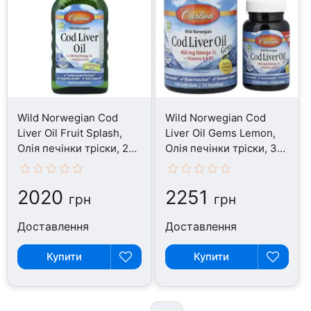
Wild Norwegian Cod
Wild Norwegian Cod
Liver Oil Fruit Splash,
Liver Oil Gems Lemon,
Олія печінки тріски, 250
Олія печінки тріски, 30
мл
капсул
2020
2251
грн
грн
Доставлення
Доставлення
Купити
Купити