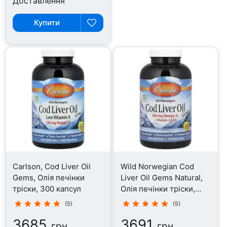
Доставлення
Купити
Carlson, Cod Liver Oil
Wild Norwegian Cod
Gems, Олія печінки
Liver Oil Gems Natural,
тріски, 300 капсул
Олія печінки тріски,
300 капсул
(5)
(5)
3685
3691
грн
грн