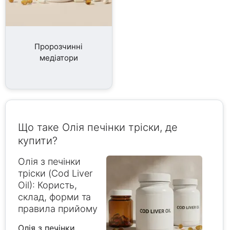
Пророзчинні
медіатори
Що таке Олія печінки тріски, де
купити?
Олія з печінки
тріски (Cod Liver
Oil): Користь,
склад, форми та
правила прийому
Олія з печінки