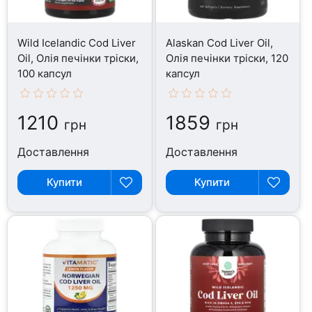
Wild Icelandic Cod Liver
Alaskan Cod Liver Oil,
Oil, Олія печінки тріски,
Олія печінки тріски, 120
100 капсул
капсул
1210
1859
грн
грн
Доставлення
Доставлення
Купити
Купити