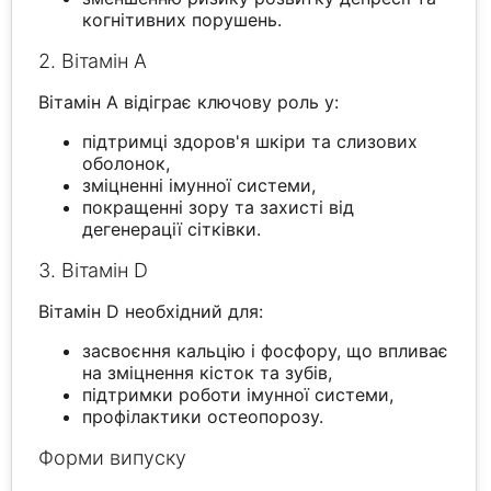
когнітивних порушень.
2. Вітамін A
Вітамін A відіграє ключову роль у:
підтримці здоров'я шкіри та слизових
оболонок,
зміцненні імунної системи,
покращенні зору та захисті від
дегенерації сітківки.
3. Вітамін D
Вітамін D необхідний для:
засвоєння кальцію і фосфору, що впливає
на зміцнення кісток та зубів,
підтримки роботи імунної системи,
профілактики остеопорозу.
Форми випуску