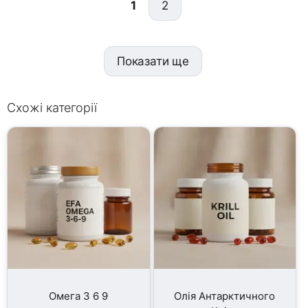
1
2
Показати ще
Схожі категорії
Омега 3 6 9
Олія Антарктичного