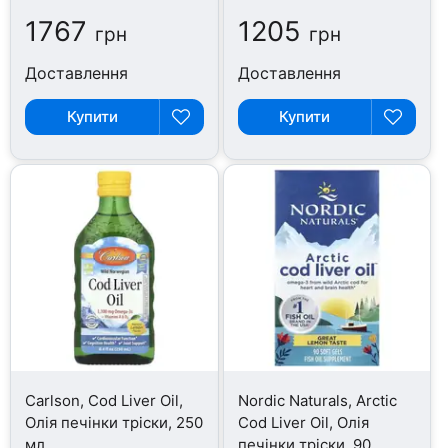
1767
1205
грн
грн
Доставлення
Доставлення
Купити
Купити
Carlson, Cod Liver Oil,
Nordic Naturals, Arctic
Олія печінки тріски, 250
Cod Liver Oil, Олія
мл
печінки тріски, 90