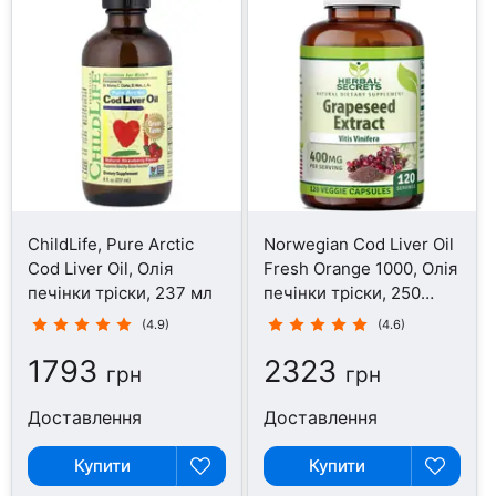
ChildLife, Pure Arctic
Norwegian Cod Liver Oil
Cod Liver Oil, Олія
Fresh Orange 1000, Олія
печінки тріски, 237 мл
печінки тріски, 250
капсул
(4.9)
(4.6)
1793
2323
грн
грн
Доставлення
Доставлення
Купити
Купити