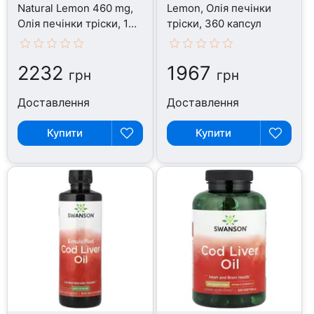
Natural Lemon 460 mg,
Lemon, Олія печінки
Олія печінки тріски, 150
тріски, 360 капсул
капсул
2232
1967
грн
грн
Доставлення
Доставлення
Купити
Купити