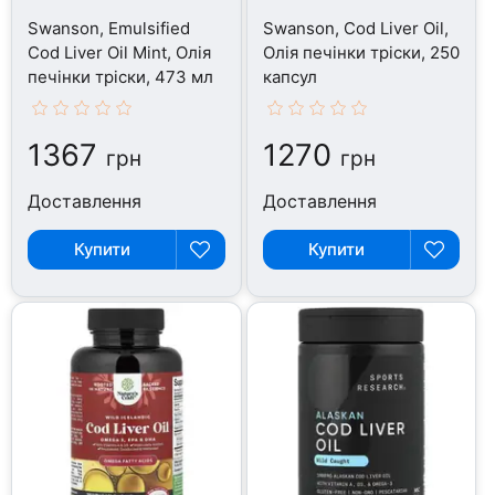
Swanson, Emulsified
Swanson, Cod Liver Oil,
Cod Liver Oil Mint, Олія
Олія печінки тріски, 250
печінки тріски, 473 мл
капсул
1367
1270
грн
грн
Доставлення
Доставлення
Купити
Купити