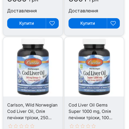
Доставлення
Доставлення
Купити
Купити
Carlson, Wild Norwegian
Cod Liver Oil Gems
Cod Liver Oil, Олія
Super 1000 mg, Олія
печінки тріски, 250
печінки тріски, 100
капсул
капсул