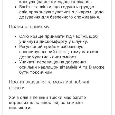
капсула (за рекомендацією лікаря).
Вагітні та жінки, що годують груддю –
слід проконсультуватися з лікарем щодо
дозування для безпечного споживання.
Правила прийому
Олію краще приймати під час їжі, щоб
уникнути дискомфорту у шлунку.
Регулярний прийом забезпечує
накопичувальний ефект, тому важливо
дотримуватись системності.
Уникати перевищення дозування,
оскільки надлишок вітамінів A та D може
бути токсичним.
Протипоказання та можливі побічні
ефекти
Хоча олія з печінки тріски має багато
корисних властивостей, вона може
викликати: