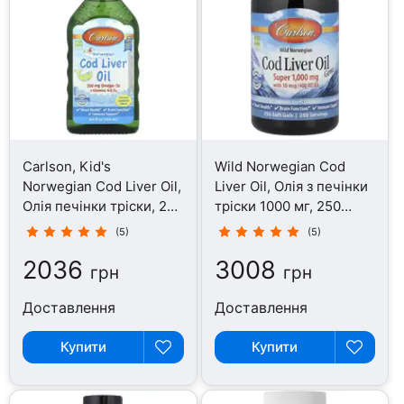
Carlson, Kid's
Wild Norwegian Cod
Norwegian Cod Liver Oil,
Liver Oil, Олія з печінки
Олія печінки тріски, 250
тріски 1000 мг, 250
мл
капсул
(5)
(5)
2036
3008
грн
грн
Доставлення
Доставлення
Купити
Купити