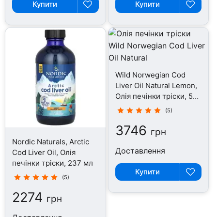
Купити
Купити
Wild Norwegian Cod
Liver Oil Natural Lemon,
Олія печінки тріски, 500
мл
(5)
3746
грн
Nordic Naturals, Arctic
Доставлення
Cod Liver Oil, Олія
печінки тріски, 237 мл
Купити
(5)
2274
грн