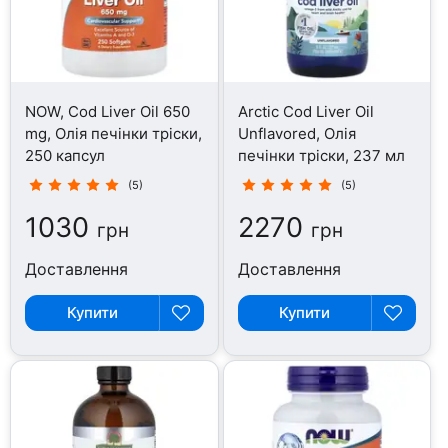
NOW, Cod Liver Oil 650
Arctic Cod Liver Oil
mg, Олія печінки тріски,
Unflavored, Олія
250 капсул
печінки тріски, 237 мл
(5)
(5)
1030
2270
грн
грн
Доставлення
Доставлення
Купити
Купити