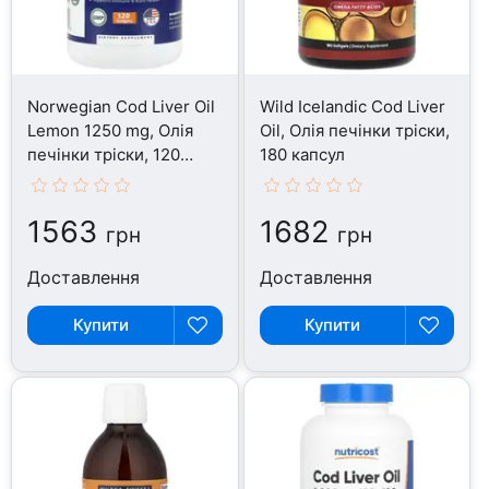
Norwegian Cod Liver Oil
Wild Icelandic Cod Liver
Lemon 1250 mg, Олія
Oil, Олія печінки тріски,
печінки тріски, 120
180 капсул
капсул
1563
1682
грн
грн
Доставлення
Доставлення
Купити
Купити