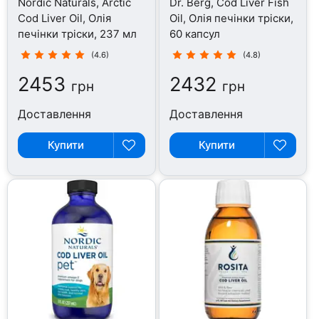
Nordic Naturals, Arctic
Dr. Berg, Cod Liver Fish
Cod Liver Oil, Олія
Oil, Олія печінки тріски,
печінки тріски, 237 мл
60 капсул
(4.6)
(4.8)
2453
2432
грн
грн
Доставлення
Доставлення
Купити
Купити