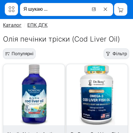
Каталог
ЕПК ДГК
Олія печінки тріски (Cod Liver Oil)
Популярні
Фільтр