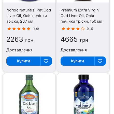
Nordic Naturals, Pet Cod
Premium Extra Virgin
Liver Oil, Олія печінки
Cod Liver Oil, Олія
тріски, 237 мл
печінки тріски, 150 мл
(4.6)
(4.4)
2263
4665
грн
грн
Доставлення
Доставлення
Купити
Купити