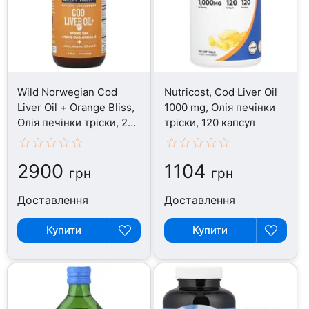
Wild Norwegian Cod
Nutricost, Cod Liver Oil
Liver Oil + Orange Bliss,
1000 mg, Олія печінки
Олія печінки тріски, 250
тріски, 120 капсул
мл
2900
1104
грн
грн
Доставлення
Доставлення
Купити
Купити