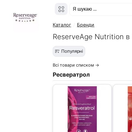
Каталог
Бренди
ReserveAge Nutrition в 
Популярні
Всі товари списком →
Ресвератрол