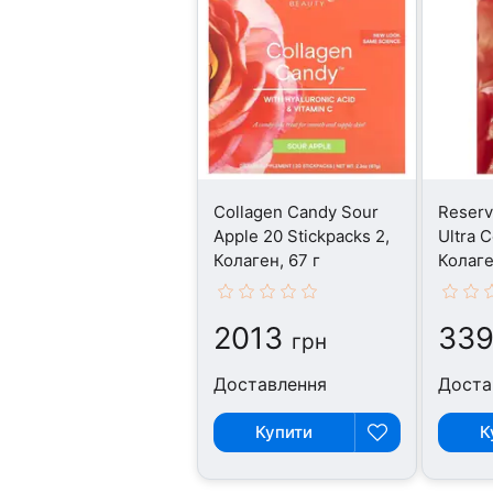
Collagen Candy Sour
Reserv
Apple 20 Stickpacks 2,
Ultra C
Колаген, 67 г
Колаге
2013
33
грн
Доставлення
Доста
Купити
К