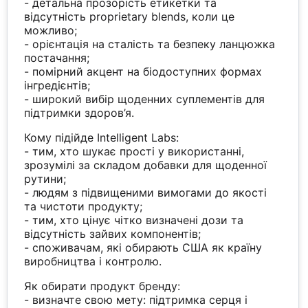
- детальна прозорість етикетки та
відсутність proprietary blends, коли це
можливо;
- орієнтація на сталість та безпеку ланцюжка
постачання;
- помірний акцент на біодоступних формах
інгредієнтів;
- широкий вибір щоденних суплементів для
підтримки здоров’я.
Кому підійде Intelligent Labs:
- тим, хто шукає прості у використанні,
зрозумілі за складом добавки для щоденної
рутини;
- людям з підвищеними вимогами до якості
та чистоти продукту;
- тим, хто цінує чітко визначені дози та
відсутність зайвих компонентів;
- споживачам, які обирають США як країну
виробництва і контролю.
Як обирати продукт бренду:
- визначте свою мету: підтримка серця і