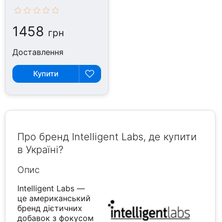
1458
грн
Доставлення
Купити
Про бренд Intelligent Labs, де купити
в Україні?
Опис
Intelligent Labs —
це американський
бренд дієтичних
добавок з фокусом