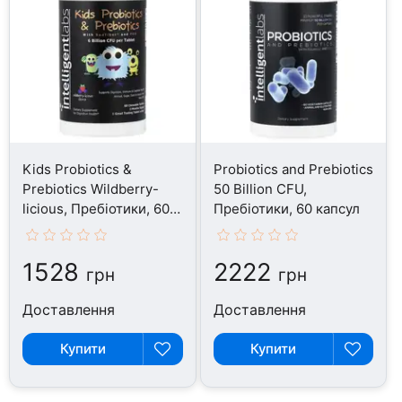
Kids Probiotics &
Probiotics and Prebiotics
Prebiotics Wildberry-
50 Billion CFU,
licious, Пребіотики, 60
Пребіотики, 60 капсул
таблеток
1528
2222
грн
грн
Доставлення
Доставлення
Купити
Купити