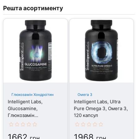
Решта асортименту
Глюкозамін Хондроітин
Омега 3
Intelligent Labs,
Intelligent Labs, Ultra
Glucosamine,
Pure Omega 3, Омега 3,
Глюкозамін
120 капсул
Хондроітин, 180 капсул
1662
1968
грн
грн