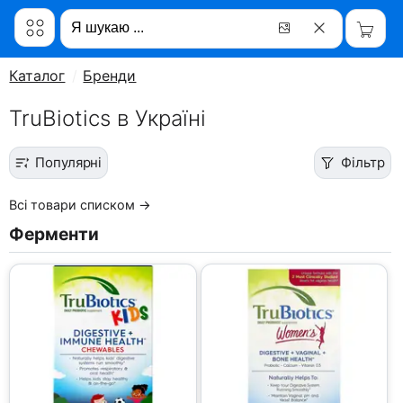
Каталог
Бренди
TruBiotics в Україні
Популярні
Фільтр
Всі товари списком →
Ферменти