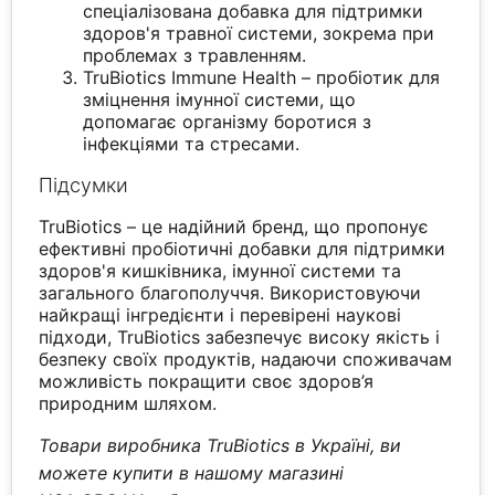
спеціалізована добавка для підтримки
здоров'я травної системи, зокрема при
проблемах з травленням.
TruBiotics Immune Health – пробіотик для
зміцнення імунної системи, що
допомагає організму боротися з
інфекціями та стресами.
Підсумки
TruBiotics – це надійний бренд, що пропонує
ефективні пробіотичні добавки для підтримки
здоров'я кишківника, імунної системи та
загального благополуччя. Використовуючи
найкращі інгредієнти і перевірені наукові
підходи, TruBiotics забезпечує високу якість і
безпеку своїх продуктів, надаючи споживачам
можливість покращити своє здоров’я
природним шляхом.
Товари виробника TruBiotics в Україні, ви
можете купити в нашому магазині