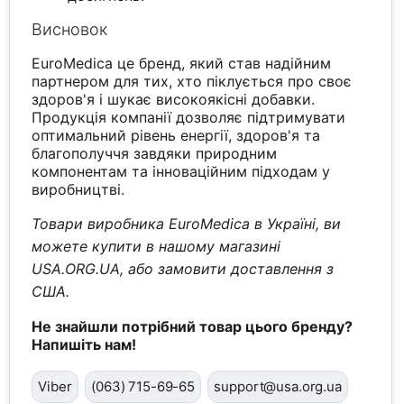
Висновок
EuroMedica це бренд, який став надійним
партнером для тих, хто піклується про своє
здоров'я і шукає високоякісні добавки.
Продукція компанії дозволяє підтримувати
оптимальний рівень енергії, здоров'я та
благополуччя завдяки природним
компонентам та інноваційним підходам у
виробництві.
Товари виробника EuroMedica в Україні, ви
можете купити в нашому магазині
USA.ORG.UA, або замовити доставлення з
США.
Не знайшли потрібний товар цього бренду?
Напишіть нам!
Viber
(063) 715-69-65
support@usa.org.ua