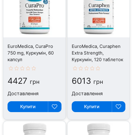
EuroMedica, CuraPro
EuroMedica, Curaphen
750 mg, Куркумін, 60
Extra Strength,
капсул
Куркумін, 120 таблеток
4427
6013
грн
грн
Доставлення
Доставлення
Купити
Купити