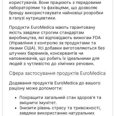
користувачів. Вони працюють з передовими
лабораторіями та фахівцями, що дозволяє
бренду використовувати найновіші розробки
в галузі нутрицевтики.
Продукти EuroMedica мають гарантовану
якість завдяки строгим стандартам
виробництва, які відповідають вимогам FDA
(Управління з контролю за продуктами та
ліками США). Усі добавки виготовляються без
штучних барвників, консервантів чи
наповнювачів, що робить їх ідеальними для
людей з чутливістю до хімічних речовин.
Сфера застосування продуктів EuroMedica
Додавання продуктів EuroMedica до вашого
раціону може допомогти:
Покращити загальний стан здоров'я та
зміцнити імунітет.
Знизити рівень стресу та тривожності,
завдяки використанню натуральних