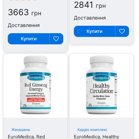
2841
грн
3663
грн
Доставлення
Доставлення
Купити
Купити
Женьшень
Кардіо комплекс
EuroMedica, Red
EuroMedica, Healthy