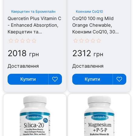
Кверцетин та Бромелайн
Коензим CoQ10
Quercetin Plus Vitamin C
CoQ10 100 mg Mild
- Enhanced Absorption,
Orange Chewable,
Кверцетин та
Коензим CoQ10, 30
Бромелайн, 60 капсул
таблеток
2018
2312
грн
грн
Доставлення
Доставлення
Купити
Купити