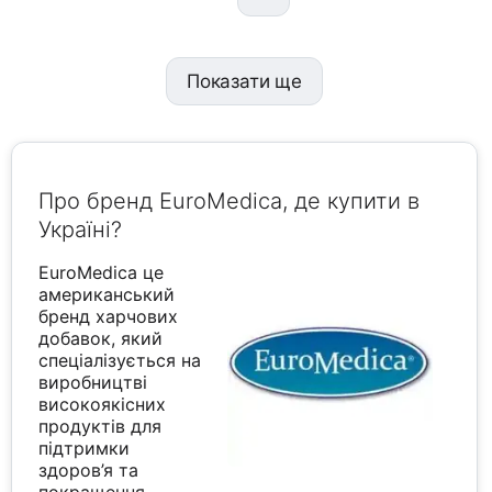
Показати ще
Про бренд EuroMedica, де купити в
Україні?
EuroMedica це
американський
бренд харчових
добавок, який
спеціалізується на
виробництві
високоякісних
продуктів для
підтримки
здоров’я та
покращення