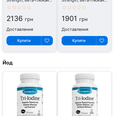
Strength, Бета-глюкани,
Strength, Бета-глюкани,
15 капсул
30 капсул
2136
1901
грн
грн
Доставлення
Доставлення
Купити
Купити
Йод