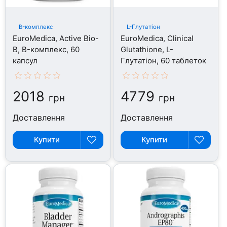
B-комплекс
L-Глутатіон
EuroMedica, Active Bio-
EuroMedica, Clinical
B, B-комплекс, 60
Glutathione, L-
капсул
Глутатіон, 60 таблеток
2018
4779
грн
грн
Доставлення
Доставлення
Купити
Купити