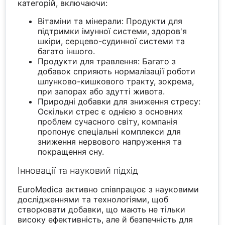
категорій, включаючи:
Вітаміни та мінерали: Продукти для
підтримки імунної системи, здоров'я
шкіри, серцево-судинної системи та
багато іншого.
Продукти для травлення: Багато з
добавок сприяють нормалізації роботи
шлунково-кишкового тракту, зокрема,
при запорах або здутті живота.
Природні добавки для зниження стресу:
Оскільки стрес є однією з основних
проблем сучасного світу, компанія
пропонує спеціальні комплекси для
зниження нервового напруження та
покращення сну.
Інновації та науковий підхід
EuroMedica активно співпрацює з науковими
дослідженнями та технологіями, щоб
створювати добавки, що мають не тільки
високу ефективність, але й безпечність для