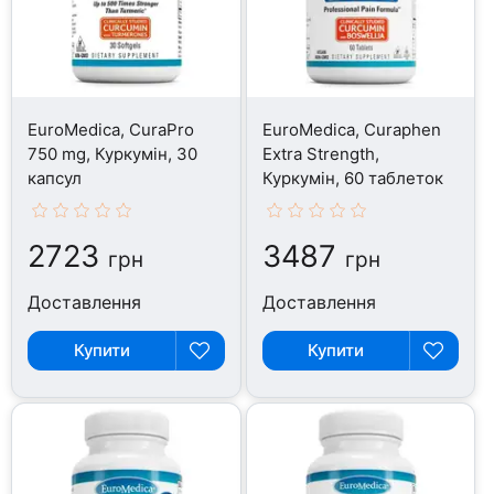
EuroMedica, CuraPro
EuroMedica, Curaphen
750 mg, Куркумін, 30
Extra Strength,
капсул
Куркумін, 60 таблеток
2723
3487
грн
грн
Доставлення
Доставлення
Купити
Купити