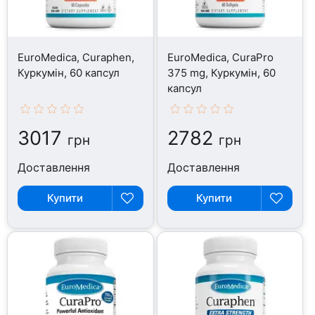
EuroMedica, Curaphen,
EuroMedica, CuraPro
Куркумін, 60 капсул
375 mg, Куркумін, 60
капсул
3017
2782
грн
грн
Доставлення
Доставлення
Купити
Купити