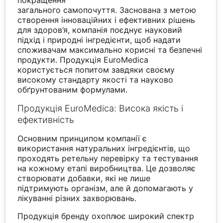
загального самопочуття. Заснована з метою
створення інноваційних і ефективних рішень
для здоров’я, компанія поєднує науковий
підхід і природні інгредієнти, щоб надати
споживачам максимально корисні та безпечні
продукти. Продукція EuroMedica
користується попитом завдяки своєму
високому стандарту якості та науково
обґрунтованим формулами.
Продукція EuroMedica: Висока якість і
ефективність
Основним принципом компанії є
використання натуральних інгредієнтів, що
проходять ретельну перевірку та тестування
на кожному етапі виробництва. Це дозволяє
створювати добавки, які не лише
підтримують організм, але й допомагають у
лікуванні різних захворювань.
Продукція бренду охоплює широкий спектр