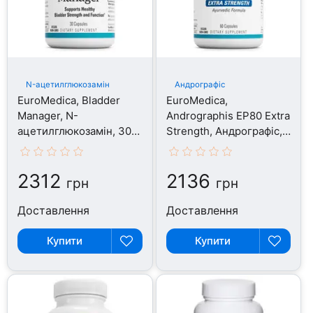
N-ацетилглюкозамін
Андрографіс
EuroMedica, Bladder
EuroMedica,
Manager, N-
Andrographis EP80 Extra
ацетилглюкозамін, 30
Strength, Андрографіс,
капсул
60 капсул
2312
2136
грн
грн
Доставлення
Доставлення
Купити
Купити