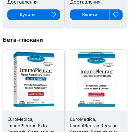
Доставлення
Доставлення
Купити
Купити
Бета-глюкани
EuroMedica,
EuroMedica,
ImunoPleuran Extra
ImunoPleuran Regular