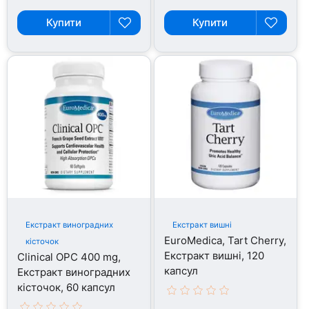
Купити
Купити
Екстракт виноградних
Екстракт вишні
EuroMedica, Tart Cherry,
кісточок
Екстракт вишні, 120
Clinical OPC 400 mg,
капсул
Екстракт виноградних
кісточок, 60 капсул