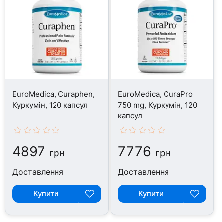
EuroMedica, Curaphen,
EuroMedica, CuraPro
Куркумін, 120 капсул
750 mg, Куркумін, 120
капсул
4897
7776
грн
грн
Доставлення
Доставлення
Купити
Купити