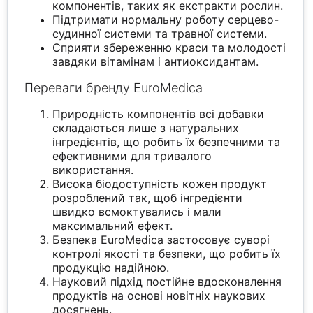
компонентів, таких як екстракти рослин.
Підтримати нормальну роботу серцево-
судинної системи та травної системи.
Сприяти збереженню краси та молодості
завдяки вітамінам і антиоксидантам.
Переваги бренду EuroMedica
Природність компонентів всі добавки
складаються лише з натуральних
інгредієнтів, що робить їх безпечними та
ефективними для тривалого
використання.
Висока біодоступність кожен продукт
розроблений так, щоб інгредієнти
швидко всмоктувались і мали
максимальний ефект.
Безпека EuroMedica застосовує суворі
контролі якості та безпеки, що робить їх
продукцію надійною.
Науковий підхід постійне вдосконалення
продуктів на основі новітніх наукових
досягнень.