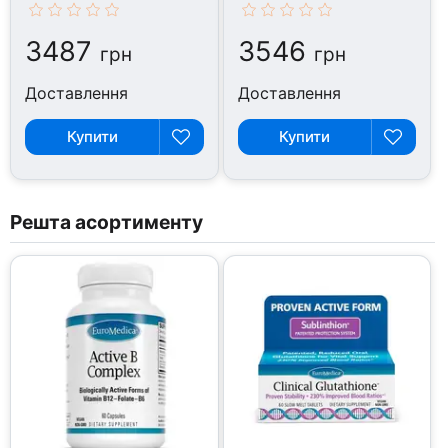
капсул
3487
3546
грн
грн
Доставлення
Доставлення
Купити
Купити
Решта асортименту