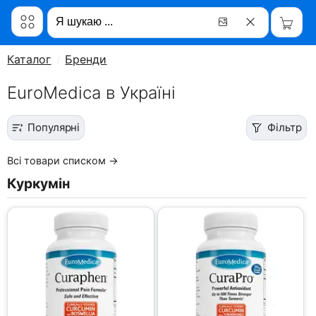
Каталог
Бренди
EuroMedica в Україні
Популярні
Фільтр
Всі товари списком →
Куркумін