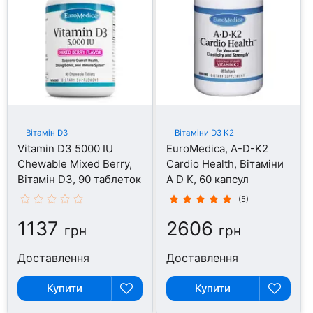
Вітамін D3
Вітаміни D3 K2
Vitamin D3 5000 IU
EuroMedica, A-D-K2
Chewable Mixed Berry,
Cardio Health, Вітаміни
Вітамін D3, 90 таблеток
А D K, 60 капсул
(5)
1137
2606
грн
грн
Доставлення
Доставлення
Купити
Купити