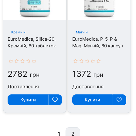
Кремній
Магній
EuroMedica, Silica-20,
EuroMedica, P-5-P &
Кремній, 60 таблеток
Mag, Магній, 60 капсул
2782
1372
грн
грн
Доставлення
Доставлення
Купити
Купити
1
2