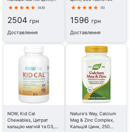
180 таблеток
(4.6)
(5)
2504
1596
грн
грн
Доставлення
Доставлення
NOW, Kid Cal
Nature's Way, Calcium
Chewables, Цитрат
Mag & Zinc Complex,
кальцію магній та D3,
Кальцій Цинк, 250