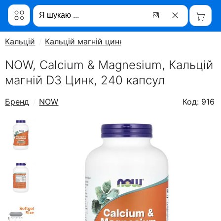
Кальцій
Кальцій магній цинк
NOW, Calcium & Magnesium, Кальцій
магній D3 Цинк, 240 капсул
Бренд
NOW
Код: 916