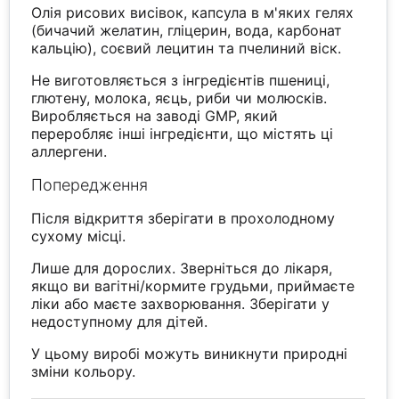
Олія рисових висівок, капсула в м'яких гелях
(бичачий желатин, гліцерин, вода, карбонат
кальцію), соєвий лецитин та пчелиний віск.
Не виготовляється з інгредієнтів пшениці,
глютену, молока, яєць, риби чи молюсків.
Виробляється на заводі GMP, який
переробляє інші інгредієнти, що містять ці
аллергени.
Попередження
Після відкриття зберігати в прохолодному
сухому місці.
Лише для дорослих. Зверніться до лікаря,
якщо ви вагітні/кормите грудьми, приймаєте
ліки або маєте захворювання. Зберігати у
недоступному для дітей.
У цьому виробі можуть виникнути природні
зміни кольору.