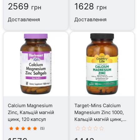
2569
1628
грн
грн
Доставлення
Доставлення
Calcium Magnesium
Target-Mins Calcium
Zinc, Кальцій магній
Magnesium Zinc 1000,
цинк, 120 капсул
Кальцій магній цинк,
180 таблеток
(5)