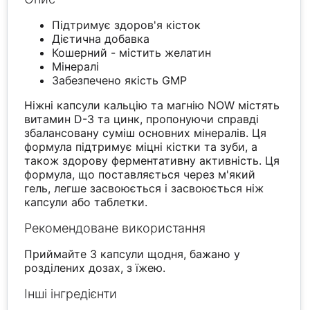
Підтримує здоров'я кісток
Дієтична добавка
Кошерний - містить желатин
Мінералі
Забезпечено якість GMP
Ніжні капсули кальцію та магнію NOW містять
витамин D-3 та цинк, пропонуючи справді
збалансовану суміш основних мінералів. Ця
формула підтримує міцні кістки та зуби, а
також здорову ферментативну активність. Ця
формула, що поставляється через м'який
гель, легше засвоюється і засвоюється ніж
капсули або таблетки.
Рекомендоване використання
Приймайте 3 капсули щодня, бажано у
розділених дозах, з їжею.
Інші інгредієнти