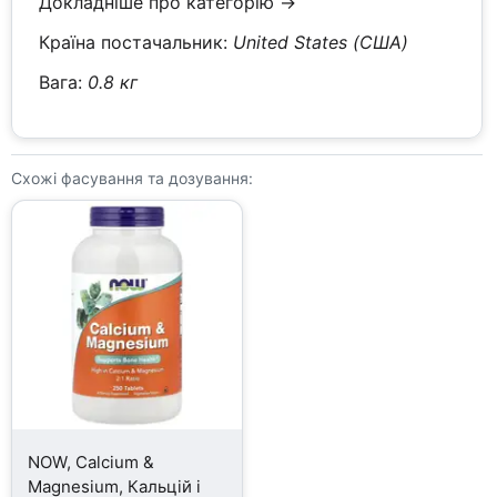
Докладніше про категорію →
Країна постачальник:
United States (США)
Вага:
0.8 кг
Схожі фасування та дозування:
NOW, Calcium &
Magnesium, Кальцій і