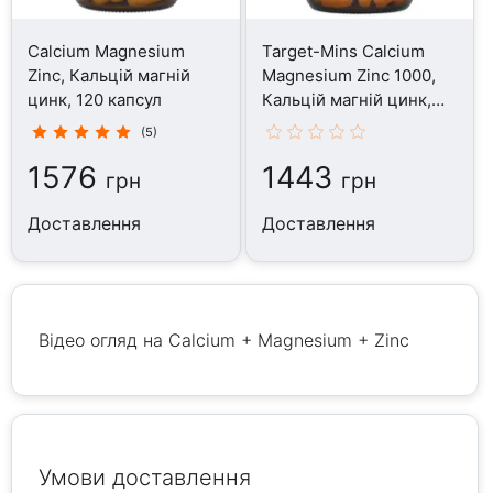
Calcium Magnesium
Target-Mins Calcium
Zinc, Кальцій магній
Magnesium Zinc 1000,
цинк, 120 капсул
Кальцій магній цинк,
180 таблеток
(5)
1576
1443
грн
грн
Доставлення
Доставлення
Відео огляд на Calcium + Magnesium + Zinc
Умови доставлення