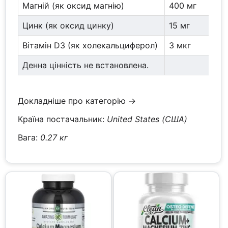
Магній (як оксид магнію)
400 мг
Цинк (як оксид цинку)
15 мг
Вітамін D3 (як холекальциферол)
3 мкг
Денна цінність не встановлена.
Докладніше про категорію →
Країна постачальник:
United States (США)
Вага:
0.27 кг