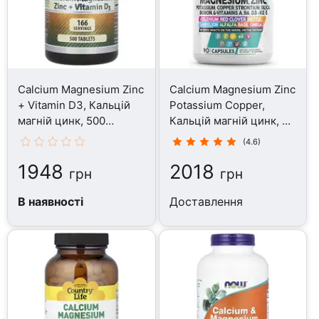
Calcium Magnesium Zinc
Calcium Magnesium Zinc
+ Vitamin D3, Кальцій
Potassium Copper,
магній цинк, 500
Кальцій магній цинк, 90
таблеток
капсул
(4.6)
1948
2018
грн
грн
В наявності
Доставлення