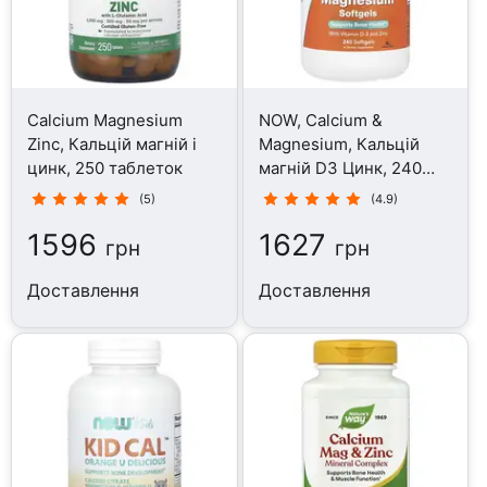
Calcium Magnesium
NOW, Calcium &
Zinc, Кальцій магній і
Magnesium, Кальцій
цинк, 250 таблеток
магній D3 Цинк, 240
капсул
(5)
(4.9)
1596
1627
грн
грн
Доставлення
Доставлення