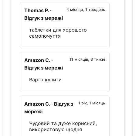
Thomas P.
·
4 місяця, 1 тиждень
Відгук з мережі
таблетки для хорошого
самопочуття
Amazon C.
·
11 місяців, 3 тижні
Відгук з мережі
Варто купити
Amazon C.
· Відгук з
1 рік, 1 місяць
мережі
Чудовий та дуже корисний,
використовую щодня