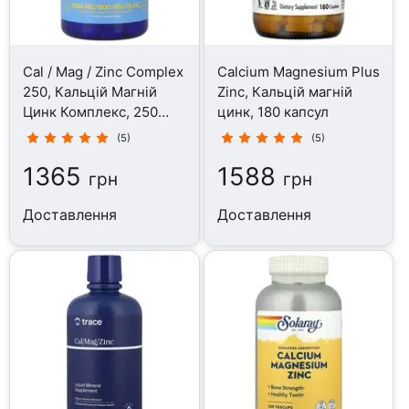
Cal / Mag / Zinc Complex
Calcium Magnesium Plus
250, Кальцій Магній
Zinc, Кальцій магній
Цинк Комплекс, 250
цинк, 180 капсул
таблеток
(5)
(5)
1365
1588
грн
грн
Доставлення
Доставлення