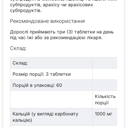
субпродуктів, арахісу чи арахісових
субпродуктів.
Рекомендоване використання
Дорослі приймають три (3) таблетки на день
під час їжі або за рекомендацією лікаря.
Склад:
Склад:
Розмір порції: 3 таблетки
Порцій в упаковці: 60
Кількість реч
порції
Кальцій (у вигляді карбонату
1000 мг
кальцію)