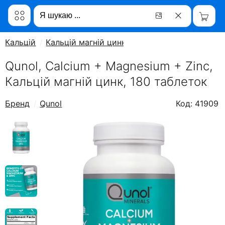
Кальцій
Кальцій магній цинк
Qunol, Calcium + Magnesium + Zinc,
Кальцій магній цинк, 180 таблеток
Бренд
Qunol
Код: 41909