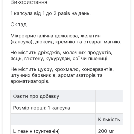
Використання
1 капсула від 1 до 2 разів на день.
Склад
Мікрокристалічна целюлоза, желатин
(капсула), діоксид кремнію та стеарат магнію.
Не містить дріжджів, молочних продуктів,
яєць, глютену, кукурудзи, сої чи пшениці.
Не містить цукру, крохмалю, консервантів,
штучних барвників, ароматизаторів та
ароматизаторів.
Факти про добавку
Розмір порції: 1 капсула
Кількість на п
L-теанін (сунтеанін)
200 мг