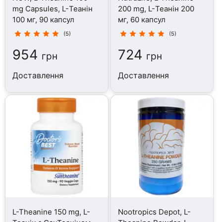
mg Capsules, L-Теанін
200 mg, L-Теанін 200
100 мг, 90 капсул
мг, 60 капсул
(5)
(5)
954
724
грн
грн
Доставлення
Доставлення
L-Theanine 150 mg, L-
Nootropics Depot, L-