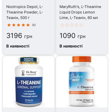
Nootropics Depot, L-
MaryRuth's, L-Theanine
Theanine Powder, L-
Liquid Drops Lemon
Теанін, 500 г
Lime, L-Теанін, 60 мл
(5)
3196
1090
грн
грн
В наявності
В наявності