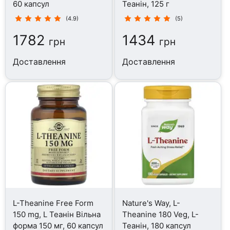
60 капсул
Теанін, 125 г
(4.9)
(5)
1782
1434
грн
грн
Доставлення
Доставлення
L-Theanine Free Form
Nature's Way, L-
150 mg, L Теанін Вільна
Theanine 180 Veg, L-
форма 150 мг, 60 капсул
Теанін, 180 капсул