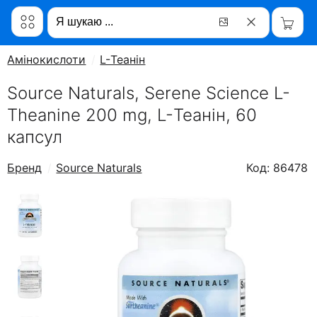
Амінокислоти
L-Теанін
Source Naturals, Serene Science L-
Theanine 200 mg, L-Теанін, 60
капсул
Бренд
Source Naturals
Код: 86478