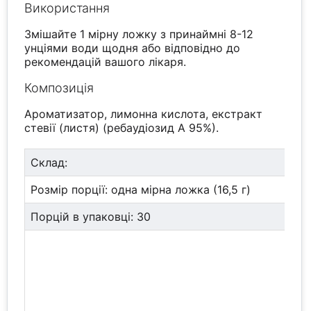
Використання
Змішайте 1 мірну ложку з принаймні 8-12
унціями води щодня або відповідно до
рекомендацій вашого лікаря.
Композиція
Ароматизатор, лимонна кислота, екстракт
стевії (листя) (ребаудіозид А 95%).
Склад:
Розмір порції: одна мірна ложка (16,5 г)
Порцій в упаковці: 30