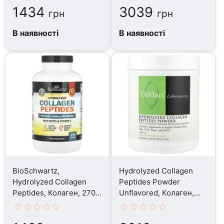
1434
3039
грн
грн
В наявності
В наявності
BioSchwartz,
Hydrolyzed Collagen
Hydrolyzed Collagen
Peptides Powder
Peptides, Колаген, 270
Unflavored, Колаген,
таблеток
500 г