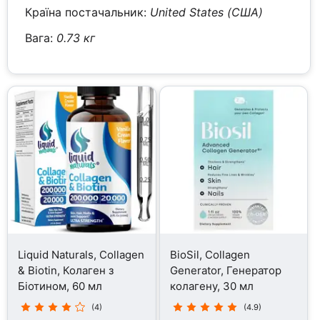
Країна постачальник:
United States (США)
Вага:
0.73 кг
Liquid Naturals, Collagen
BioSil, Collagen
& Biotin, Колаген з
Generator, Генератор
Біотином, 60 мл
колагену, 30 мл
(4)
(4.9)