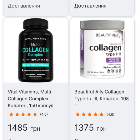
Доставлення
Доставлення
Vital Vitamins, Multi
Beautiful Ally Collagen
Collagen Complex,
Type I + III, Колаген, 198
Колаген, 150 капсул
г
(4.6)
(4.6)
1485
1375
грн
грн