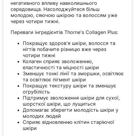
негативного впливу навколишнього
середовища. Насолоджуйтеся більш
молодою, сяючою шкірою та волоссям уже
через чотири тижні.
Переваги інгредієнтів Thorne's Collagen Plus:
Покращує здоров'я шкіри, волосся та
нігтів побачите різницю вже через
чотири тижні
Колаген сприяє зволоженню,
еластичності та міцності шкіри
Зменшує тонкі лінії та зморшки, освітлює
та освітлює пігмент шкіри
Покращує текстуру шкіри та зменшує
огрубілість
Підтримує зволоження шкіри для сухої,
шорсткої шкіри, що лущиться
Допомагає зберегти молодість шкіри у
молодих людей
Сприяє відновленню клітин старіючої
шкіри