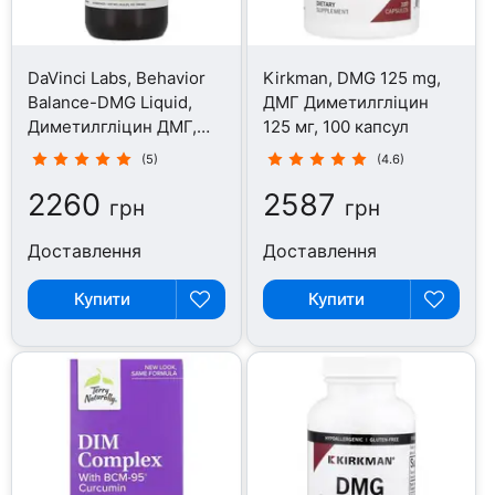
DaVinci Labs, Behavior
Kirkman, DMG 125 mg,
Balance-DMG Liquid,
ДМГ Диметилгліцин
Диметилгліцин ДМГ,
125 мг, 100 капсул
300 мл
(5)
(4.6)
2260
2587
грн
грн
Доставлення
Доставлення
Купити
Купити