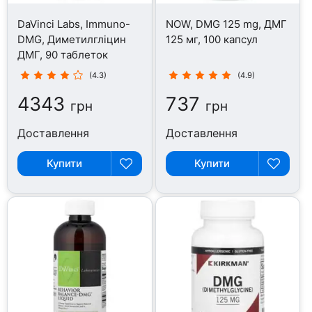
DaVinci Labs, Immuno-
NOW, DMG 125 mg, ДМГ
DMG, Диметилгліцин
125 мг, 100 капсул
ДМГ, 90 таблеток
(4.3)
(4.9)
4343
737
грн
грн
Доставлення
Доставлення
Купити
Купити