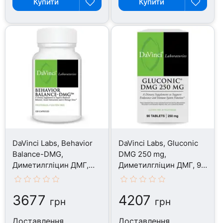
Купити
Купити
DaVinci Labs, Behavior
DaVinci Labs, Gluconic
Balance-DMG,
DMG 250 mg,
Диметилгліцин ДМГ,
Диметилгліцин ДМГ, 90
120 капсул
таблеток
3677
4207
грн
грн
Доставлення
Доставлення