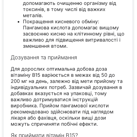
допомагають очищенню організму від
токсинів, в тому числі від важких
металів.
Покращення кисневого обміну:
Пангамова кислота допомагає вищому
засвоєнню кисню на клітинному рівні, що
важливо для підвищення витривалості і
зменшення втоми.
Дозування та приймання
Для дорослих оптимальна добова доза
вітаміну B15 варіюється в межах від 50 до
200 мг на день, залежно від мети прийому та
індивідуальних потреб. Зазвичай дозування в
добавках вказується на упаковці, тому
важливо дотримуватися інструкцій
виробника. Прийом пангамової кислоти
рекомендовано здійснювати під наглядом
лікаря або фахівця, оскільки вищі дози
можуть спричиняти побічні ефекти.
Як приймати вітамін B15?