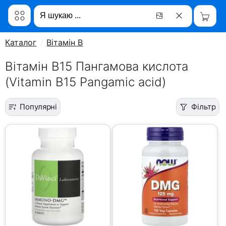
Каталог
Вітамін B
Вітамін B15 Пангамова кислота
(Vitamin B15 Pangamic acid)
Популярні
Фільтр