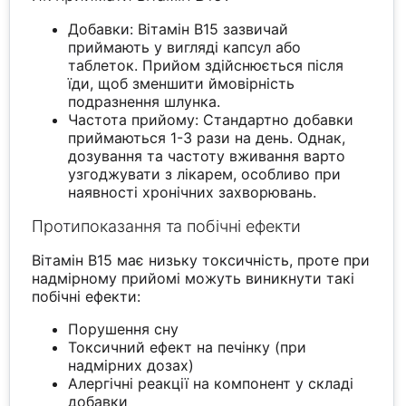
Добавки: Вітамін B15 зазвичай
приймають у вигляді капсул або
таблеток. Прийом здійснюється після
їди, щоб зменшити ймовірність
подразнення шлунка.
Частота прийому: Стандартно добавки
приймаються 1-3 рази на день. Однак,
дозування та частоту вживання варто
узгоджувати з лікарем, особливо при
наявності хронічних захворювань.
Протипоказання та побічні ефекти
Вітамін B15 має низьку токсичність, проте при
надмірному прийомі можуть виникнути такі
побічні ефекти:
Порушення сну
Токсичний ефект на печінку (при
надмірних дозах)
Алергічні реакції на компонент у складі
добавки