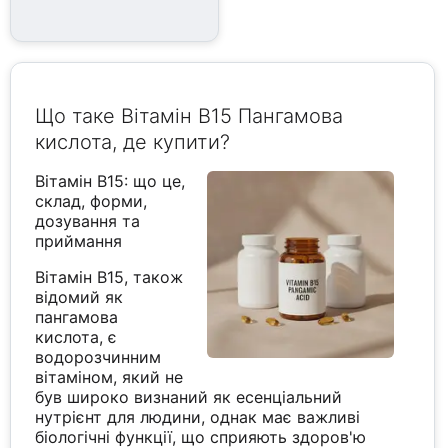
Що таке Вітамін B15 Пангамова
кислота, де купити?
Вітамін B15: що це,
склад, форми,
дозування та
приймання
Вітамін B15, також
відомий як
пангамова
кислота, є
водорозчинним
вітаміном, який не
був широко визнаний як есенціальний
нутрієнт для людини, однак має важливі
біологічні функції, що сприяють здоров'ю