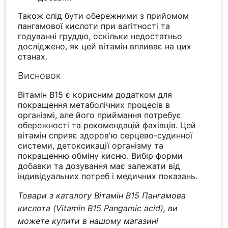
Також слід бути обережними з прийомом
пангамової кислоти при вагітності та
годуванні груддю, оскільки недостатньо
досліджено, як цей вітамін впливає на цих
станах.
Висновок
Вітамін B15 є корисним додатком для
покращення метаболічних процесів в
організмі, але його приймання потребує
обережності та рекомендацій фахівців. Цей
вітамін сприяє здоров'ю серцево-судинної
системи, детоксикації організму та
покращенню обміну кисню. Вибір форми
добавки та дозування має залежати від
індивідуальних потреб і медичних показань.
Товари з каталогу Вітамін B15 Пангамова
кислота (Vitamin B15 Pangamic acid), ви
можете купити в нашому магазині