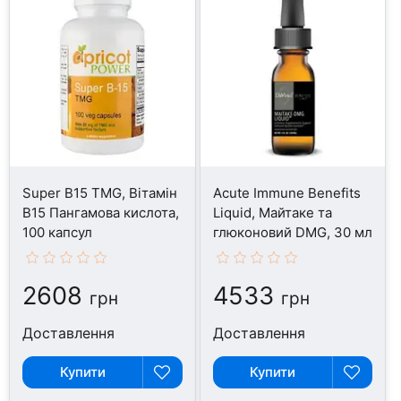
Super B15 TMG, Вітамін
Acute Immune Benefits
B15 Пангамова кислота,
Liquid, Майтаке та
100 капсул
глюконовий DMG, 30 мл
2608
4533
грн
грн
Доставлення
Доставлення
Купити
Купити