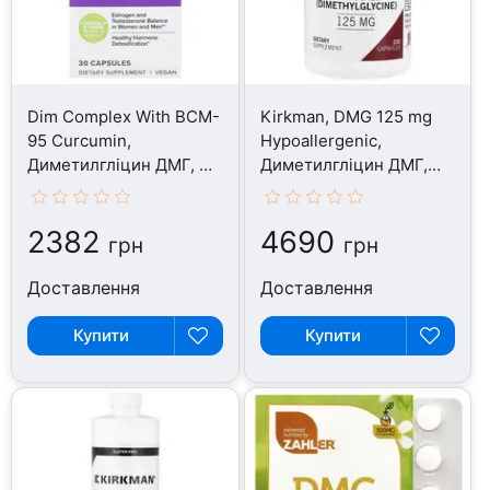
Dim Complex With BCM-
Kirkman, DMG 125 mg
95 Curcumin,
Hypoallergenic,
Диметилгліцин ДМГ, 30
Диметилгліцин ДМГ,
капсул
250 капсул
2382
4690
грн
грн
Доставлення
Доставлення
Купити
Купити