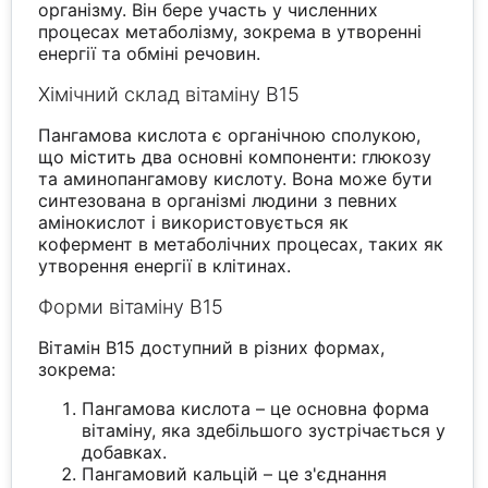
організму. Він бере участь у численних
процесах метаболізму, зокрема в утворенні
енергії та обміні речовин.
Хімічний склад вітаміну B15
Пангамова кислота є органічною сполукою,
що містить два основні компоненти: глюкозу
та аминопангамову кислоту. Вона може бути
синтезована в організмі людини з певних
амінокислот і використовується як
кофермент в метаболічних процесах, таких як
утворення енергії в клітинах.
Форми вітаміну B15
Вітамін B15 доступний в різних формах,
зокрема:
Пангамова кислота – це основна форма
вітаміну, яка здебільшого зустрічається у
добавках.
Пангамовий кальцій – це з'єднання