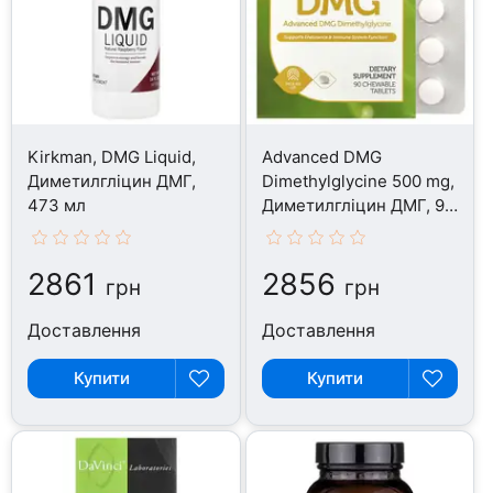
Kirkman, DMG Liquid,
Advanced DMG
Диметилгліцин ДМГ,
Dimethylglycine 500 mg,
473 мл
Диметилгліцин ДМГ, 90
таблеток
2861
2856
грн
грн
Доставлення
Доставлення
Купити
Купити