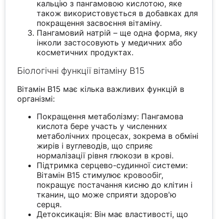
кальцію з пангамовою кислотою, яке
також використовується в добавках для
покращення засвоєння вітаміну.
Пангамовий натрій – ще одна форма, яку
інколи застосовують у медичних або
косметичних продуктах.
Біологічні функції вітаміну B15
Вітамін B15 має кілька важливих функцій в
організмі:
Покращення метаболізму: Пангамова
кислота бере участь у численних
метаболічних процесах, зокрема в обміні
жирів і вуглеводів, що сприяє
нормалізації рівня глюкози в крові.
Підтримка серцево-судинної системи:
Вітамін B15 стимулює кровообіг,
покращує постачання кисню до клітин і
тканин, що може сприяти здоров'ю
серця.
Детоксикація: Він має властивості, що