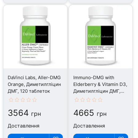
DaVinci Labs, Aller-DMG
Immuno-DMG with
Orange, Диметилгліцин
Elderberry & Vitamin D3,
ДМГ, 120 таблеток
Диметилгліцин ДМГ,
120 таблеток
3564
4665
грн
грн
Доставлення
Доставлення