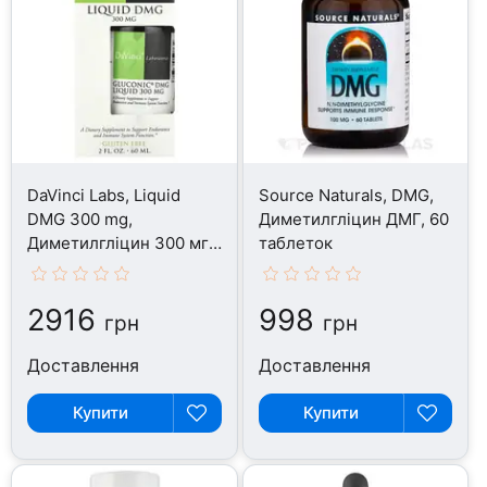
DaVinci Labs, Liquid
Source Naturals, DMG,
DMG 300 mg,
Диметилгліцин ДМГ, 60
Диметилгліцин 300 мг,
таблеток
60 мл
2916
998
грн
грн
Доставлення
Доставлення
Купити
Купити