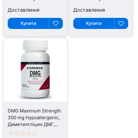
Доставлення
Доставлення
Купити
Купити
DMG Maximum Strength
300 mg Hypoallergenic,
Диметилгліцин ДМГ,
120 капсул