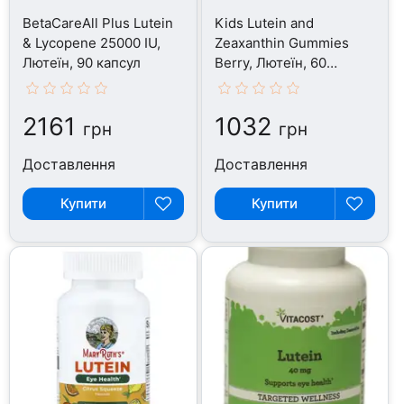
BetaCareAll Plus Lutein
Kids Lutein and
& Lycopene 25000 IU,
Zeaxanthin Gummies
Лютеїн, 90 капсул
Berry, Лютеїн, 60
таблеток
2161
1032
грн
грн
Доставлення
Доставлення
Купити
Купити