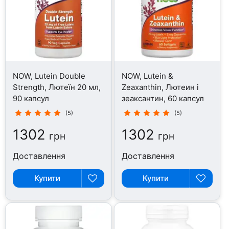
NOW, Lutein Double
NOW, Lutein &
Strength, Лютеїн 20 мл,
Zeaxanthin, Лютеин і
90 капсул
зеаксантин, 60 капсул
(5)
(5)
1302
1302
грн
грн
Доставлення
Доставлення
Купити
Купити