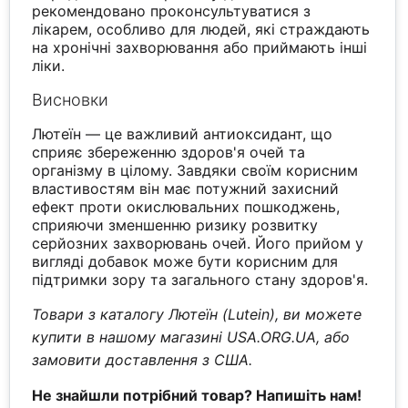
рекомендовано проконсультуватися з
лікарем, особливо для людей, які страждають
на хронічні захворювання або приймають інші
ліки.
Висновки
Лютеїн — це важливий антиоксидант, що
сприяє збереженню здоров'я очей та
організму в цілому. Завдяки своїм корисним
властивостям він має потужний захисний
ефект проти окислювальних пошкоджень,
сприяючи зменшенню ризику розвитку
серйозних захворювань очей. Його прийом у
вигляді добавок може бути корисним для
підтримки зору та загального стану здоров'я.
Товари з каталогу Лютеїн (Lutein), ви можете
купити в нашому магазині USA.ORG.UA, або
замовити доставлення з США.
Не знайшли потрібний товар? Напишіть нам!