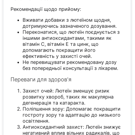
Рекомендації щодо прийому:
Вживати добавки з лютеїном щодня,
дотримуючись зазначеного дозування.
Переконатися, що лютеїн поєднується з
іншими антиоксидантами, такими як
вітамін C, вітамін E та цинк, що
допомагають покращити його
ефективність у захисті очей.
Не перевищувати рекомендовану дозу
без попередньої консультації з лікарем.
Переваги для здоров'я
Захист очей: Лютеїн зменшує ризик
розвитку хвороб, таких як макулярна
дегенерація та катаракта.
Поліпшення зору: Допомагає покращити
гостроту зору та адаптацію до низького
освітлення.
Антиоксидантний захист: Лютеїн знижує
негативний вплив вільних радикалів, що