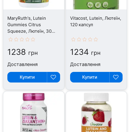
MaryRuth's, Lutein
Vitacost, Lutein, Лютеїн,
Gummies Citrus
120 капсул
Squeeze, Лютеїн, 30
таблеток
1238
1234
грн
грн
Доставлення
Доставлення
Купити
Купити