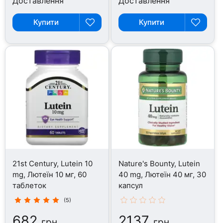
Доставлення
Доставлення
Купити
Купити
21st Century, Lutein 10
Nature's Bounty, Lutein
mg, Лютеїн 10 мг, 60
40 mg, Лютеїн 40 мг, 30
таблеток
капсул
(5)
682
2137
грн
грн