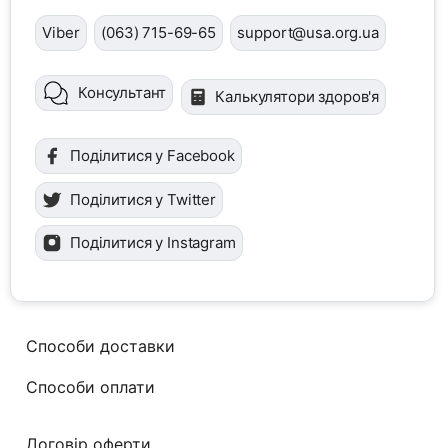
Viber
(063) 715-69-65
support@usa.org.ua
Консультант
Калькулятори здоров'я
Поділитися у Facebook
Поділитися у Twitter
Поділитися у Instagram
Способи доставки
Способи оплати
Договір оферти