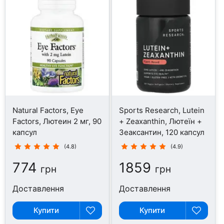
Natural Factors, Eye
Sports Research, Lutein
Factors, Лютеин 2 мг, 90
+ Zeaxanthin, Лютеїн +
капсул
Зеаксантин, 120 капсул
(4.8)
(4.9)
774
1859
грн
грн
Доставлення
Доставлення
Купити
Купити