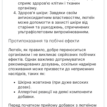
сприяє здоров'ю клітин і тканин
організму.
Здоров'я шкіри: Завдяки своїм
антиоксидантним властивостям, лютеїн
може допомогти в захисті шкіри від
старіння та ушкоджень, спричинених
ультрафіолетовим випромінюванням.
Протипоказання та побічні ефекти
Лютеїн, як правило, добре переноситься
організмом і не викликає серйозних побічних
ефектів. Однак важливо дотримуватися
рекомендованих дозувань, оскільки надмірне
споживання може призвести до неприємних
наслідків, таких як:
Шкірна жовтизна (при дуже високих
дозах).
Аллергічні реакції на деякі компоненти
добавки.
Перед початком прийому добавок з лютеїном