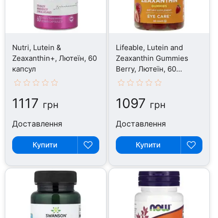
Nutri, Lutein &
Lifeable, Lutein and
Zeaxanthin+, Лютеїн, 60
Zeaxanthin Gummies
капсул
Berry, Лютеїн, 60
таблеток
1117
1097
грн
грн
Доставлення
Доставлення
Купити
Купити