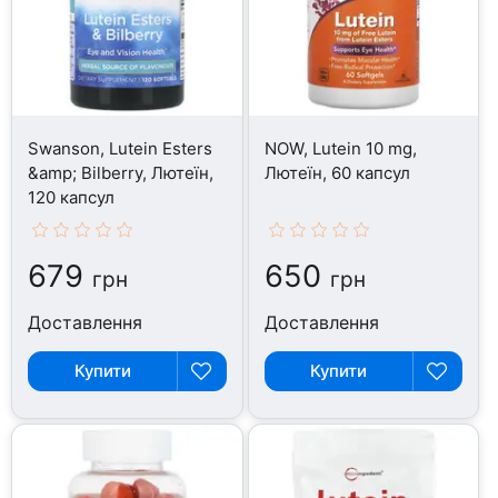
Swanson, Lutein Esters
NOW, Lutein 10 mg,
&amp; Bilberry, Лютеїн,
Лютеїн, 60 капсул
120 капсул
679
650
грн
грн
Доставлення
Доставлення
Купити
Купити