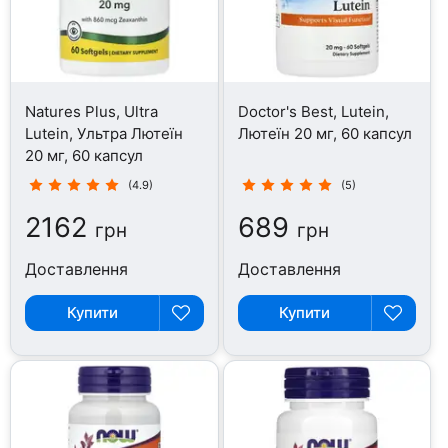
Natures Plus, Ultra
Doctor's Best, Lutein,
Lutein, Ультра Лютеїн
Лютеїн 20 мг, 60 капсул
20 мг, 60 капсул
(4.9)
(5)
2162
689
грн
грн
Доставлення
Доставлення
Купити
Купити