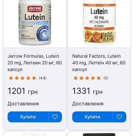
Jarrow Formulas, Lutein
Natural Factors, Lutein
20 mg, Лютеин 20 мг, 60
40 mg, Лютеїн 40 мг, 60
капсул
капсул
(4.8)
(5)
1201
1331
грн
грн
Доставлення
Доставлення
Купити
Купити