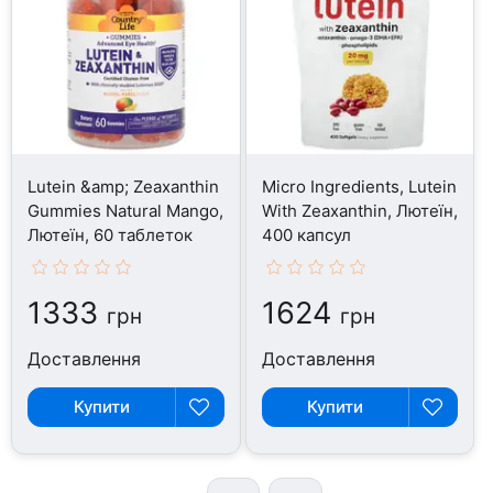
Lutein &amp; Zeaxanthin
Micro Ingredients, Lutein
Gummies Natural Mango,
With Zeaxanthin, Лютеїн,
Лютеїн, 60 таблеток
400 капсул
1333
1624
грн
грн
Доставлення
Доставлення
Купити
Купити