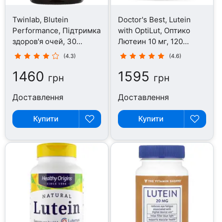
Twinlab, Blutein
Doctor's Best, Lutein
Performance, Підтримка
with OptiLut, Оптико
здоров'я очей, 30
Лютеин 10 мг, 120
капсул
капсул
(4.3)
(4.6)
1460
1595
грн
грн
Доставлення
Доставлення
Купити
Купити