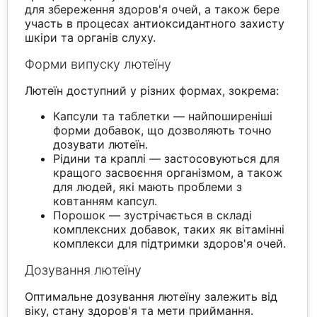
для збереження здоров'я очей, а також бере
участь в процесах антиоксидантного захисту
шкіри та органів слуху.
Форми випуску лютеїну
Лютеїн доступний у різних формах, зокрема:
Капсули та таблетки — найпоширеніші
форми добавок, що дозволяють точно
дозувати лютеїн.
Рідини та краплі — застосовуються для
кращого засвоєння організмом, а також
для людей, які мають проблеми з
ковтанням капсул.
Порошок — зустрічається в складі
комплексних добавок, таких як вітамінні
комплекси для підтримки здоров'я очей.
Дозування лютеїну
Оптимальне дозування лютеїну залежить від
віку, стану здоров'я та мети приймання.