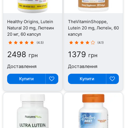
Healthy Origins, Lutein
TheVitaminShoppe,
Natural 20 mg, Лютеин
Lutein 20 mg, Лютеїн, 60
20 мг, 60 капсул
капсул
(4.5)
(4.1)
2498
1379
грн
грн
Доставлення
Доставлення
Купити
Купити