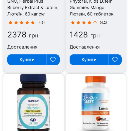
GNC, Herbal Plus
Phytoral, Kids Lutein
Bilberry Extract & Lutein,
Gummies Mango,
Лютеїн, 60 капсул
Лютеїн, 60 таблеток
(4.6)
(4.2)
2378
1428
грн
грн
Доставлення
Доставлення
Купити
Купити