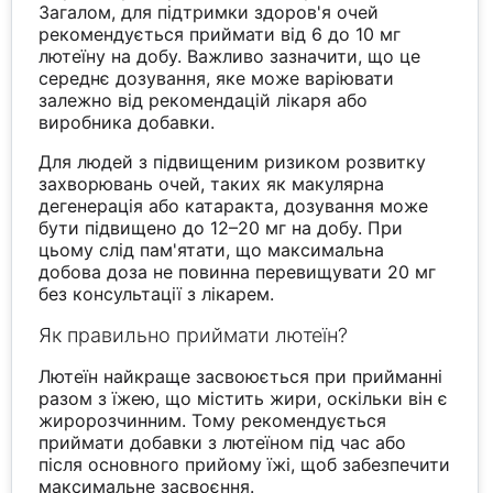
Загалом, для підтримки здоров'я очей
рекомендується приймати від 6 до 10 мг
лютеїну на добу. Важливо зазначити, що це
середнє дозування, яке може варіювати
залежно від рекомендацій лікаря або
виробника добавки.
Для людей з підвищеним ризиком розвитку
захворювань очей, таких як макулярна
дегенерація або катаракта, дозування може
бути підвищено до 12–20 мг на добу. При
цьому слід пам'ятати, що максимальна
добова доза не повинна перевищувати 20 мг
без консультації з лікарем.
Як правильно приймати лютеїн?
Лютеїн найкраще засвоюється при прийманні
разом з їжею, що містить жири, оскільки він є
жиророзчинним. Тому рекомендується
приймати добавки з лютеїном під час або
після основного прийому їжі, щоб забезпечити
максимальне засвоєння.