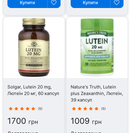
Купити
Купити
Solgar, Lutein 20 mg,
Nature's Truth, Lutein
Лютеїн 20 мг, 60 капсул
plus Zeaxanthin, Лютеїн,
39 капсул
(5)
(5)
1700
1009
грн
грн