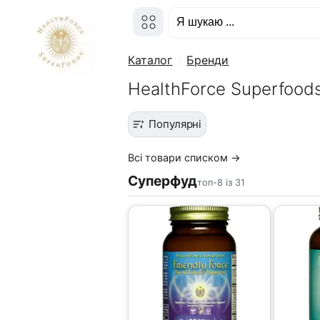
Каталог
Бренди
HealthForce Superfoods
Популярні
Всі товари списком →
Суперфуд
топ-8 із 31