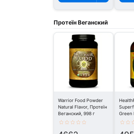
Протеїн Веганский
Warrior Food Powder
Health
Natural Flavor, Протеїн
Superf
Веганский, 998 г
Green 
Веганс