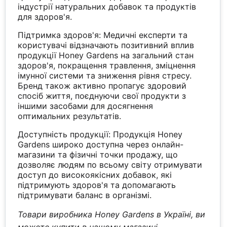
індустрії натуральних добавок та продуктів
для здоров'я.
Підтримка здоров'я: Медичні експерти та
користувачі відзначають позитивний вплив
продукції Honey Gardens на загальний стан
здоров'я, покращення травлення, зміцнення
імунної системи та зниження рівня стресу.
Бренд також активно пропагує здоровий
спосіб життя, поєднуючи свої продукти з
іншими засобами для досягнення
оптимальних результатів.
Доступність продукції: Продукція Honey
Gardens широко доступна через онлайн-
магазини та фізичні точки продажу, що
дозволяє людям по всьому світу отримувати
доступ до високоякісних добавок, які
підтримують здоров'я та допомагають
підтримувати баланс в організмі.
Товари виробника Honey Gardens в Україні, ви
можете купити в нашому магазині