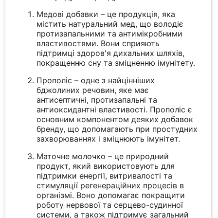
Медові добавки – це продукція, яка
містить натуральний мед, що володіє
протизапальними та антимікробними
властивостями. Вони сприяють
підтримці здоров'я дихальних шляхів,
покращенню сну та зміцненню імунітету.
Прополіс – одне з найцінніших
бджолиних речовин, яке має
антисептичні, протизапальні та
антиоксидантні властивості. Прополіс є
основним компонентом деяких добавок
бренду, що допомагають при простудних
захворюваннях і зміцнюють імунітет.
Маточне молочко – це природний
продукт, який використовують для
підтримки енергії, витривалості та
стимуляції регенераційних процесів в
організмі. Воно допомагає покращити
роботу нервової та серцево-судинної
системи, а також підтримує загальний