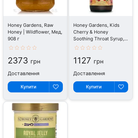
Honey Gardens, Raw
Honey Gardens, Kids
Honey | Wildflower, Мед,
Cherry & Honey
908 г
Soothing Throat Syrup,
Мед, 118 мл
2373
1127
грн
грн
Доставлення
Доставлення
Купити
Купити