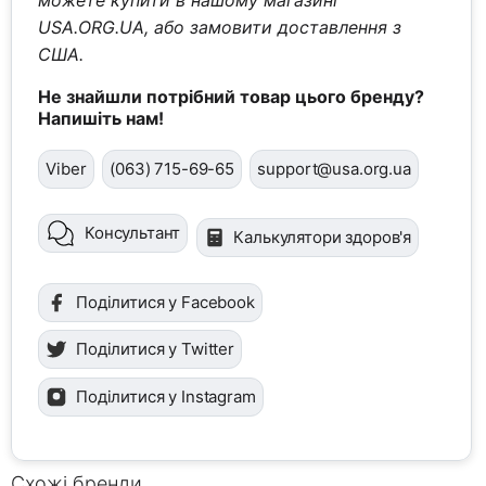
USA.ORG.UA, або замовити доставлення з
США.
Не знайшли потрібний товар цього бренду?
Напишіть нам!
Viber
(063) 715-69-65
support@usa.org.ua
Консультант
Калькулятори здоров'я
Поділитися у Facebook
Поділитися у Twitter
Поділитися у Instagram
Схожі бренди