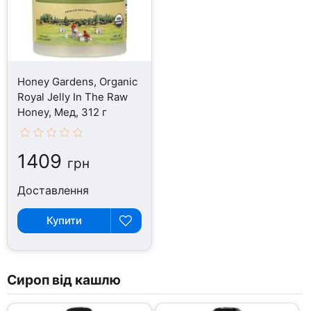
Honey Gardens, Organic
Royal Jelly In The Raw
Honey, Мед, 312 г
1409
грн
Доставлення
Купити
Сироп від кашлю