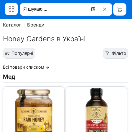
Каталог
Бренди
Honey Gardens в Україні
Популярні
Фільтр
Всі товари списком →
Мед