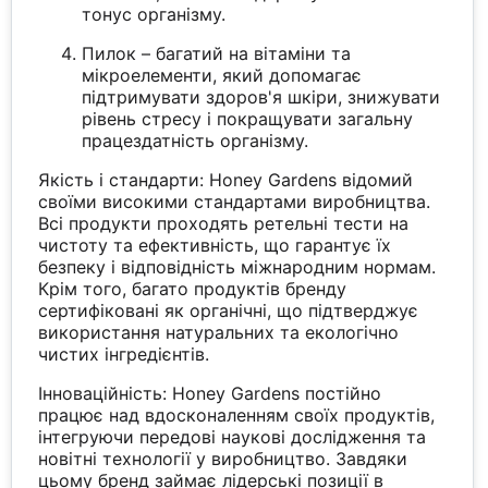
тонус організму.
Пилок – багатий на вітаміни та
мікроелементи, який допомагає
підтримувати здоров'я шкіри, знижувати
рівень стресу і покращувати загальну
працездатність організму.
Якість і стандарти: Honey Gardens відомий
своїми високими стандартами виробництва.
Всі продукти проходять ретельні тести на
чистоту та ефективність, що гарантує їх
безпеку і відповідність міжнародним нормам.
Крім того, багато продуктів бренду
сертифіковані як органічні, що підтверджує
використання натуральних та екологічно
чистих інгредієнтів.
Інноваційність: Honey Gardens постійно
працює над вдосконаленням своїх продуктів,
інтегруючи передові наукові дослідження та
новітні технології у виробництво. Завдяки
цьому бренд займає лідерські позиції в