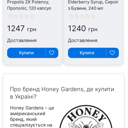
Propolis 2X Potency,
Elderberry Syrup, Сироп
Прополіс, 120 капсул
з Бузини, 240 мл
1247
1240
грн
грн
Доставлення
Доставлення
Купити
Купити
Про бренд Honey Gardens, де купити
в Україні?
Honey Gardens – це
американський
бренд, який
спеціалізується на