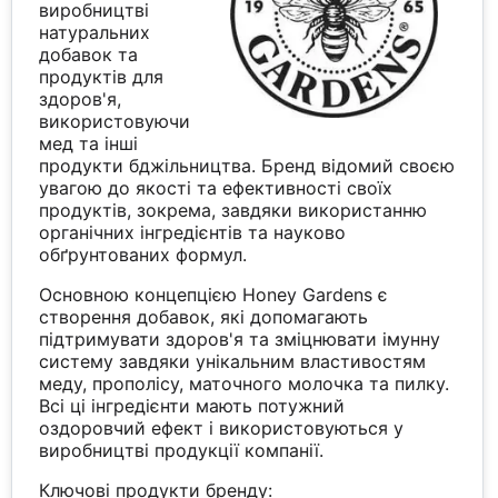
виробництві
натуральних
добавок та
продуктів для
здоров'я,
використовуючи
мед та інші
продукти бджільництва. Бренд відомий своєю
увагою до якості та ефективності своїх
продуктів, зокрема, завдяки використанню
органічних інгредієнтів та науково
обґрунтованих формул.
Основною концепцією Honey Gardens є
створення добавок, які допомагають
підтримувати здоров'я та зміцнювати імунну
систему завдяки унікальним властивостям
меду, прополісу, маточного молочка та пилку.
Всі ці інгредієнти мають потужний
оздоровчий ефект і використовуються у
виробництві продукції компанії.
Ключові продукти бренду: