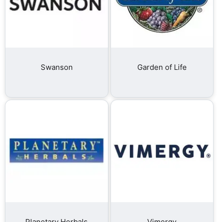
Swanson
Garden of Life
Planetary Herbals
Vimergy