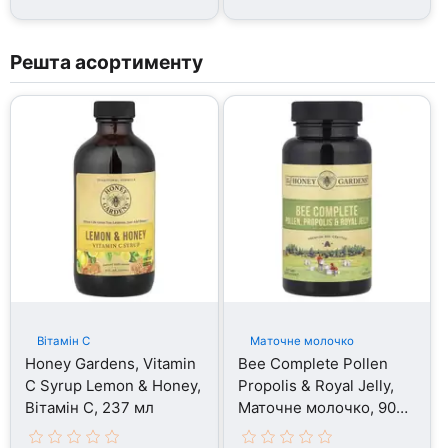
Решта асортименту
Вітамін C
Маточне молочко
Honey Gardens, Vitamin
Bee Complete Pollen
C Syrup Lemon & Honey,
Propolis & Royal Jelly,
Вітамін C, 237 мл
Маточне молочко, 90
Vegcaps