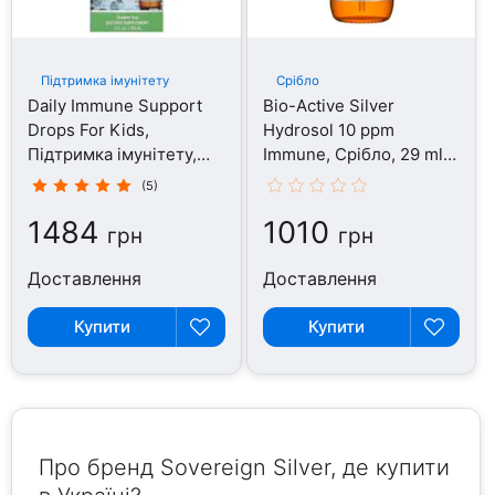
Підтримка імунітету
Срібло
Daily Immune Support
Bio-Active Silver
Drops For Kids,
Hydrosol 10 ppm
Підтримка імунітету,
Immune, Срібло, 29 ml
118 мл
Twist Top Bottle
(5)
1484
1010
грн
грн
Доставлення
Доставлення
Купити
Купити
Про бренд Sovereign Silver, де купити