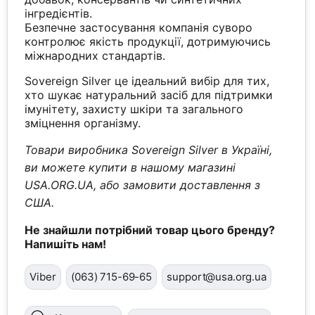
інгредієнтів.
Безпечне застосування компанія суворо
контролює якість продукції, дотримуючись
міжнародних стандартів.
Sovereign Silver це ідеальний вибір для тих,
хто шукає натуральний засіб для підтримки
імунітету, захисту шкіри та загального
зміцнення організму.
Товари виробника Sovereign Silver в Україні,
ви можете купити в нашому магазині
USA.ORG.UA, або замовити доставлення з
США.
Не знайшли потрібний товар цього бренду?
Напишіть нам!
Viber
(063) 715-69-65
support@usa.org.ua