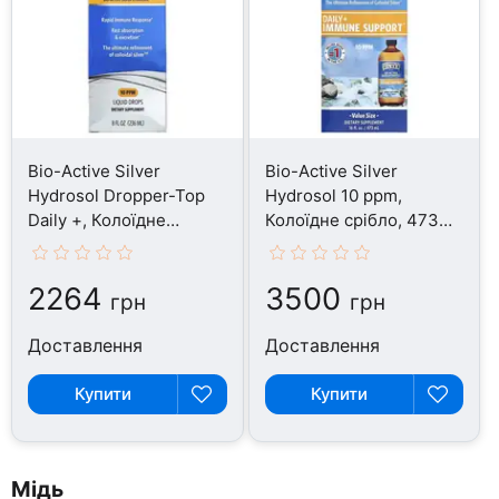
Bio-Active Silver
Bio-Active Silver
Hydrosol Dropper-Top
Hydrosol 10 ppm,
Daily +, Колоїдне
Колоїдне срібло, 473
срібло, 236 мл
мл
2264
3500
грн
грн
Доставлення
Доставлення
Купити
Купити
Мідь