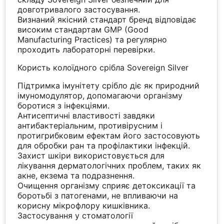
довготривалого застосування.
Визнаний якісний стандарт бренд відповідає
високим стандартам GMP (Good
Manufacturing Practices) та регулярно
проходить лабораторні перевірки.
Користь колоїдного срібла Sovereign Silver
Підтримка імунітету срібло діє як природний
імуномодулятор, допомагаючи організму
боротися з інфекціями.
Антисептичні властивості завдяки
антибактеріальним, противірусним і
протигрибковим ефектам його застосовують
для обробки ран та профілактики інфекцій.
Захист шкіри використовується для
лікування дерматологічних проблем, таких як
акне, екзема та подразнення.
Очищення організму сприяє детоксикації та
боротьбі з патогенами, не впливаючи на
корисну мікрофлору кишківника.
Застосування у стоматології