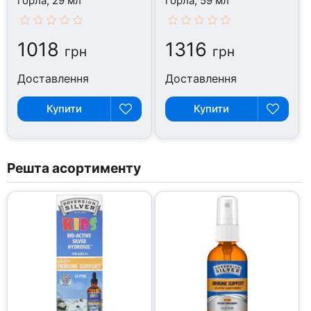
горла, 29 мл
горла, 59 мл
1018
1316
грн
грн
Доставлення
Доставлення
Купити
Купити
Решта асортименту