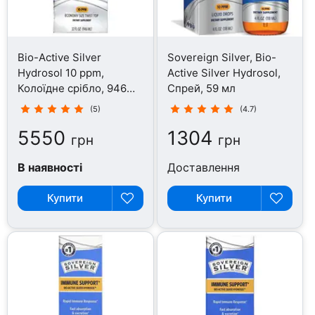
Bio-Active Silver
Sovereign Silver, Bio-
Hydrosol 10 ppm,
Active Silver Hydrosol,
Колоїдне срібло, 946
Спрей, 59 мл
мл
(5)
(4.7)
5550
1304
грн
грн
В наявності
Доставлення
Купити
Купити