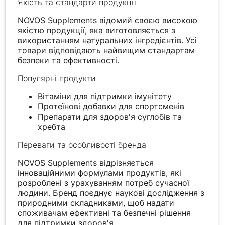
Якість та стандарти продукції
NOVOS Supplements відомий своєю високою
якістю продукції, яка виготовляється з
використанням натуральних інгредієнтів. Усі
товари відповідають найвищим стандартам
безпеки та ефективності.
Популярні продукти
Вітаміни для підтримки імунітету
Протеїнові добавки для спортсменів
Препарати для здоров'я суглобів та
хребта
Переваги та особливості бренда
NOVOS Supplements відрізняється
інноваційними формулами продуктів, які
розроблені з урахуванням потреб сучасної
людини. Бренд поєднує наукові дослідження з
природними складниками, щоб надати
споживачам ефективні та безпечні рішення
для підтримки здоров'я.