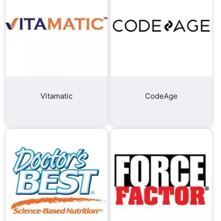
Vitamatic
CodeAge