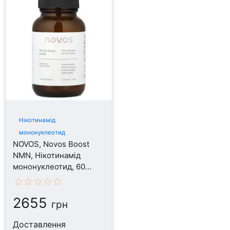
Нікотинамід
мононуклеотид
NOVOS, Novos Boost
NMN, Нікотинамід
мононуклеотид, 60
капсул
2655
грн
Доставлення