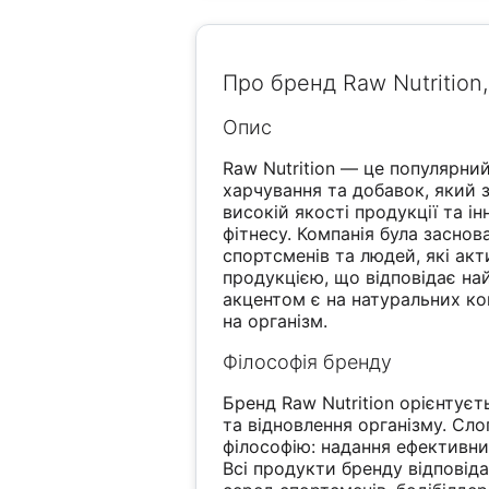
Про бренд Raw Nutrition,
Опис
Raw Nutrition — це популярн
харчування та добавок, який 
високій якості продукції та і
фітнесу. Компанія була засно
спортсменів та людей, які ак
продукцією, що відповідає н
акцентом є на натуральних ко
на організм.
Філософія бренду
Бренд Raw Nutrition орієнтуєт
та відновлення організму. Сло
філософію: надання ефективних
Всі продукти бренду відповід