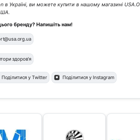
on в Україні, ви можете купити в нашому магазині USA.
США.
цього бренду? Напишіть нам!
rt@usa.org.ua
тори здоров'я
Поділитися у Twitter
Поділитися у Instagram