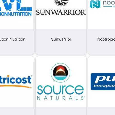
tion Nutrition
Sunwarrior
Nootropi