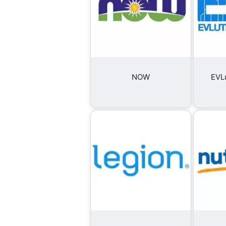
NOW
EVLu