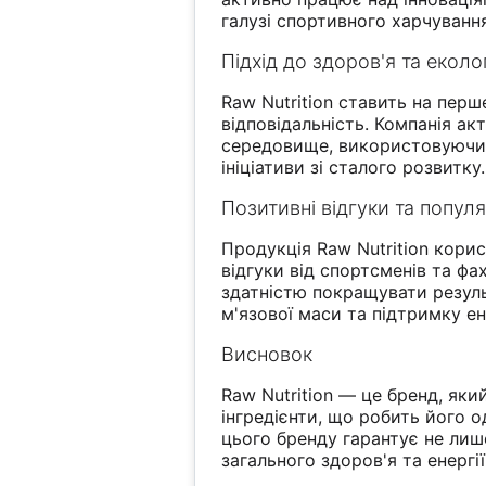
галузі спортивного харчуванн
Підхід до здоров'я та еколог
Raw Nutrition ставить на перш
відповідальність. Компанія а
середовище, використовуючи 
ініціативи зі сталого розвитку.
Позитивні відгуки та попул
Продукція Raw Nutrition кори
відгуки від спортсменів та фа
здатністю покращувати резуль
м'язової маси та підтримку ен
Висновок
Raw Nutrition — це бренд, яки
інгредієнти, що робить його о
цього бренду гарантує не лиш
загального здоров'я та енергії