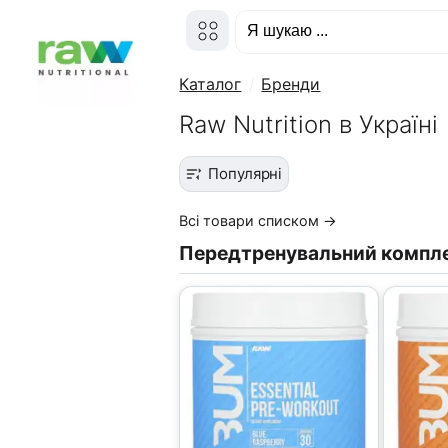
Каталог
Бренди
Raw Nutrition в Україні
Популярні
Всі товари списком →
Передтренувальний компл