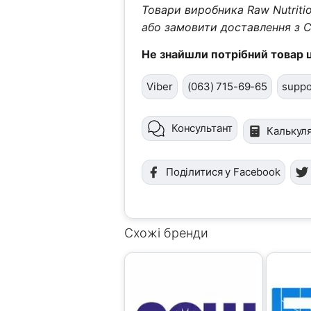
Товари виробника Raw Nutriti
або замовити доставлення з 
Не знайшли потрібний товар 
Viber
(063) 715-69-65
suppo
Консультант
Калькуля
Поділитися у Facebook
Схожі бренди