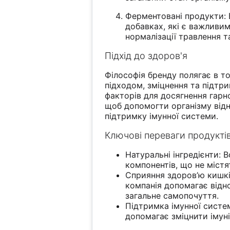
Ферментовані продукти: 
добавках, які є важливи
нормалізації травлення т
Підхід до здоров'я
Філософія бренду полягає в то
підходом, зміцнення та підтр
факторів для досягнення гарн
щоб допомогти організму відн
підтримку імунної системи.
Ключові переваги продуктів
Натуральні інгредієнти: 
компонентів, що не містя
Сприяння здоров’ю кишкі
компанія допомагає відн
загальне самопочуття.
Підтримка імунної систе
допомагає зміцнити імун