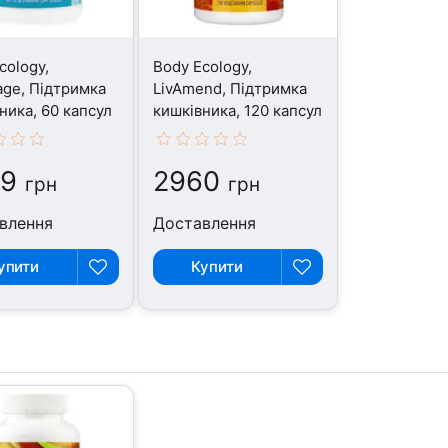
cology,
Body Ecology,
ge, Підтримка
LivAmend, Підтримка
ника, 60 капсул
кишківника, 120 капсул
49
2960
грн
грн
влення
Доставлення
упити
Купити