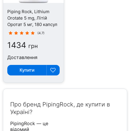
Piping Rock, Lithium
Orotate 5 mg, Літій
Оротат 5 мг, 180 капсул
(4.7)
1434
грн
Доставлення
Купити
Про бренд PipingRock, де купити в
Україні?
PipingRock — це
відомий