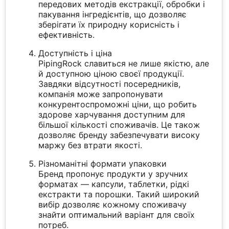
передових методів екстракції, обробки і
пакування інгредієнтів, що дозволяє
зберігати їх природну корисність і
ефективність.
Доступність і ціна
PipingRock славиться не лише якістю, але
й доступною ціною своєї продукції.
Завдяки відсутності посередників,
компанія може запропонувати
конкурентоспроможні ціни, що робить
здорове харчування доступним для
більшої кількості споживачів. Це також
дозволяє бренду забезпечувати високу
маржу без втрати якості.
Різноманітні формати упаковки
Бренд пропонує продукти у зручних
форматах — капсули, таблетки, рідкі
екстракти та порошки. Такий широкий
вибір дозволяє кожному споживачу
знайти оптимальний варіант для своїх
потреб.