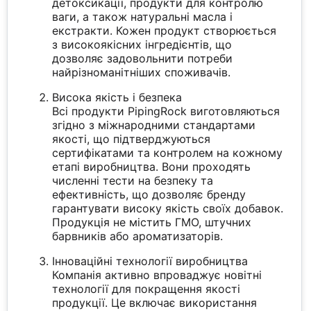
детоксикації, продукти для контролю
ваги, а також натуральні масла і
екстракти. Кожен продукт створюється
з високоякісних інгредієнтів, що
дозволяє задовольнити потреби
найрізноманітніших споживачів.
Висока якість і безпека
Всі продукти PipingRock виготовляються
згідно з міжнародними стандартами
якості, що підтверджуються
сертифікатами та контролем на кожному
етапі виробництва. Вони проходять
численні тести на безпеку та
ефективність, що дозволяє бренду
гарантувати високу якість своїх добавок.
Продукція не містить ГМО, штучних
барвників або ароматизаторів.
Інноваційні технології виробництва
Компанія активно впроваджує новітні
технології для покращення якості
продукції. Це включає використання