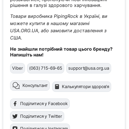
рішення в галузі здорового харчування.
Товари виробника PipingRock в Україні, ви
можете купити в нашому магазині
USA.ORG.UA, або замовити доставлення з
США.
Не знайшли потрібний товар цього бренду?
Напишіть нам!
Viber
(063) 715-69-65
support@usa.org.ua
Консультант
Калькулятори здоров'я
Поділитися у Facebook
Поділитися у Twitter
Поділитися у Instagram