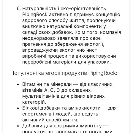
Натуральність і еко-орієнтованість
PipingRock активно підтримує концепцію
здорового способу життя, пропонуючи
виключно натуральні компоненти у
складі своїх добавок. Крім того, компанія
неодноразово заявляла про своє
прагнення до збереження екології,
впроваджуючи екологічно чисті
виробничі процеси та використовуючи
перероблені матеріали для упаковки.
Популярні категорії продуктів PipingRock:
Вітаміни та мінерали — від класичних
вітамінів A, C, D до складних
мультивітамінів для різних вікових
категорій.
Білкові добавки та амінокислоти — для
спортсменів і людей, що ведуть
активний спосіб життя.
Добавки для підтримки імунітету —
продукти, що допомагають організму