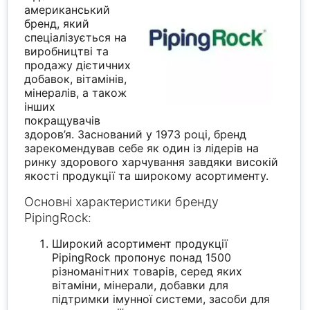
американський
бренд, який
спеціалізується на
виробництві та
продажу дієтичних
добавок, вітамінів,
мінералів, а також
інших
покращувачів
здоров’я. Заснований у 1973 році, бренд
зарекомендував себе як один із лідерів на
ринку здорового харчування завдяки високій
якості продукції та широкому асортименту.
Основні характеристики бренду
PipingRock:
Широкий асортимент продукції
PipingRock пропонує понад 1500
різноманітних товарів, серед яких
вітаміни, мінерали, добавки для
підтримки імунної системи, засоби для