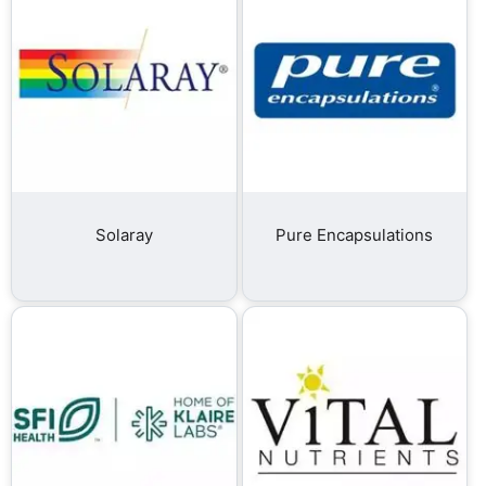
Solaray
Pure Encapsulations